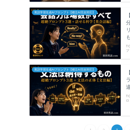
英語学習生成AIプロンプト【都立AI完全対応】
T
プ
英語学習生成AIプロンプト【都立AI完全対応】
T
ロ
1
2
3