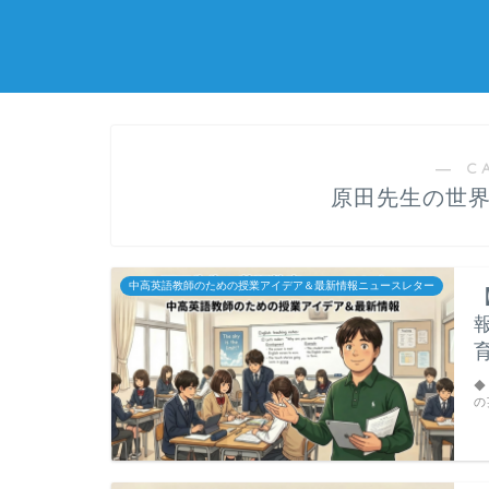
― C
原田先生の世
中高英語教師のための授業アイデア＆最新情報ニュースレター
◆
の