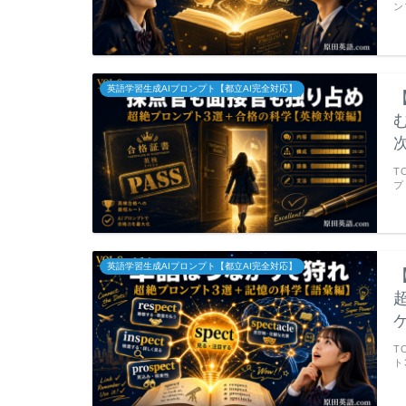
ン
英語学習生成AIプロンプト【都立AI完全対応】
T
プ
英語学習生成AIプロンプト【都立AI完全対応】
T
ト