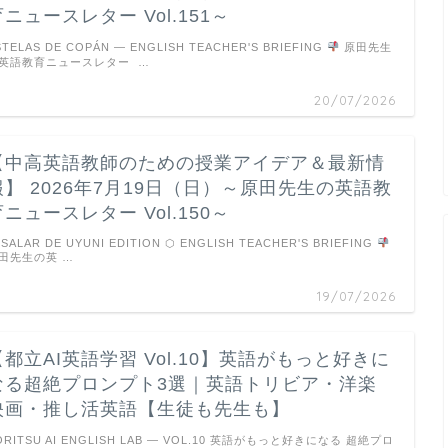
育ニュースレター Vol.151～
STELAS DE COPÁN — ENGLISH TEACHER'S BRIEFING
原田先生
英語教育ニュースレター …
20/07/2026
【中高英語教師のための授業アイデア＆最新情
報】 2026年7月19日（日）～原田先生の英語教
育ニュースレター Vol.150～
 SALAR DE UYUNI EDITION ⬡ ENGLISH TEACHER'S BRIEFING
田先生の英 …
19/07/2026
【都立AI英語学習 Vol.10】英語がもっと好きに
なる超絶プロンプト3選｜英語トリビア・洋楽
映画・推し活英語【生徒も先生も】
ORITSU AI ENGLISH LAB — VOL.10 英語がもっと好きになる 超絶プロ