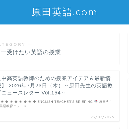
原田英語.com
ATEGORY ―
界一受けたい英語の授業
【中高英語教師のための授業アイデア＆最新情
報】 2026年7月23日（木）～原田先生の英語教
育ニュースレター Vol.154～
 ◈ ◆ ◈ ◆ ◈ ◆ ◈ ◆ ENGLISH TEACHER'S BRIEFING
原田先生
英語教育ニュース …
23/07/2026