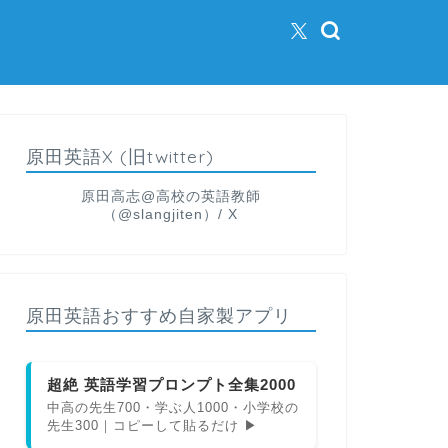
原田英語X (旧twitter)
原田高志@高校の英語教師
（@slangjiten）/ X
原田英語おすすめ自家製アプリ
超絶 英語学習プロンプト全集2000
中高の先生700・学ぶ人1000・小学校の
先生300｜コピーして貼るだけ ▶