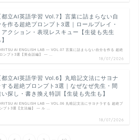
【都立AI英語学習 Vol.7】言葉に詰まらない自
分を作る超絶プロンプト3選｜ロールプレイ・
リアクション・表現レスキュー【生徒も先生
も】
ORITSU AI ENGLISH LAB — VOL.07 言葉に詰まらない自分を作る 超絶
ロンプト3選【英会話編】 ― …
18/07/2026
【都立AI英語学習 Vol.6】丸暗記文法にサヨナ
ラする超絶プロンプト3選｜なぜなぜ先生・間
違い探し・書き換え特訓【生徒も先生も】
ORITSU AI ENGLISH LAB — VOL.06 丸暗記文法にサヨナラする 超絶プ
ンプト3選【文法編】 ― ル …
18/07/2026
...
4
5
6
7
40