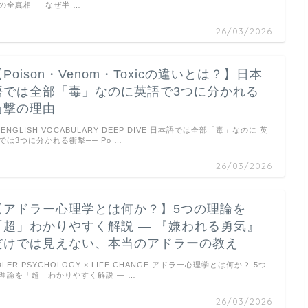
の全真相 ― なぜ半 …
26/03/2026
【Poison・Venom・Toxicの違いとは？】日本
語では全部「毒」なのに英語で3つに分かれる
衝撃の理由
 ENGLISH VOCABULARY DEEP DIVE 日本語では全部「毒」なのに 英
では3つに分かれる衝撃── Po …
26/03/2026
【アドラー心理学とは何か？】5つの理論を
「超」わかりやすく解説 ― 『嫌われる勇気』
だけでは見えない、本当のアドラーの教え
DLER PSYCHOLOGY × LIFE CHANGE アドラー心理学とは何か？ 5つ
理論を「超」わかりやすく解説 ― …
26/03/2026