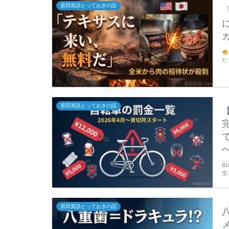
原田英語とっておきの話
だ
原田英語とっておきの話
B
全
原田英語とっておきの話