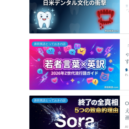
「
原田英語とっておきの話
れ
原田英語とっておきの話
A