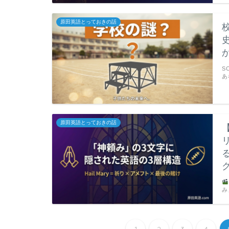
原田英語とっておきの話
S
あ
原田英語とっておきの話
み
1
2
3
4