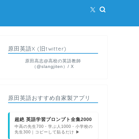
原田英語X (旧twitter)
原田高志@高校の英語教師
（@slangjiten）/ X
原田英語おすすめ自家製アプリ
超絶 英語学習プロンプト全集2000
中高の先生700・学ぶ人1000・小学校の
先生300｜コピーして貼るだけ ▶