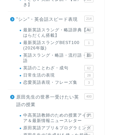
き】
"シン"・英会話スピード表現
214
最新英語スラング・略語辞典【AI
1
はらだくん搭載】
最新英語スラングBEST100
1
(2026年版)
英語スラング・略語・流行語・新
119
語
英語のことわざ・成句
62
日常生活の表現
28
恋愛英語表現・フレーズ集
3
原田先生の世界一受けたい英
400
語の授業
中高英語教師のための授業アイデ
171
ア＆最新情報ニュースレター
原田英語アプリ＆プログラミング
31