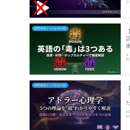
了
原田英語とっておきの話
☠
語
原田英語とっておきの話
A
の