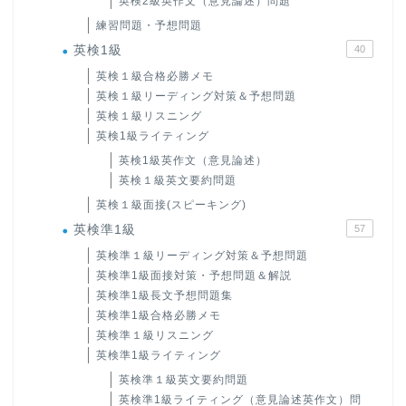
英検2級英作文（意見論述）問題
練習問題・予想問題
英検1級
40
英検１級合格必勝メモ
英検１級リーディング対策＆予想問題
英検１級リスニング
英検1級ライティング
英検1級英作文（意見論述）
英検１級英文要約問題
英検１級面接(スピーキング)
英検準1級
57
英検準１級リーディング対策＆予想問題
英検準1級面接対策・予想問題＆解説
英検準1級長文予想問題集
英検準1級合格必勝メモ
英検準１級リスニング
英検準1級ライティング
英検準１級英文要約問題
英検準1級ライティング（意見論述英作文）問