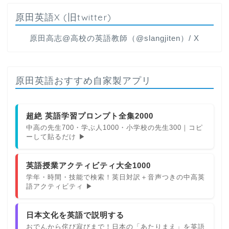
原田英語X (旧twitter)
原田高志@高校の英語教師（@slangjiten）/ X
原田英語おすすめ自家製アプリ
超絶 英語学習プロンプト全集2000
中高の先生700・学ぶ人1000・小学校の先生300｜コピ
ーして貼るだけ ▶
英語授業アクティビティ大全1000
学年・時間・技能で検索！英日対訳＋音声つきの中高英
語アクティビティ ▶
日本文化を英語で説明する
おでんから侘び寂びまで！日本の「あたりまえ」を英語