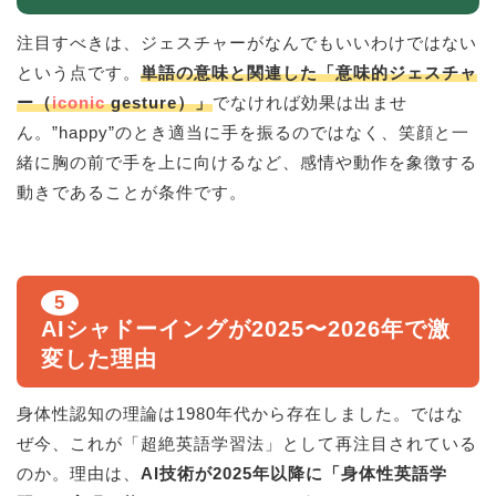
注目すべきは、ジェスチャーがなんでもいいわけではない
という点です。
単語の意味と関連した「意味的ジェスチャ
ー（
iconic
gesture）」
でなければ効果は出ませ
ん。”happy”のとき適当に手を振るのではなく、笑顔と一
緒に胸の前で手を上に向けるなど、感情や動作を象徴する
動きであることが条件です。
5
AIシャドーイングが2025〜2026年で激
変した理由
身体性認知の理論は1980年代から存在しました。ではな
ぜ今、これが「超絶英語学習法」として再注目されている
のか。理由は、
AI技術が2025年以降に「身体性英語学