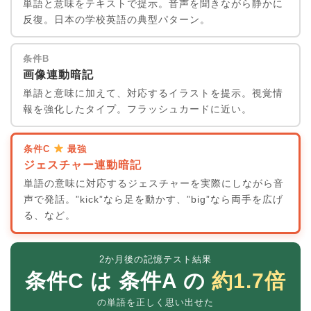
単語と意味をテキストで提示。音声を聞きながら静かに
反復。日本の学校英語の典型パターン。
条件B
画像連動暗記
単語と意味に加えて、対応するイラストを提示。視覚情
報を強化したタイプ。フラッシュカードに近い。
条件C
最強
ジェスチャー連動暗記
単語の意味に対応するジェスチャーを実際にしながら音
声で発話。”kick”なら足を動かす、”big”なら両手を広げ
る、など。
2か月後の記憶テスト結果
条件C は 条件A の
約1.7倍
の単語を正しく思い出せた