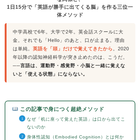
1日15分で「英語が勝手に出てくる脳」を作る三位一
体メソッド
中学高校で6年。大学で2年。英会話スクールに大
金。それでも「Hello」のあと、口が止まる。理由
は単純。
英語を「頭」だけで覚えてきたから
。2020
年以降の認知神経科学が突き止めたのは、こうだ。
──言語は、運動野・感覚野・小脳と一緒に覚えな
いと「使える状態」にならない。
この記事で身につく超絶メソッド
なぜ「机に座って覚えた英語」は口から出てこ
ないのか
身体性認知（Embodied Cognition）とは何か