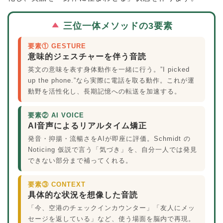
三位一体メソッドの3要素
要素① GESTURE
意味的ジェスチャーを伴う音読
英文の意味を表す身体動作を一緒に行う。”I picked
up the phone.”なら実際に電話を取る動作。これが運
動野を活性化し、長期記憶への転送を加速する。
要素② AI VOICE
AI音声によるリアルタイム矯正
発音・抑揚・流暢さをAIが即座に評価。Schmidt の
Noticing 仮説で言う「気づき」を、自分一人では発見
できない部分まで補ってくれる。
要素③ CONTEXT
具体的な状況を想像した音読
「今、空港のチェックインカウンター」「友人にメッ
セージを返している」など、使う場面を脳内で再現。