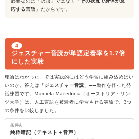
必要なのは「訳語」ではなく「
その状況で身体が反
応する言語
」だからです。
4
ジェスチャー音読が単語定着率を1.7倍
にした実験
理論はわかった。では実践的にはどう学習に組み込めばい
いのか。答えは
「ジェスチャー音読」
──動作を伴った発
話練習です。Manuela Macedonia（オーストリア・リン
ツ大学）は、人工言語を被験者に学習させる実験で、3つ
の条件を比較しました。
条件A
純粋暗記（テキスト＋音声）