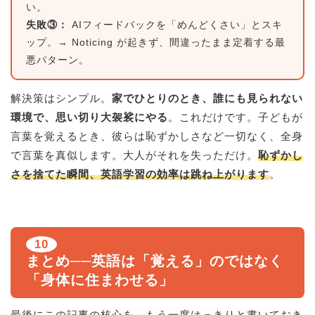
い。
失敗③：
AIフィードバックを「めんどくさい」とスキ
ップ。→ Noticing が起きず、間違ったまま定着する最
悪パターン。
解決策はシンプル。
家でひとりのとき、誰にも見られない
環境で、思い切り大袈裟にやる
。これだけです。子どもが
言葉を覚えるとき、彼らは恥ずかしさなど一切なく、全身
で言葉を真似します。大人がそれを失っただけ。
恥ずかし
さを捨てた瞬間、英語学習の効率は跳ね上がります
。
10
まとめ──英語は「覚える」のではなく
「身体に住まわせる」
最後にこの記事の核心を、もう一度はっきりと書いておき