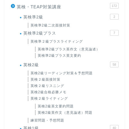
172
英検・TEAP対策講座
英検準2級
2
英検準2級二次面接対策
英検準2級プラス
7
英検準２級プラスライティング
英検準2級プラス英作文（意見論述）
英検準2級プラス英文要約
英検2級
58
英検2級リーディング対策＆予想問題
英検２級面接対策
英検２級リスニング
英検2級合格必勝メモ
英検２級ライティング
英検2級英文要約問題
英検2級英作文（意見論述）問題
練習問題・予想問題
英検1級
40