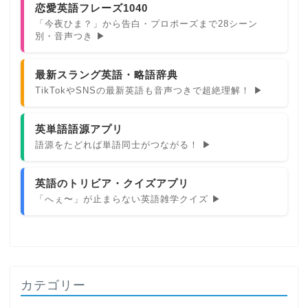
恋愛英語フレーズ1040
「今夜ひま？」から告白・プロポーズまで28シーン
別・音声つき ▶
最新スラング英語・略語辞典
TikTokやSNSの最新英語も音声つきで超絶理解！ ▶
英単語語源アプリ
語源をたどれば単語同士がつながる！ ▶
英語のトリビア・クイズアプリ
「へぇ〜」が止まらない英語雑学クイズ ▶
カテゴリー