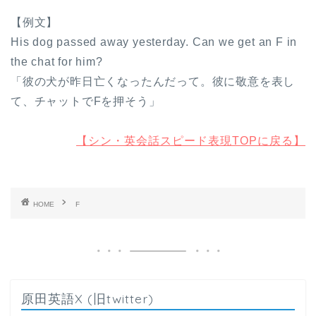
【例文】
His dog passed away yesterday. Can we get an F in
the chat for him?
「彼の犬が昨日亡くなったんだって。彼に敬意を表し
て、チャットでFを押そう」
【シン・英会話スピード表現TOPに戻る】
HOME
F
原田英語X (旧twitter)