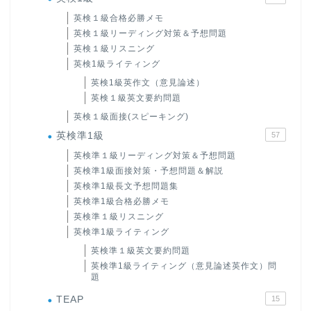
英検１級合格必勝メモ
英検１級リーディング対策＆予想問題
英検１級リスニング
英検1級ライティング
英検1級英作文（意見論述）
英検１級英文要約問題
英検１級面接(スピーキング)
英検準1級
57
英検準１級リーディング対策＆予想問題
英検準1級面接対策・予想問題＆解説
英検準1級長文予想問題集
英検準1級合格必勝メモ
英検準１級リスニング
英検準1級ライティング
英検準１級英文要約問題
英検準1級ライティング（意見論述英作文）問
題
TEAP
15