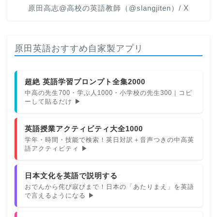
原田高志@高校の英語教師（@slangjiten）/ X
原田英語おすすめ自家製アプリ
超絶 英語学習プロンプト全集2000
中高の先生700・学ぶ人1000・小学校の先生300｜コピ
ーして貼るだけ ▶
英語授業アクティビティ大全1000
学年・時間・技能で検索！英日対訳＋音声つきの中高英
語アクティビティ ▶
日本文化を英語で説明する
おでんから侘び寂びまで！日本の「あたりまえ」を英語
で言えるようになる ▶