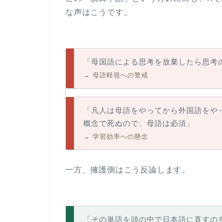
な声はこうです。
「母国語による思考を放棄したら思考
→ 母語軽視への警戒
「凡人は母語をやってから外国語をや
概念で死ぬので、母語は必須」
→ 学習効率への懸念
一方、擁護側はこう反論します。
「その単語を頭の中で日本語に直すの