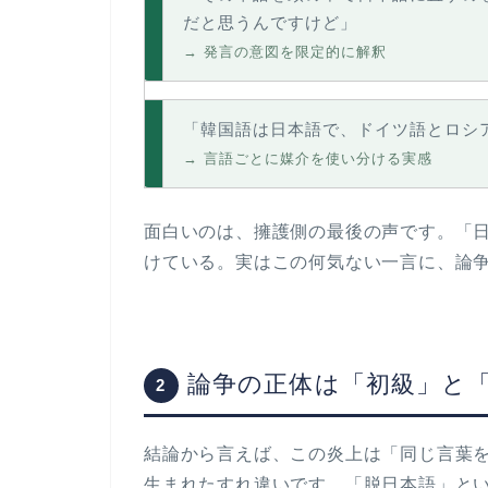
だと思うんですけど」
→ 発言の意図を限定的に解釈
「韓国語は日本語で、ドイツ語とロシ
→ 言語ごとに媒介を使い分ける実感
面白いのは、擁護側の最後の声です。「
けている。実はこの何気ない一言に、論
論争の正体は「初級」と
2
結論から言えば、この炎上は
「同じ言葉
生まれたすれ違いです。「脱日本語」と