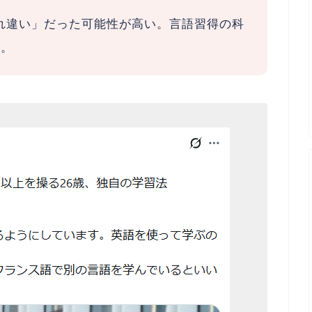
れ違い」だった可能性が高い。
言語習得の科
す。