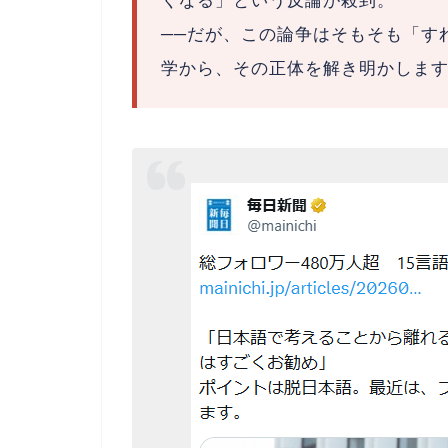
くなる」という反論が殺到。
──だが、この論争はそもそも「す
学から、その正体を解き明かしま