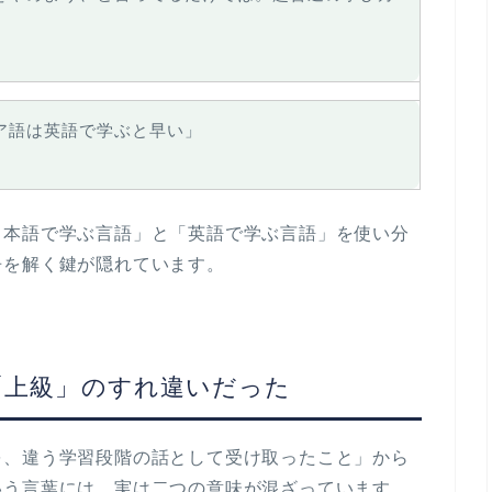
ア語は英語で学ぶと早い」
日本語で学ぶ言語」と「英語で学ぶ言語」を使い分
争を解く鍵が隠れています。
「上級」のすれ違いだった
を、違う学習段階の話として受け取ったこと」
から
いう言葉には、実は二つの意味が混ざっています。