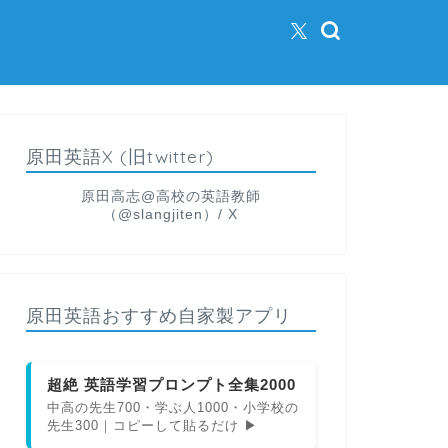
原田英語X (旧twitter)
原田高志@高校の英語教師
（@slangjiten）/ X
原田英語おすすめ自家製アプリ
超絶 英語学習プロンプト全集2000
中高の先生700・学ぶ人1000・小学校の
先生300｜コピーして貼るだけ ▶