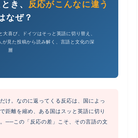
たとき、
反応がこんなに違う
はなぜ？
と大喜び、ドイツはそっと英語に切り替え、
万人が見た投稿から読み解く、言語と文化の深
層
だけ。なのに返ってくる反応は、国によっ
で距離を縮め、ある国はスッと英語に切り
。
──この「反応の差」こそ、その言語の文