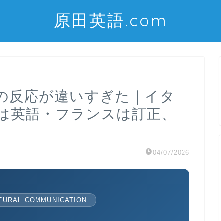
原田英語.com
の反応が違いすぎた｜イタ
は英語・フランスは訂正、
04/07/2026
TURAL COMMUNICATION