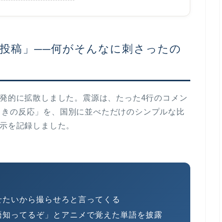
の投稿」──何がそんなに刺さったの
投稿が爆発的に拡散しました。震源は、たった4行のコメン
ときの反応」を、国別に並べただけのシンプルな比
表示
を記録しました。
せたいから撮らせろと言ってくる
語知ってるぞ」とアニメで覚えた単語を披露