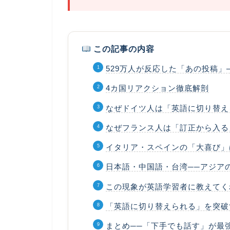
この記事の内容
529万人が反応した「あの投稿」
4カ国リアクション徹底解剖
なぜドイツ人は「英語に切り替え
なぜフランス人は「訂正から入る
イタリア・スペインの「大喜び」
日本語・中国語・台湾──アジア
この現象が英語学習者に教えてく
「英語に切り替えられる」を突破
まとめ──「下手でも話す」が最