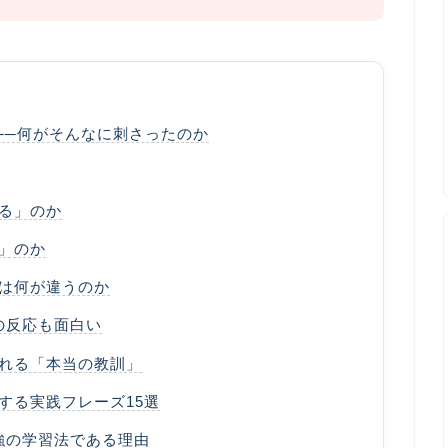
──何がそんなに刺さったのか
る」のか
」のか
は何が違うのか
の反応も面白い
れる「本当の教訓」
する実践フレーズ15選
強の学習法である理由