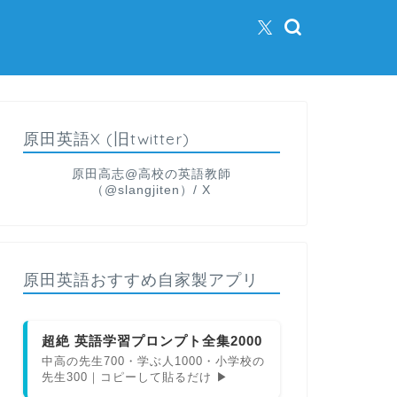
原田英語X (旧twitter)
原田高志@高校の英語教師
（@slangjiten）/ X
原田英語おすすめ自家製アプリ
超絶 英語学習プロンプト全集2000
中高の先生700・学ぶ人1000・小学校の
先生300｜コピーして貼るだけ ▶