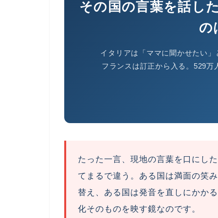
その国の言葉を話し
の
イタリアは「ママに聞かせたい」
フランスは訂正から入る。529
たった一言、現地の言葉を口にした
てまるで違う。ある国は満面の笑み
替え、ある国は発音を直しにかかる
化そのものを映す鏡なのです。