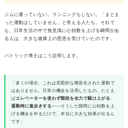
ジムに通っていない。ランニングもしない。「まとま
った運動はしていません」と答える人たち。それで
も、日常生活の中で無意識に心拍数を上げる瞬間があ
る人は、大きな健康上の恩恵を受けていたのです。
パトリック博士はこう説明します。
「多くの場合、これは意図的な構造化された運動で
はありません。日常の機会を活用したもの。たとえ
ば
エレベーターを使わず階段を全力で駆け上がる
、
通勤時に速歩きする
――そうした隙間に心拍数を上
げる機会を作るだけで、本当に大きな効果が出るん
です」