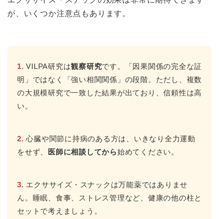
が、いくつか注意点もあります。
1.
VILPA研究は
観察研究
です。「因果関係の完全な証
明」ではなく「強い相関関係」の段階。ただし、複数
の大規模研究で一致した結果が出ており、信頼性は高
い。
2.
心臓や関節に持病のある方は、いきなり全力運動
をせず、
医師に相談してから
始めてください。
3.
エクササイズ・スナックは万能薬ではありませ
ん。睡眠、食事、ストレス管理など、健康の他の柱と
セットで考えましょう。