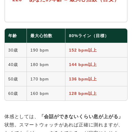
年齢
最大心拍数
80%ライン（目標）
30歳
190 bpm
152 bpm以上
40歳
180 bpm
144 bpm以上
50歳
170 bpm
136 bpm以上
60歳
160 bpm
128 bpm以上
体感としては、
「会話ができないくらい息が上がる」
状態。スマートウォッチがあれば正確に測れますが、