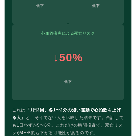
低下
低下
心血管疾患による死亡リスク
↓50%
低下
これは
「1日3回、各1〜2分の短い運動で心拍数を上げ
る人」
と、そうでない人を比較した結果です。合計して
も1日わずか5〜6分。これだけの時間投資で、死亡リス
クが4〜5割も下がる可能性があるのです。