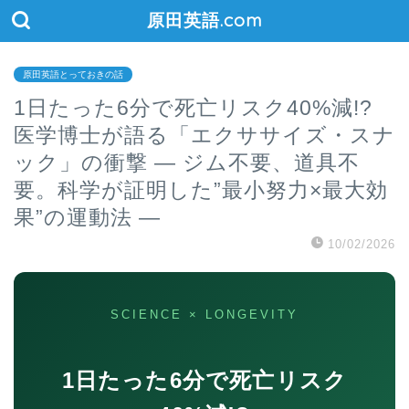
原田英語.com
原田英語とっておきの話
1日たった6分で死亡リスク40%減!?
医学博士が語る「エクササイズ・スナ
ック」の衝撃 ― ジム不要、道具不
要。科学が証明した”最小努力×最大効
果”の運動法 ―
10/02/2026
SCIENCE × LONGEVITY
1日たった6分で死亡リスク