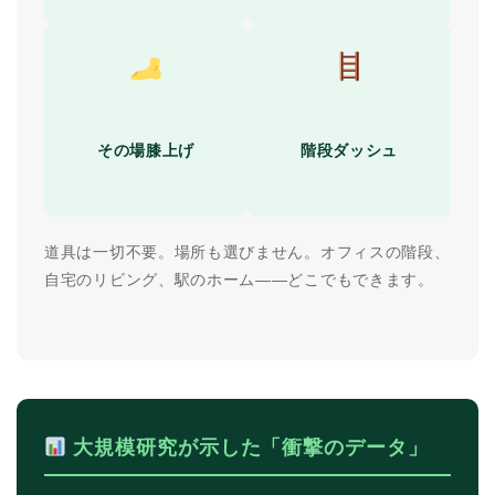
その場膝上げ
階段ダッシュ
道具は一切不要。場所も選びません。オフィスの階段、
自宅のリビング、駅のホーム――どこでもできます。
大規模研究が示した「衝撃のデータ」