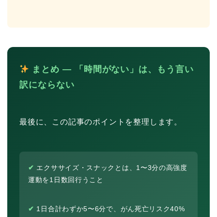
まとめ ― 「時間がない」は、もう言い
訳にならない
最後に、この記事のポイントを整理します。
✔
エクササイズ・スナックとは、1〜3分の高強度
運動を1日数回行うこと
✔
1日合計わずか5〜6分で、がん死亡リスク40%