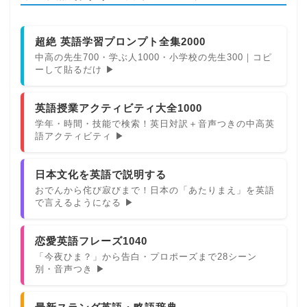
超絶 英語学習プロンプト全集2000
中高の先生700・学ぶ人1000・小学校の先生300｜コピ
ーして貼るだけ ▶
英語授業アクティビティ大全1000
学年・時間・技能で検索！英日対訳＋音声つきの中高英
語アクティビティ ▶
日本文化を英語で説明する
おでんから侘び寂びまで！日本の「あたりまえ」を英語
で言えるようになる ▶
恋愛英語フレーズ1040
「今夜ひま？」から告白・プロポーズまで28シーン
別・音声つき ▶