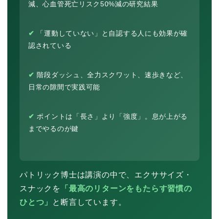
減、心血管死亡リスク50%減の研究結果
✔
「運動していない」と自認する人にも効果が確
認されている
✔
階段ダッシュ、全力スクワット、速歩きなど、
日常の隙間で実践可能
✔
ポイントは「長さ」より「強度」。息が上がる
までやるのが鍵
パトリック博士は講演の中で、エクササイズ・
スナックを
「最高のリターンをもたらす習慣の
ひとつ」
と断言しています。