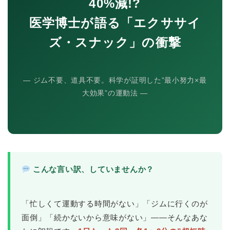
40%減!?
医学博士が語る「エクササイ
ズ・スナック」の衝撃
― ジム不要、道具不要。科学が証明した”最小努力×最
大効果”の運動法 ―
こんな言い訳、していませんか？
「忙しくて運動する時間がない」「ジムに行くのが
面倒」「続かないから意味がない」――そんなあな