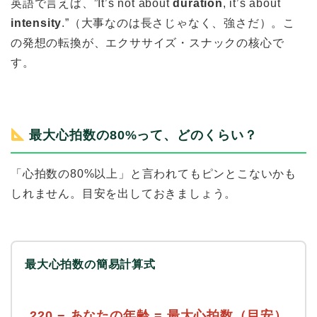
英語で言えば、”It’s not about
duration
, it’s about
intensity
.”（大事なのは長さじゃなく、強さだ）。こ
の発想の転換が、エクササイズ・スナックの核心で
す。
最大心拍数の80%って、どのくらい？
「心拍数の80%以上」と言われてもピンとこないかも
しれません。目安を出しておきましょう。
最大心拍数の簡易計算式
220 − あなたの年齢 = 最大心拍数（目安）