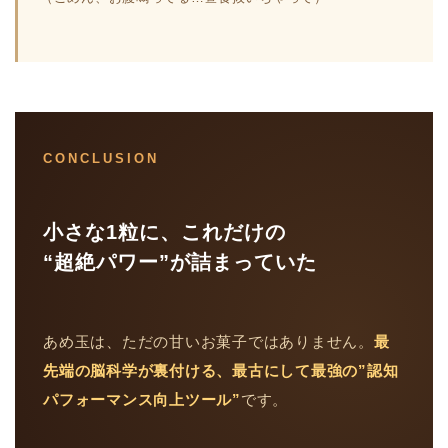
CONCLUSION
小さな1粒に、これだけの
“超絶パワー”が詰まっていた
あめ玉は、ただの甘いお菓子ではありません。
最
先端の脳科学が裏付ける、最古にして最強の”認知
パフォーマンス向上ツール”
です。