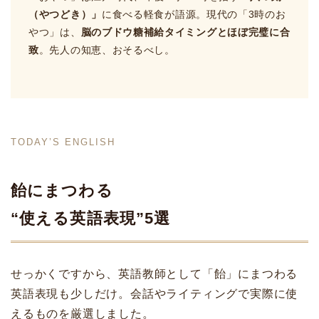
（やつどき）」
に食べる軽食が語源。現代の「3時のお
やつ」は、
脳のブドウ糖補給タイミングとほぼ完璧に合
致
。先人の知恵、おそるべし。
TODAY’S ENGLISH
飴にまつわる
“使える英語表現”5選
せっかくですから、英語教師として「飴」にまつわる
英語表現も少しだけ。会話やライティングで実際に使
えるものを厳選しました。