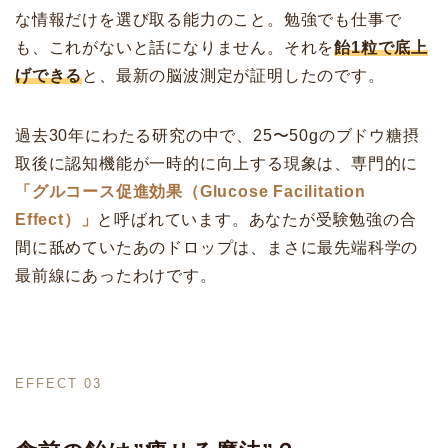
な情報だけを選び取る能力のこと。勉強でも仕事で
も、これがないと話になりません。それを
飴1粒で底上
げできる
と、最新の脳波測定が証明したのです。
過去30年にわたる研究の中で、25〜50gのブドウ糖摂
取後に認知機能が一時的に向上する現象は、専門的に
「グルコース促進効果（Glucose Facilitation
Effect）」
と呼ばれています。あなたが受験勉強の合
間に舐めていたあのドロップは、まさに最先端科学の
最前線にあったわけです。
EFFECT 03