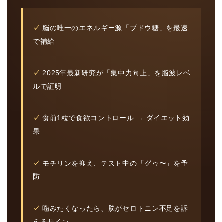
✓
脳の唯一のエネルギー源「ブドウ糖」を最速
で補給
✓
2025年最新研究が「集中力向上」を脳波レベ
ルで証明
✓
食前1粒で食欲コントロール → ダイエット効
果
✓
モチリンを抑え、テスト中の「グゥ〜」を予
防
✓
噛みたくなったら、脳がセロトニン不足を訴
えるサイン