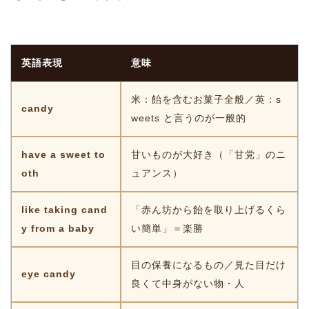
英語表現
意味
米：飴を含むお菓子全般／英：s
candy
weets と言うのが一般的
have a sweet to
甘いものが大好き（「甘党」のニ
oth
ュアンス）
like taking cand
「赤ん坊から飴を取り上げるくら
y from a baby
い簡単」＝楽勝
目の保養になるもの／見た目だけ
eye candy
良くて中身がない物・人