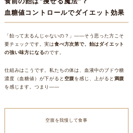
食前の飴は”痩せる魔法”？
血糖値コントロールでダイエット効果
「飴って太るんじゃないの？」――そう思った方こそ
要チェックです。実は
食べ方次第で、飴はダイエット
の強い味方になる
のです。
仕組みはこうです。私たちの体は、血液中のブドウ糖
濃度（血糖値）が下がると
空腹
を感じ、上がると
満腹
を感じます。つまり――
空腹を我慢して食事