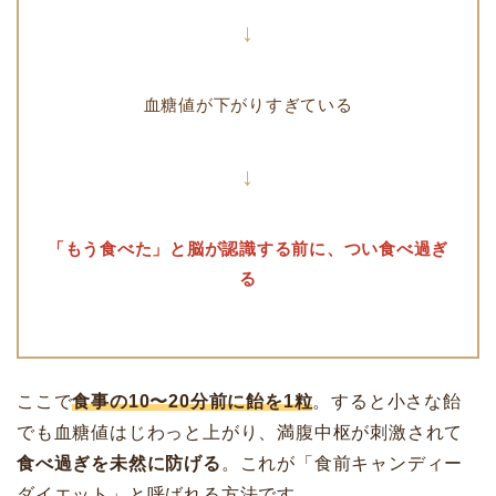
↓
血糖値が下がりすぎている
↓
「もう食べた」と脳が認識する前に、つい食べ過ぎ
る
ここで
食事の10〜20分前に飴を1粒
。すると小さな飴
でも血糖値はじわっと上がり、満腹中枢が刺激されて
食べ過ぎを未然に防げる
。これが「食前キャンディー
ダイエット」と呼ばれる方法です。