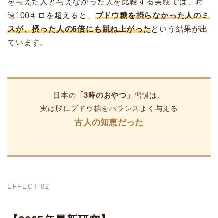
を与えた人と与えなかった人を比較する実験では、時
速100キロを超えると、
ブドウ糖を摂らなかった人のミ
スが、摂った人の6倍にも跳ね上がった
という結果が出
ています。
日本の
「3時のおやつ」
習慣は、
実は脳にブドウ糖をバランスよく与える
古人の知恵だった
EFFECT 02