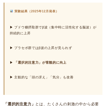
実験結果（2025年12月発表）
▶ ブドウ糖摂取群でβ波（集中時に活性化する脳波）が
持続的に上昇
▶ プラセボ群ではβ波の上昇が見られず
▶
「選択的注意力」が客観的に向上
▶ 主観的な「頭の冴え」「気分」も改善
「選択的注意力」
とは、たくさんの刺激の中から必要