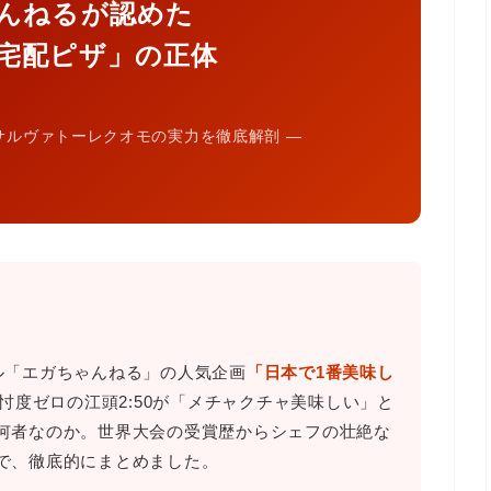
んねるが認めた
宅配ピザ」の正体
、サルヴァトーレクオモの実力を徹底解剖 ―
ンネル「エガちゃんねる」の人気企画
「日本で1番美味し
忖度ゼロの江頭2:50が「メチャクチャ美味しい」と
何者なのか。世界大会の受賞歴からシェフの壮絶な
で、徹底的にまとめました。