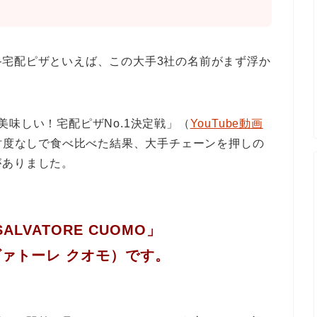
―宅配ピザといえば、この大手3社の名前がまず浮か
美味しい！宅配ピザNo.1決定戦」（
YouTube動画
が忖度なしで食べ比べた結果、大手チェーンを押しの
がありました。
SALVATORE CUOMO」
ヴァトーレ クオモ）です。