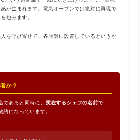
食感が生まれます。電気オーブンでは絶対に再現で
体を包みます。
職人を呼び寄せて、各店舗に設置しているというか
者か？
名であると同時に、
実在するシェフの名前
で
物語になっています。