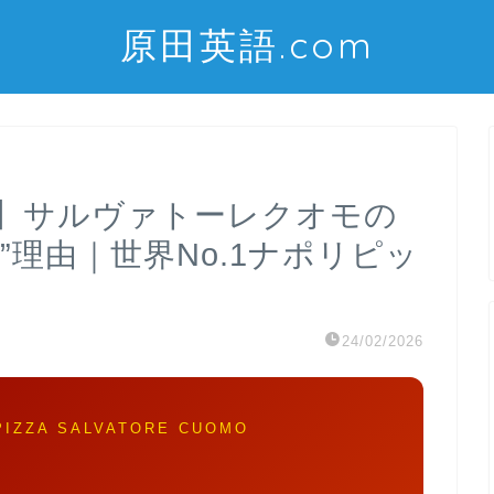
原田英語.com
】サルヴァトーレクオモの
”理由｜世界No.1ナポリピッ
24/02/2026
PIZZA SALVATORE CUOMO