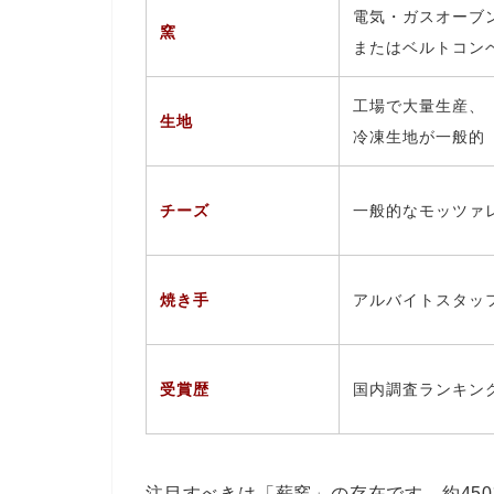
電気・ガスオーブ
窯
またはベルトコン
工場で大量生産、
生地
冷凍生地が一般的
チーズ
一般的なモッツァ
焼き手
アルバイトスタッ
受賞歴
国内調査ランキン
注目すべきは「薪窯」の存在です。約45