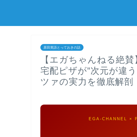
原田英語とっておきの話
【エガちゃんねる絶賛
宅配ピザが”次元が違う
ツァの実力を徹底解剖
EGA-CHANNEL × 