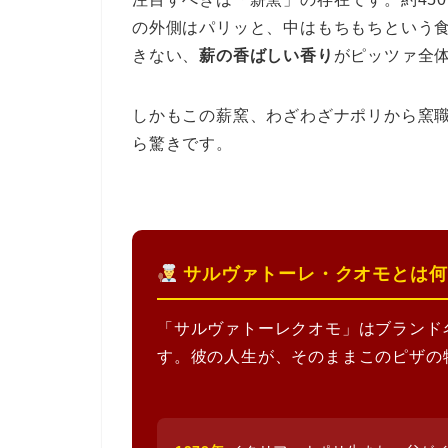
の外側はパリッと、中はもちもちという
きない、
薪の香ばしい香り
がピッツァ全
しかもこの薪窯、わざわざナポリから窯
ら驚きです。
サルヴァトーレ・クオモとは何
「サルヴァトーレクオモ」はブランド
す。彼の人生が、そのままこのピザの