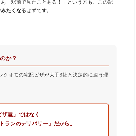
「あ、駅前で見たことある！」という方も、この記
でみたくなる
はずです。
のか？
レクオモの宅配ピザが大手3社と決定的に違う理
ピザ屋」ではなく
トランのデリバリー」だから。