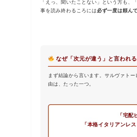
「えっ、聞いたことない」という方も、
事を読み終わるころには
必ず一度は頼ん
なぜ「次元が違う」と言われる
まず結論から言います。サルヴァトー
由は、たった一つ。
「宅配
「本格イタリアンレス