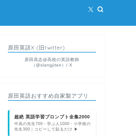
原田英語X (旧twitter)
原田高志@高校の英語教師
（@slangjiten）/ X
原田英語おすすめ自家製アプリ
超絶 英語学習プロンプト全集2000
中高の先生700・学ぶ人1000・小学校の
先生300｜コピーして貼るだけ ▶