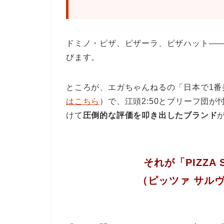
ドミノ・ピザ、ピザーラ、ピザハット―
びます。
ところが、エガちゃんねるの「日本で1番
はこちら
）で、江頭2:50とブリーフ団
けて
圧倒的な評価を叩き出したブランド
それが「PIZZA 
（ピッツァ サル