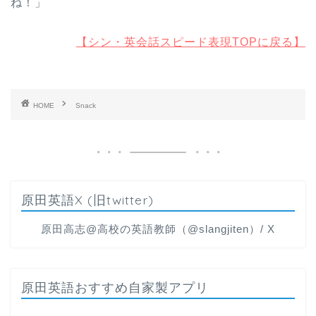
ね！」
【シン・英会話スピード表現TOPに戻る】
HOME
Snack
原田英語X (旧twitter)
原田高志@高校の英語教師（@slangjiten）/ X
原田英語おすすめ自家製アプリ