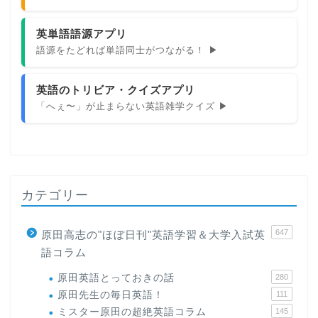
英単語語源アプリ
語源をたどれば単語同士がつながる！ ▶
英語のトリビア・クイズアプリ
「へぇ〜」が止まらない英語雑学クイズ ▶
カテゴリー
647
原田高志の"ほぼ日刊"英語学習＆大学入試英
語コラム
原田英語とっておきの話
280
原田先生の毎日英語！
111
ミスター原田の超絶英語コラム
145