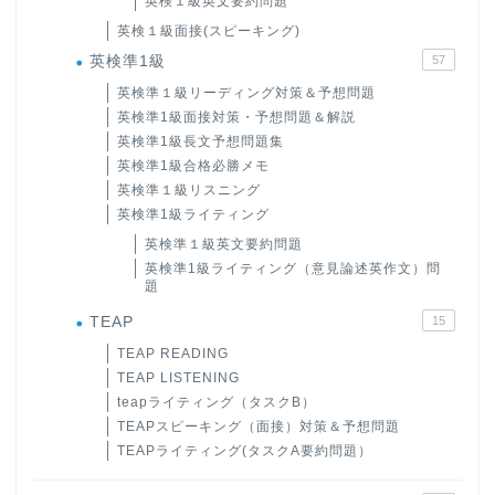
英検１級英文要約問題
英検１級面接(スピーキング)
英検準1級
57
英検準１級リーディング対策＆予想問題
英検準1級面接対策・予想問題＆解説
英検準1級長文予想問題集
英検準1級合格必勝メモ
英検準１級リスニング
英検準1級ライティング
英検準１級英文要約問題
英検準1級ライティング（意見論述英作文）問
題
TEAP
15
TEAP READING
TEAP LISTENING
teapライティング（タスクB）
TEAPスピーキング（面接）対策＆予想問題
TEAPライティング(タスクA要約問題）