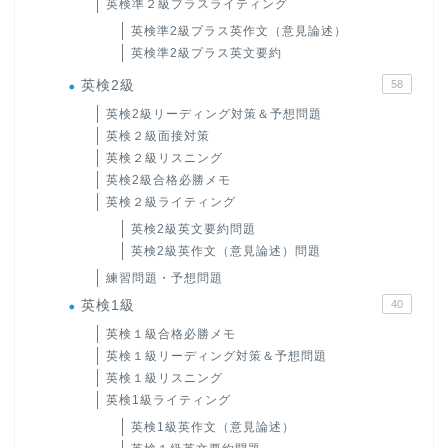
英検準２級プラスライティング
英検準2級プラス英作文（意見論述）
英検準2級プラス英文要約
英検2級
58
英検2級リーディング対策＆予想問題
英検２級面接対策
英検２級リスニング
英検2級合格必勝メモ
英検２級ライティング
英検2級英文要約問題
英検2級英作文（意見論述）問題
練習問題・予想問題
英検1級
40
英検１級合格必勝メモ
英検１級リーディング対策＆予想問題
英検１級リスニング
英検1級ライティング
英検1級英作文（意見論述）