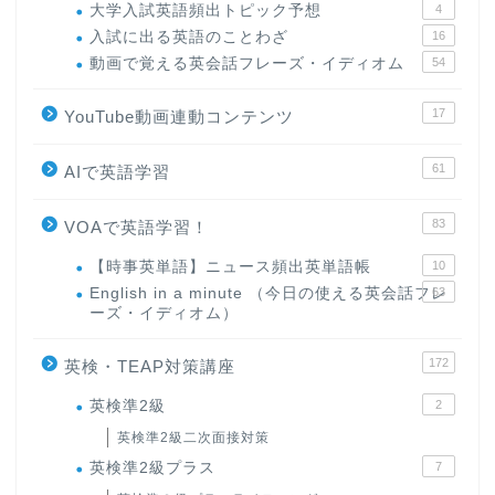
大学入試英語頻出トピック予想
4
入試に出る英語のことわざ
16
動画で覚える英会話フレーズ・イディオム
54
17
YouTube動画連動コンテンツ
61
AIで英語学習
83
VOAで英語学習！
【時事英単語】ニュース頻出英単語帳
10
English in a minute （今日の使える英会話フレ
63
ーズ・イディオム）
172
英検・TEAP対策講座
英検準2級
2
英検準2級二次面接対策
英検準2級プラス
7