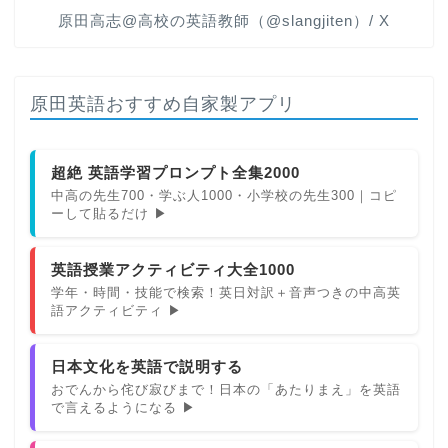
原田高志@高校の英語教師（@slangjiten）/ X
原田英語おすすめ自家製アプリ
超絶 英語学習プロンプト全集2000
中高の先生700・学ぶ人1000・小学校の先生300｜コピ
ーして貼るだけ ▶
英語授業アクティビティ大全1000
学年・時間・技能で検索！英日対訳＋音声つきの中高英
語アクティビティ ▶
日本文化を英語で説明する
おでんから侘び寂びまで！日本の「あたりまえ」を英語
で言えるようになる ▶