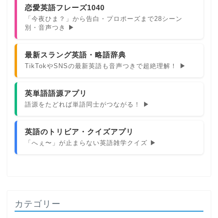
恋愛英語フレーズ1040
「今夜ひま？」から告白・プロポーズまで28シーン
別・音声つき ▶
最新スラング英語・略語辞典
TikTokやSNSの最新英語も音声つきで超絶理解！ ▶
英単語語源アプリ
語源をたどれば単語同士がつながる！ ▶
英語のトリビア・クイズアプリ
「へぇ〜」が止まらない英語雑学クイズ ▶
カテゴリー