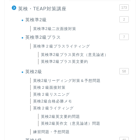
173
英検・TEAP対策講座
英検準2級
2
英検準2級二次面接対策
英検準2級プラス
7
英検準２級プラスライティング
英検準2級プラス英作文（意見論述）
英検準2級プラス英文要約
英検2級
58
英検2級リーディング対策＆予想問題
英検２級面接対策
英検２級リスニング
英検2級合格必勝メモ
英検２級ライティング
英検2級英文要約問題
英検2級英作文（意見論述）問題
練習問題・予想問題
40