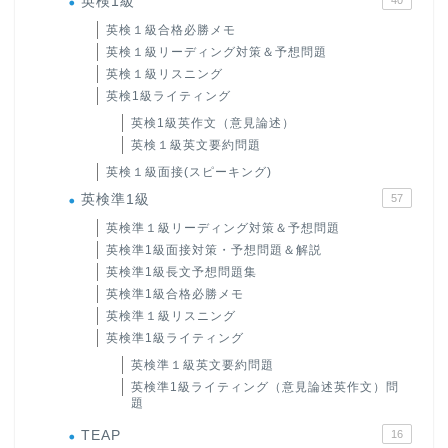
英検1級
英検１級合格必勝メモ
英検１級リーディング対策＆予想問題
英検１級リスニング
英検1級ライティング
英検1級英作文（意見論述）
英検１級英文要約問題
英検１級面接(スピーキング)
英検準1級
57
英検準１級リーディング対策＆予想問題
英検準1級面接対策・予想問題＆解説
英検準1級長文予想問題集
英検準1級合格必勝メモ
英検準１級リスニング
英検準1級ライティング
英検準１級英文要約問題
英検準1級ライティング（意見論述英作文）問
題
TEAP
16