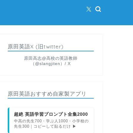
原田英語X (旧twitter)
原田高志@高校の英語教師
（@slangjiten）/ X
原田英語おすすめ自家製アプリ
超絶 英語学習プロンプト全集2000
中高の先生700・学ぶ人1000・小学校の
先生300｜コピーして貼るだけ ▶