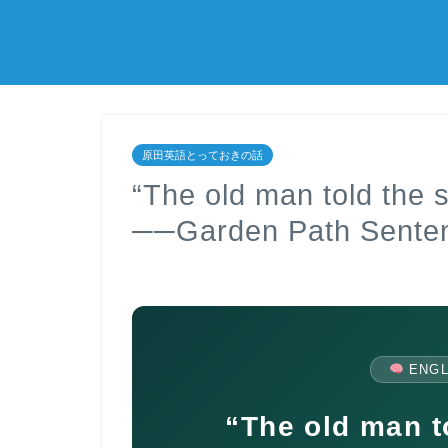
原田英語とっておきの話
“The old man told t
──Garden Path S
ENGL
“The old man to