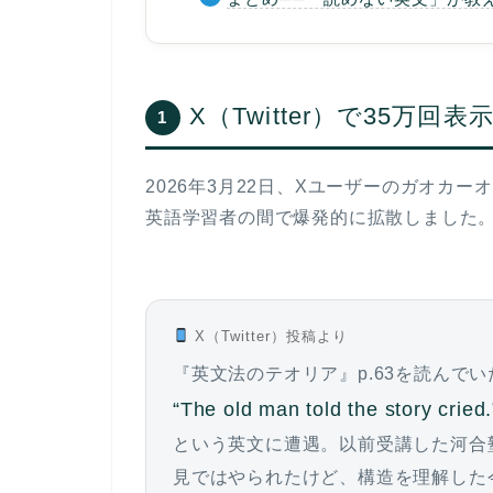
X（Twitter）で35万回
1
2026年3月22日、Xユーザーのガオカー
英語学習者の間で爆発的に拡散しました
X（Twitter）投稿より
『英文法のテオリア』p.63を読んでい
“The old man told the story cried.
という英文に遭遇。以前受講した河合
見ではやられたけど、構造を理解した