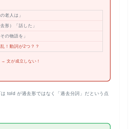
その老人は」
過去形）「話した」
「その物語を」
乱！動詞が2つ？？
→ 文が成立しない！
ギは
told が過去形ではなく「過去分詞」
だという点