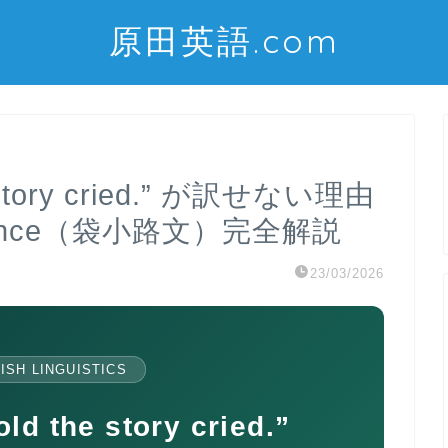
原田英語.com
he story cried.” が訳せない理由
entence（袋小路文）完全解説
23/03/2026
ISH LINGUISTICS
ld the story cried.”