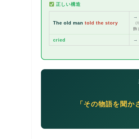
正しい構造
The old man
told the story
（t
飾
cried
「その物語を聞か