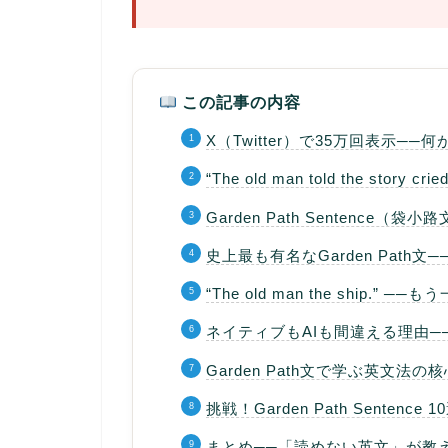
この記事の内容
X（Twitter）で35万回表示──
“The old man told the story
Garden Path Sentenc
史上最も有名なGarden Path文──”The h
“The old man the ship.”
ネイティブもAIも間違える理由─
Garden Path文で学ぶ英文法
挑戦！Garden Path Senten
まとめ──「読めない英文」が教