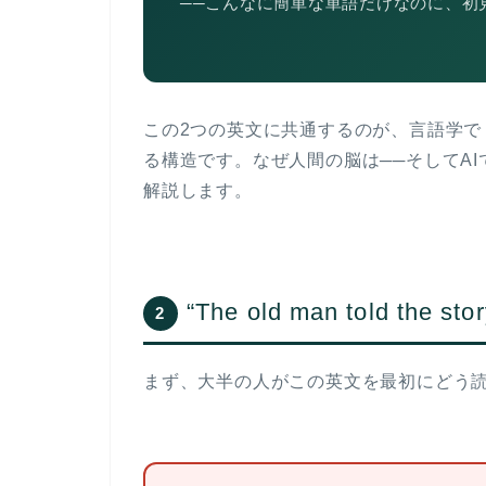
──こんなに簡単な単語だけなのに、初見
この2つの英文に共通するのが、言語学で
る構造です。なぜ人間の脳は──そしてA
解説します。
“The old man told the
2
まず、大半の人がこの英文を最初にどう