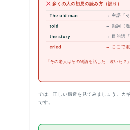
多くの人の初見の読み方（誤り）
→ 主語「
The old man
→ 動詞（
told
→ 目的語
the story
→
ここで混
cried
「その老人はその物語を話した…泣いた？」
では、正しい構造を見てみましょう。カ
です。