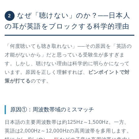
なぜ「聴けない」のか？──日本人
2
の耳が英語をブロックする科学的理由
「何度聴いても聴き取れない」──その原因を「英語の
才能がないから」だと思っている受験生が多すぎま
す。しかし、聴けない理由は科学的に明らかになって
います。原因を正しく理解すれば、
ピンポイントで対
策が打てる
のです。
原因①：周波数帯域のミスマッチ
日本語の主要周波数帯は約125Hz～1,500Hz。一方、
英語は2,000Hz～12,000Hzの高周波帯を多用します。