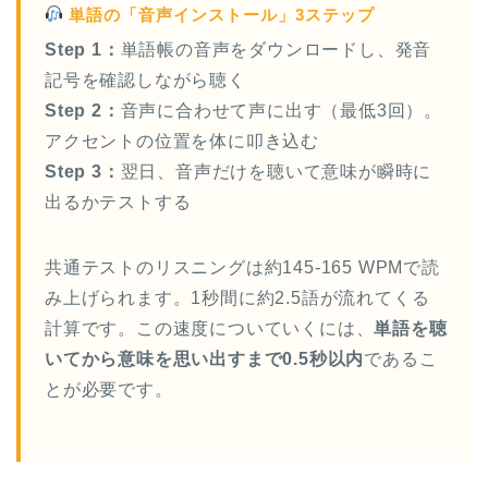
単語の「音声インストール」3ステップ
Step 1：
単語帳の音声をダウンロードし、発音
記号を確認しながら聴く
Step 2：
音声に合わせて声に出す（最低3回）。
アクセントの位置を体に叩き込む
Step 3：
翌日、音声だけを聴いて意味が瞬時に
出るかテストする
共通テストのリスニングは約145-165 WPMで読
み上げられます。1秒間に約2.5語が流れてくる
計算です。この速度についていくには、
単語を聴
いてから意味を思い出すまで0.5秒以内
であるこ
とが必要です。