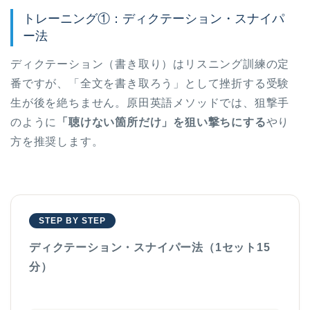
トレーニング①：ディクテーション・スナイパ
ー法
ディクテーション（書き取り）はリスニング訓練の定
番ですが、「全文を書き取ろう」として挫折する受験
生が後を絶ちません。原田英語メソッドでは、狙撃手
のように
「聴けない箇所だけ」を狙い撃ちにする
やり
方を推奨します。
STEP BY STEP
ディクテーション・スナイパー法（1セット15
分）