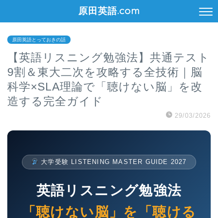
原田英語.com
原田英語とっておきの話
【英語リスニング勉強法】共通テスト
9割＆東大二次を攻略する全技術｜脳
科学×SLA理論で「聴けない脳」を改
造する完全ガイド
29/03/2026
大学受験 LISTENING MASTER GUIDE 2027
英語リスニング勉強法
「聴けない脳」を「聴ける