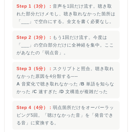
Step 1（3分）：
音声を1回だけ流す。聴き取
れた部分だけメモし、聴き取れなかった箇所は
「___」で空白にする。全文を書く必要なし。
Step 2（3分）：
もう1回だけ流す。今度は
「___」の空白部分だけに全神経を集中。ここ
があなたの「弱点音」。
Step 3（5分）：
スクリプトと照合。聴き取れ
なかった原因を4分類する──
A
音変化で聴き取れなかった /
B
単語を知らな
かった /
C
速すぎた /
D
文構造が複雑だった
Step 4（4分）：
弱点箇所だけをオーバーラッ
ピング5回。「聴けなかった音」を「発音でき
る音」に変換する。