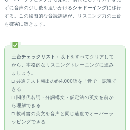
ずに音声の少し後を追いかける
シャドーイング
に移行
する。この段階的な音読訓練が、リスニング力の土台
を確実に築きます。
土台チェックリスト：
以下をすべてクリアして
から、本格的なリスニングトレーニングに進み
ましょう。
□ 共通テスト頻出の約4,000語を「音で」認識で
きる
□ 関係代名詞・分詞構文・仮定法の英文を前か
ら理解できる
□ 教科書の英文を音声と同じ速度でオーバーラ
ッピングできる