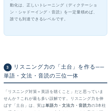
動化は、正しいトレーニング（ディクテーショ
ン・シャドーイング・音読）を一定量積めば、
誰でも到達できるレベルです。
リスニング力の「土台」を作る──
3
単語・文法・音読の三位一体
「リスニング対策＝英語を聴くこと」だと思っていま
せんか？これが最も多い誤解です。リスニング力を伸
ばす「土台」は、実は
単語力・文法力・音読力
の3本柱