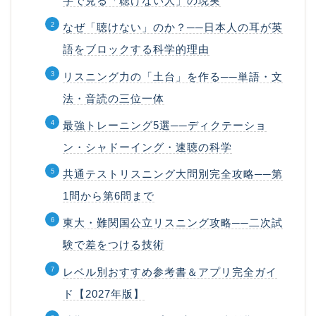
字で見る「聴けない人」の現実
なぜ「聴けない」のか？──日本人の耳が英
語をブロックする科学的理由
リスニング力の「土台」を作る──単語・文
法・音読の三位一体
最強トレーニング5選──ディクテーショ
ン・シャドーイング・速聴の科学
共通テストリスニング大問別完全攻略──第
1問から第6問まで
東大・難関国公立リスニング攻略──二次試
験で差をつける技術
レベル別おすすめ参考書＆アプリ完全ガイ
ド【2027年版】