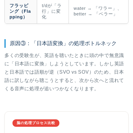
フラッピ
t/dが「ラ
water → 「ワラー」、
ング（Fla
行」に変
better → 「ベラー」
pping）
化
原因③：「日本語変換」の処理ボトルネック
多くの受験生が、英語を聴いたときに頭の中で無意識
に「日本語に変換」しようとしています。しかし英語
と日本語では語順が逆（SVO vs SOV）のため、日本
語に訳しながら聴こうとすると、次から次へと流れて
くる音声に処理が追いつかなくなります。
脳の処理プロセス比較