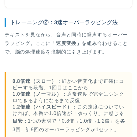
トレーニング②：3速オーバーラッピング法
テキストを見ながら、音声と同時に発声するオーバー
ラッピング。ここに
「速度変換」
を組み合わせること
で、脳の処理速度を強制的に引き上げます。
0.8倍速（スロー）：
細かい音変化まで正確にコ
ピーする段階。1回目はここから
1.0倍速（ノーマル）：
通常速度で完全にシンク
ロできるようになるまで反復
1.2倍速（ハイスピード）：
この速度についてい
ければ、本番の1.0倍速が「ゆっくり」に感じる
目安：
1つの素材で「0.8倍→1.0倍→1.2倍」を各
3回、計9回のオーバーラッピングが1セット。