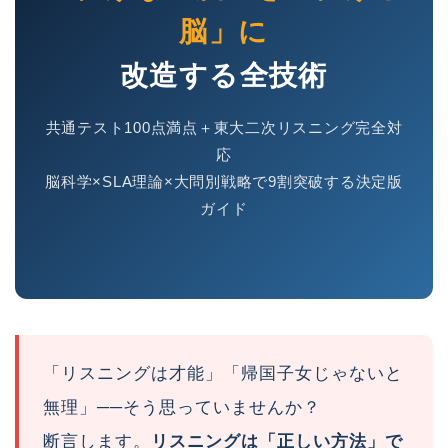
脳」に
改造する全技術
共通テスト100点満点＋東大二次リスニング完全対
応
脳科学×SLA理論×大問別戦略で9割突破する決定版
ガイド
「リスニングは才能」「帰国子女じゃないと
無理」──そう思っていませんか？
断言します。
リスニングは「正しい方法」で