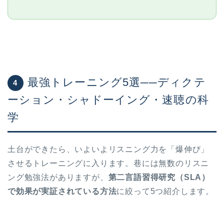
最強トレーニング5選──ディクテ
4
ーション・シャドーイング・速聴の科
学
土台ができたら、いよいよリスニング力を「爆伸び」
させるトレーニングに入ります。巷には無数のリスニ
ング勉強法がありますが、
第二言語習得研究（SLA）
で効果が実証されている方法
に絞って5つ紹介します。