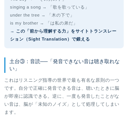
singing a song → 「歌を歌っている」
under the tree → 「木の下で」
is my brother → 「は私の弟だ」
→ この「前から理解する力」をサイトトランスレー
ション（Sight Translation）で鍛える
土台③：音読──「発音できない音は聴き取れな
い」
これはリスニング指導の世界で最も有名な原則の一つ
です。自分で正確に発音できる音は、聴いたときに脳
が即座に認識できる。逆に、一度も発音したことがな
い音は、脳が「未知のノイズ」として処理してしまい
ます。