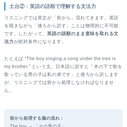
土台②：英語の語順で理解する文法力
リスニングでは英文が「前から」流れてきます。英語
を聴きながら「後ろから訳す」ことは物理的に不可能
です。したがって、
英語の語順のまま意味を取れる文
法力
が絶対条件になります。
たとえば “The boy singing a song under the tree is
my brother.” という文。日本語に訳すと「木の下で歌を
歌っている男の子は私の弟です」と後ろから訳します
が、リスニングでは前から処理しなければなりませ
ん。
前から処理する脳の流れ：
The boy → 「その男の子」