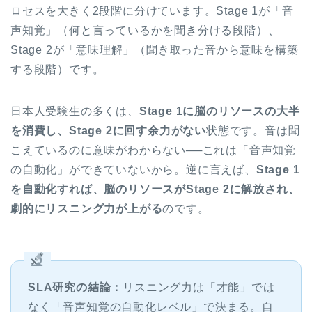
ロセスを大きく2段階に分けています。Stage 1が「音
声知覚」（何と言っているかを聞き分ける段階）、
Stage 2が「意味理解」（聞き取った音から意味を構築
する段階）です。
日本人受験生の多くは、
Stage 1に脳のリソースの大半
を消費し、Stage 2に回す余力がない
状態です。音は聞
こえているのに意味がわからない──これは「音声知覚
の自動化」ができていないから。逆に言えば、
Stage 1
を自動化すれば、脳のリソースがStage 2に解放され、
劇的にリスニング力が上がる
のです。
SLA研究の結論：
リスニング力は「才能」では
なく「音声知覚の自動化レベル」で決まる。自