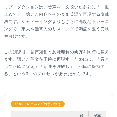
リプロダクションは、音声を一文聴いたあとに「一度
止めて」、聴いた内容をそのまま英語で再現する訓練
法です。シャドーイングよりもさらに高度なトレーニ
ングで、東大や難関大のリスニングで満点を狙う受験
生向けです。
この訓練は、音声知覚と意味理解の
両方
を同時に鍛え
ます。聴いた英文を正確に再現するためには、「音と
して正確に捉え」「意味を理解し」「記憶に保持す
る」という3つのプロセスが必要だからです。
5つのトレーニングの使い分け
難
所要