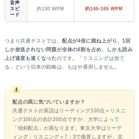
音声
スピ
約130 WPM
約145-165 WPM
ード
つまり共通テストでは、
配点が4倍に跳ね上がり、1回
しか放送されない問題が全体の6割を占め、しかも読み
上げ速度も速くなった
のです。「リスニングは捨て
る」という旧来の戦略は、もはや通用しません。
配点の罠に気づいていますか？
共通テストの英語はリーディング100点＋リスニ
ング100点の合計200点ですが、大学によって
「傾斜配点」が異なります。東京大学はリーデ
ィング：リスニング＝7：3で換算しますが、北