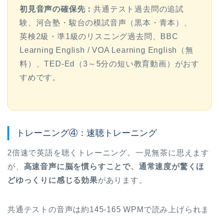
初見音声の確保先：
共通テスト過去問の追試
験、河合塾・駿台の模試音声（黒本・青本）、
英検2級・準1級のリスニング過去問、BBC
Learning English / VOA Learning English（無
料）、TED-Ed（3～5分の短い教育動画）がおす
すめです。
トレーニング④：速聴トレーニング
2倍速で英語を聴くトレーニング。一見無茶に思えます
が、
高速音声に脳を慣らすことで、通常速度が驚くほ
どゆっくりに感じる効果
があります。
共通テストの音声は約145-165 WPMで読み上げられま