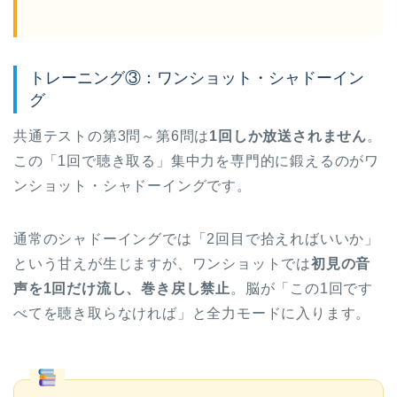
トレーニング③：ワンショット・シャドーイン
グ
共通テストの第3問～第6問は
1回しか放送されません
。
この「1回で聴き取る」集中力を専門的に鍛えるのがワ
ンショット・シャドーイングです。
通常のシャドーイングでは「2回目で拾えればいいか」
という甘えが生じますが、ワンショットでは
初見の音
声を1回だけ流し、巻き戻し禁止
。脳が「この1回です
べてを聴き取らなければ」と全力モードに入ります。