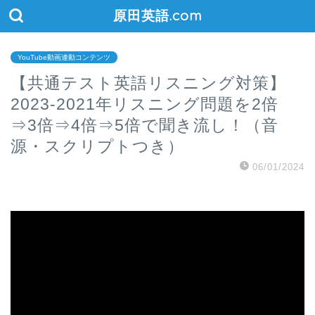
原田英語.com
YouTube動画連動コンテンツ
【共通テスト英語リスニング対策】
2023-2021年リスニング問題を2倍
⇒3倍⇒4倍⇒5倍で聞き流し！（音
源・スクリプトつき）
06/01/2024