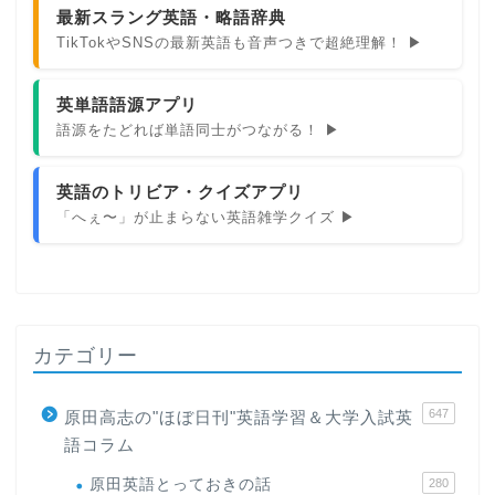
最新スラング英語・略語辞典
TikTokやSNSの最新英語も音声つきで超絶理解！ ▶
英単語語源アプリ
語源をたどれば単語同士がつながる！ ▶
英語のトリビア・クイズアプリ
「へぇ〜」が止まらない英語雑学クイズ ▶
カテゴリー
647
原田高志の"ほぼ日刊"英語学習＆大学入試英
語コラム
原田英語とっておきの話
280