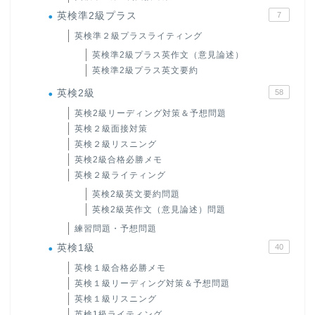
英検準2級プラス
7
英検準２級プラスライティング
英検準2級プラス英作文（意見論述）
英検準2級プラス英文要約
英検2級
58
英検2級リーディング対策＆予想問題
英検２級面接対策
英検２級リスニング
英検2級合格必勝メモ
英検２級ライティング
英検2級英文要約問題
英検2級英作文（意見論述）問題
練習問題・予想問題
英検1級
40
英検１級合格必勝メモ
英検１級リーディング対策＆予想問題
英検１級リスニング
英検1級ライティング