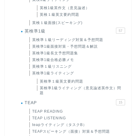
英検1級英作文（意見論述）
英検１級英文要約問題
英検１級面接(スピーキング)
英検準1級
57
英検準１級リーディング対策＆予想問題
英検準1級面接対策・予想問題＆解説
英検準1級長文予想問題集
英検準1級合格必勝メモ
英検準１級リスニング
英検準1級ライティング
英検準１級英文要約問題
英検準1級ライティング（意見論述英作文）問
題
TEAP
15
TEAP READING
TEAP LISTENING
teapライティング（タスクB）
TEAPスピーキング（面接）対策＆予想問題