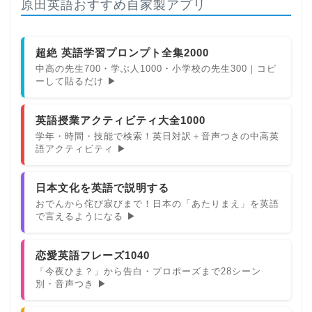
原田英語おすすめ自家製アプリ
超絶 英語学習プロンプト全集2000
中高の先生700・学ぶ人1000・小学校の先生300｜コピ
ーして貼るだけ ▶
英語授業アクティビティ大全1000
学年・時間・技能で検索！英日対訳＋音声つきの中高英
語アクティビティ ▶
日本文化を英語で説明する
おでんから侘び寂びまで！日本の「あたりまえ」を英語
で言えるようになる ▶
恋愛英語フレーズ1040
「今夜ひま？」から告白・プロポーズまで28シーン
別・音声つき ▶