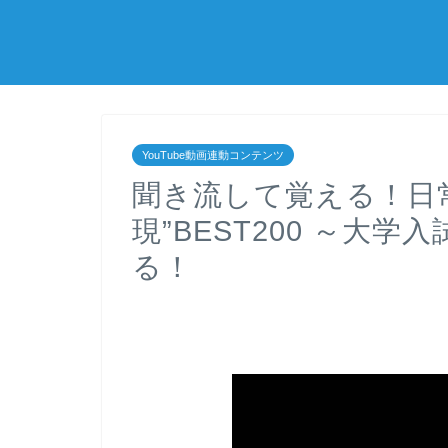
YouTube動画連動コンテンツ
聞き流して覚える！日
現”BEST200 ～大
る！