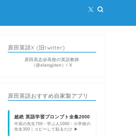
原田英語X (旧twitter)
原田高志@高校の英語教師
（@slangjiten）/ X
原田英語おすすめ自家製アプリ
超絶 英語学習プロンプト全集2000
中高の先生700・学ぶ人1000・小学校の
先生300｜コピーして貼るだけ ▶