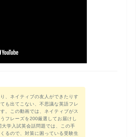
たり、ネイティブの友人ができたりす
いても出てこない、不思議な英語フレ
ます。この動画では、ネイティブがス
うフレーズを200厳選してお届けし
関大学入試英会話問題では、この手
てくるので、対策に困っている受験生