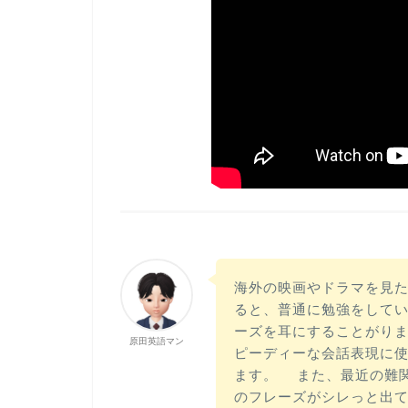
海外の映画やドラマを見
ると、普通に勉強をして
ーズを耳にすることがり
原田英語マン
ピーディーな会話表現に使
ます。 また、最近の難
のフレーズがシレっと出