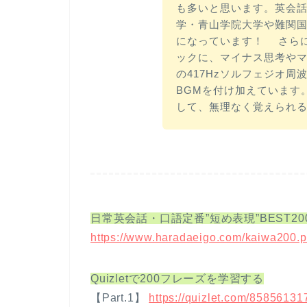
も多いと思います。英会
学・青山学院大学や難関
になっています！ さら
ックに、マイナス思考や
の417Hzソルフェジオ
BGMを付け加えています
して、無理なく覚えられ
日常英会話・口語定番”短め表現”BEST20
https://www.haradaeigo.com/kaiwa200.p
Quizletで200フレーズを学習する
【Part.1】
https://quizlet.com/85856