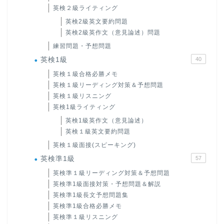
英検２級ライティング
英検2級英文要約問題
英検2級英作文（意見論述）問題
練習問題・予想問題
英検1級
40
英検１級合格必勝メモ
英検１級リーディング対策＆予想問題
英検１級リスニング
英検1級ライティング
英検1級英作文（意見論述）
英検１級英文要約問題
英検１級面接(スピーキング)
英検準1級
57
英検準１級リーディング対策＆予想問題
英検準1級面接対策・予想問題＆解説
英検準1級長文予想問題集
英検準1級合格必勝メモ
英検準１級リスニング