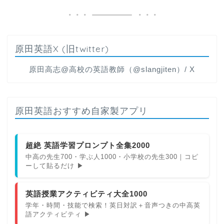
原田英語X (旧twitter)
原田高志@高校の英語教師（@slangjiten）/ X
原田英語おすすめ自家製アプリ
超絶 英語学習プロンプト全集2000
中高の先生700・学ぶ人1000・小学校の先生300｜コピ
ーして貼るだけ ▶
英語授業アクティビティ大全1000
学年・時間・技能で検索！英日対訳＋音声つきの中高英
語アクティビティ ▶