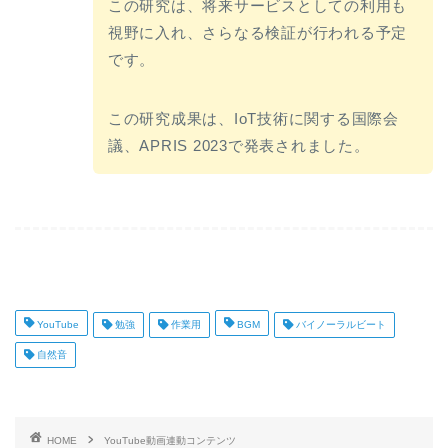
この研究は、将来サービスとしての利用も
視野に入れ、さらなる検証が行われる予定
です。
この研究成果は、IoT技術に関する国際会
議、APRIS 2023で発表されました。
YouTube
勉強
作業用
BGM
バイノーラルビート
自然音
HOME
YouTube動画連動コンテンツ