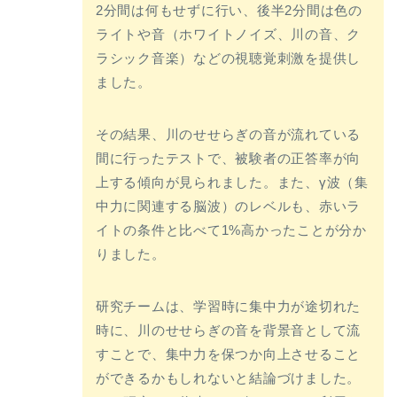
2分間は何もせずに行い、後半2分間は色の
ライトや音（ホワイトノイズ、川の音、ク
ラシック音楽）などの視聴覚刺激を提供し
ました。
その結果、川のせせらぎの音が流れている
間に行ったテストで、被験者の正答率が向
上する傾向が見られました。また、γ波（集
中力に関連する脳波）のレベルも、赤いラ
イトの条件と比べて1%高かったことが分か
りました。
研究チームは、学習時に集中力が途切れた
時に、川のせせらぎの音を背景音として流
すことで、集中力を保つか向上させること
ができるかもしれないと結論づけました。