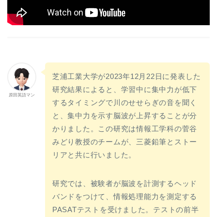
芝浦工業大学が2023年12月22日に発表した
研究結果によると、学習中に集中力が低下
原田英語マン
するタイミングで川のせせらぎの音を聞く
と、集中力を示す脳波が上昇することが分
かりました。この研究は情報工学科の菅谷
みどり教授のチームが、三菱鉛筆とストー
リアと共に行いました。
研究では、被験者が脳波を計測するヘッド
バンドをつけて、情報処理能力を測定する
PASATテストを受けました。テストの前半