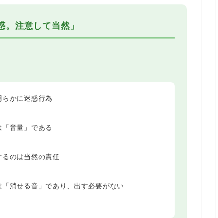
迷惑。注意して当然」
明らかに迷惑行為
は「音量」である
するのは当然の責任
は「消せる音」であり、出す必要がない