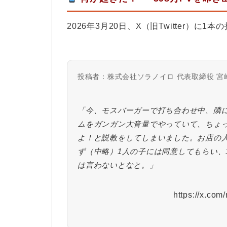
2026年3月20日、X（旧Twitter）に
投稿者：株式会社ソラノイロ 代表取締役 宮崎千
「今、モスバーガーで打ち合わせ中、隣に
ムをガンガン大音量でやっていて、ちょ
よ！と説教をしてしまいました。お店の
ず（中略）1人の子には同意してもらい、
は言わないとなと。」
https://x.co