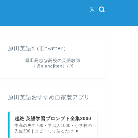
原田英語X (旧twitter)
原田高志@高校の英語教師
（@slangjiten）/ X
原田英語おすすめ自家製アプリ
超絶 英語学習プロンプト全集2000
中高の先生700・学ぶ人1000・小学校の
先生300｜コピーして貼るだけ ▶