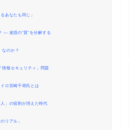
してるあなたも同じ」
 ― 迷惑の”質”を分解する
」なのか？
な「情報セキュリティ」問題
ラノイロ宮崎千尋氏とは
の大人」の役割が消えた時代
間のリアル」