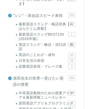
き】
"シン"・英会話スピード表現
214
最新英語スラング・略語辞典【AI
1
はらだくん搭載】
最新英語スラングBEST100
1
(2026年版)
英語スラング・略語・流行語・新
119
語
英語のことわざ・成句
62
日常生活の表現
28
恋愛英語表現・フレーズ集
3
原田先生の世界一受けたい英
398
語の授業
中高英語教師のための授業アイデ
169
ア＆最新情報ニュースレター
原田英語アプリ＆プログラミング
31