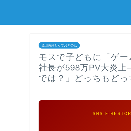
原田英語とっておきの話
モスで子どもに「ゲー
社長が598万PV大炎
では？」どっちもどっ
SNS FIRESTO