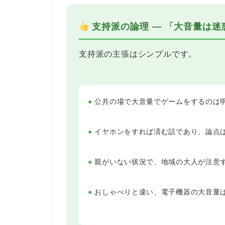
支持派の論理 ― 「大音量は
支持派の主張はシンプルです。
●
公共の場で大音量でゲームをするのは
●
イヤホンをすれば済む話であり、論点
●
親がいない状況で、地域の大人が注意
●
おしゃべりと違い、電子機器の大音量