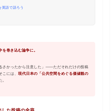
ー」を英語で語ろう
本中を巻き込む論争に。
るさかったから注意した」――ただそれだけの投稿
そこには、
現代日本の「公共空間をめぐる価値観の
た。
き出した投稿の全容