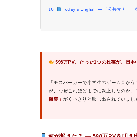
10.
Today’s English ― 「公共マナ
598万PV。たった1つの投稿が、日
「モスバーガーで小学生のゲーム音がう
が、なぜこれほどまでに炎上したのか。
衝突」
がくっきりと映し出されていまし
何が起きた？ ― 598万PVを叩