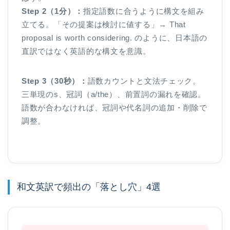
Step 2（1分）：
指定語数に合うように構文を組み
立てる。「その提案は検討に値する」→ That
proposal is worth considering. のように、日本語の
直訳ではなく英語的な構文を意識。
Step 3（30秒）：
語数カウントと文法チェック。
三単現のs、冠詞（a/the）、前置詞の漏れを確認。
語数が合わなければ、冠詞や代名詞の追加・削除で
調整。
和文英訳で頻出の「落とし穴」4選