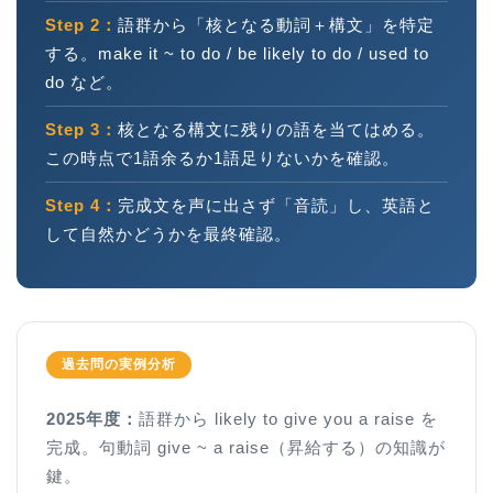
Step 2：
語群から「核となる動詞＋構文」を特定
する。make it ~ to do / be likely to do / used to
do など。
Step 3：
核となる構文に残りの語を当てはめる。
この時点で1語余るか1語足りないかを確認。
Step 4：
完成文を声に出さず「音読」し、英語と
して自然かどうかを最終確認。
過去問の実例分析
2025年度：
語群から likely to give you a raise を
完成。句動詞 give ~ a raise（昇給する）の知識が
鍵。