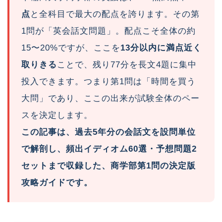
点
と全科目で最大の配点を誇ります。その第
1問が「英会話文問題」。配点こそ全体の約
15〜20%ですが、ここを
13分以内に満点近く
取りきる
ことで、残り77分を長文4題に集中
投入できます。つまり第1問は「時間を買う
大問」であり、ここの出来が試験全体のペー
スを決定します。
この記事は、過去5年分の会話文を設問単位
で解剖し、頻出イディオム60選・予想問題2
セットまで収録した、商学部第1問の決定版
攻略ガイドです。