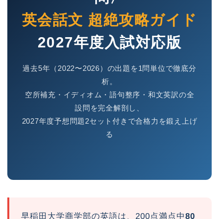
英会話文 超絶攻略ガイド
2027年度入試対応版
過去5年（2022〜2026）の出題を1問単位で徹底分
析。
空所補充・イディオム・語句整序・和文英訳の全
設問を完全解剖し、
2027年度予想問題2セット付きで合格力を鍛え上げ
る
早稲田大学商学部の英語は、200点満点中
80