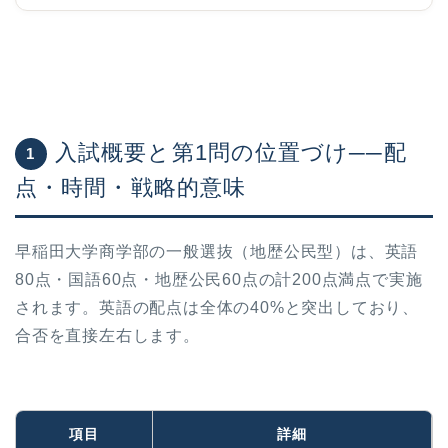
入試概要と第1問の位置づけ──配
1
点・時間・戦略的意味
早稲田大学商学部の一般選抜（地歴公民型）は、英語
80点・国語60点・地歴公民60点の計200点満点で実施
されます。英語の配点は全体の40%と突出しており、
合否を直接左右します。
項目
詳細