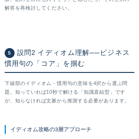
解答を再検討してください。
設問2 イディオム理解──ビジネス
5
慣用句の「コア」を掴む
下線部のイディオム・慣用句の意味を4択から選ぶ問
題。知っていれば10秒で解ける「知識直結型」です
が、知らなければ文脈から推測する必要があります。
イディオム攻略の3層アプローチ