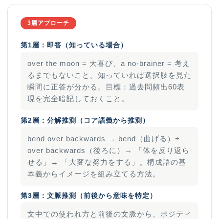
3層アプローチ
第1層：即答（知っている場合）
over the moon = 大喜び、a no-brainer = 考え
るまでもないこと。知っていれば選択肢を見た
瞬間に正答が分かる。目標：過去問頻出60表
現を完全暗記しておくこと。
第2層：分解推測（コア語義から推測）
bend over backwards → bend（曲げる）+
over backwards（後ろに）→ 「体を反り返ら
せる」→ 「大変な努力をする」。構成語の基
本義からイメージを組み立てる方法。
第3層：文脈推測（前後から意味を特定）
文中での使われ方と前後の文脈から、ポジティ