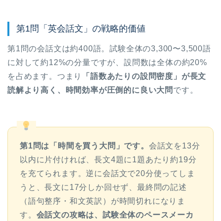
第1問「英会話文」の戦略的価値
第1問の会話文は約400語。試験全体の3,300〜3,500語
に対して約12%の分量ですが、設問数は全体の約20%
を占めます。つまり
「語数あたりの設問密度」が長文
読解より高く、時間効率が圧倒的に良い大問
です。
第1問は「時間を買う大問」です。
会話文を13分
以内に片付ければ、長文4題に1題あたり約19分
を充てられます。逆に会話文で20分使ってしま
うと、長文に17分しか回せず、最終問の記述
（語句整序・和文英訳）が時間切れになりま
す。
会話文の攻略は、試験全体のペースメーカ