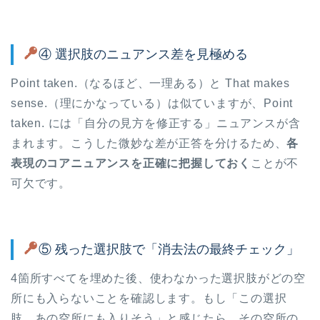
④ 選択肢のニュアンス差を見極める
Point taken.（なるほど、一理ある）と That makes
sense.（理にかなっている）は似ていますが、Point
taken. には「自分の見方を修正する」ニュアンスが含
まれます。こうした微妙な差が正答を分けるため、
各
表現のコアニュアンスを正確に把握しておく
ことが不
可欠です。
⑤ 残った選択肢で「消去法の最終チェック」
4箇所すべてを埋めた後、使わなかった選択肢がどの空
所にも入らないことを確認します。もし「この選択
肢、あの空所にも入りそう」と感じたら、その空所の