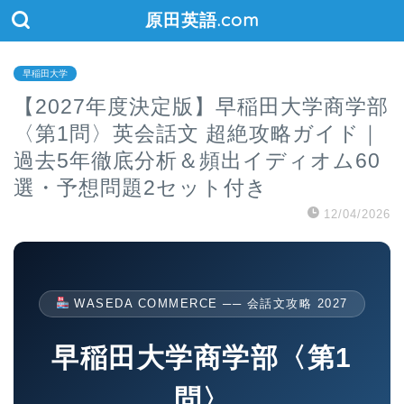
原田英語.com
早稲田大学
【2027年度決定版】早稲田大学商学部
〈第1問〉英会話文 超絶攻略ガイド｜
過去5年徹底分析＆頻出イディオム60
選・予想問題2セット付き
12/04/2026
WASEDA COMMERCE ── 会話文攻略 2027
早稲田大学商学部〈第1
問〉