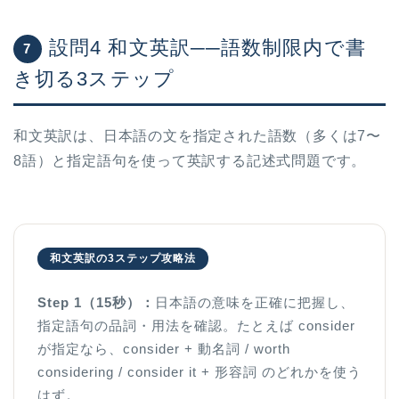
設問4 和文英訳──語数制限内で書
7
き切る3ステップ
和文英訳は、日本語の文を指定された語数（多くは7〜
8語）と指定語句を使って英訳する記述式問題です。
和文英訳の3ステップ攻略法
Step 1（15秒）：
日本語の意味を正確に把握し、
指定語句の品詞・用法を確認。たとえば consider
が指定なら、consider + 動名詞 / worth
considering / consider it + 形容詞 のどれかを使う
はず。