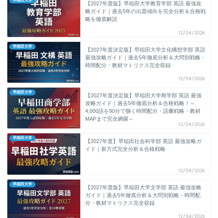
早稲田大学
【2027年度版】早稲田大学教育学部 英語 最強攻
略ガイド｜過去5年の出題傾向を完全分析＆合格戦
略を徹底解説
12/04/2026
早稲田大学
【2027年度決定版】早稲田大学文化構想学部 英語
最強攻略ガイド｜過去5年徹底分析＆大問別戦略・
時間配分・教材マトリクス完全収録
12/04/2026
早稲田大学
【2027年度決定版】早稲田大学商学部 英語 最強
攻略ガイド｜過去5年徹底分析＆合格戦略！～
4,000語を90分で捌く時間配分・語彙戦略・教材
MAPまで完全網羅～
12/04/2026
早稲田大学
【2027年度】早稲田社会科学部 英語 最強攻略ガ
イド｜新方式完全分析＆合格戦略
12/04/2026
早稲田大学
【2027年度版】早稲田大学文学部 英語 最強攻略
ガイド｜過去5年徹底分析＆大問別戦略・時間配
分・教材マトリクス完全収録
12/04/2026