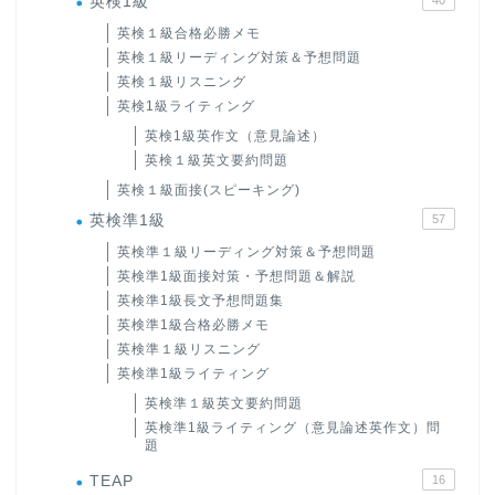
英検1級
英検１級合格必勝メモ
英検１級リーディング対策＆予想問題
英検１級リスニング
英検1級ライティング
英検1級英作文（意見論述）
英検１級英文要約問題
英検１級面接(スピーキング)
英検準1級
57
英検準１級リーディング対策＆予想問題
英検準1級面接対策・予想問題＆解説
英検準1級長文予想問題集
英検準1級合格必勝メモ
英検準１級リスニング
英検準1級ライティング
英検準１級英文要約問題
英検準1級ライティング（意見論述英作文）問
題
TEAP
16