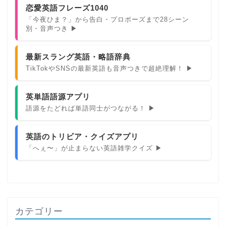
恋愛英語フレーズ1040
「今夜ひま？」から告白・プロポーズまで28シーン
別・音声つき ▶
最新スラング英語・略語辞典
TikTokやSNSの最新英語も音声つきで超絶理解！ ▶
英単語語源アプリ
語源をたどれば単語同士がつながる！ ▶
英語のトリビア・クイズアプリ
「へぇ〜」が止まらない英語雑学クイズ ▶
カテゴリー