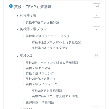
173
英検・TEAP対策講座
英検準2級
2
英検準2級二次面接対策
英検準2級プラス
7
英検準２級プラスライティング
英検準2級プラス英作文（意見論述）
英検準2級プラス英文要約
英検2級
58
英検2級リーディング対策＆予想問題
英検２級面接対策
英検２級リスニング
英検2級合格必勝メモ
英検２級ライティング
英検2級英文要約問題
英検2級英作文（意見論述）問題
練習問題・予想問題
40