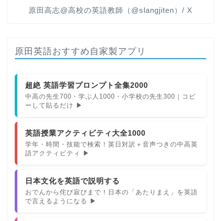
原田高志@高校の英語教師（@slangjiten）/ X
原田英語おすすめ自家製アプリ
超絶 英語学習プロンプト全集2000
中高の先生700・学ぶ人1000・小学校の先生300｜コピ
ーして貼るだけ ▶
英語授業アクティビティ大全1000
学年・時間・技能で検索！英日対訳＋音声つきの中高英
語アクティビティ ▶
日本文化を英語で説明する
おでんから侘び寂びまで！日本の「あたりまえ」を英語
で言えるようになる ▶