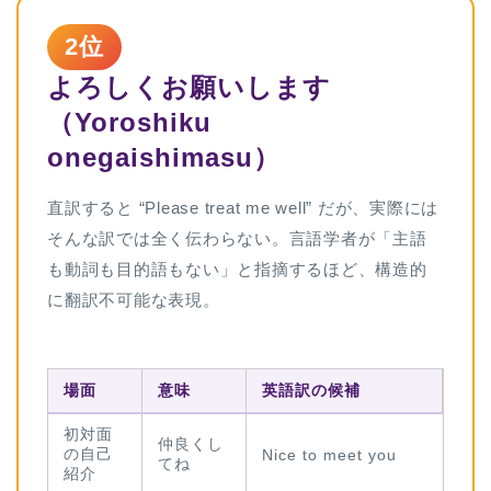
2位
よろしくお願いします
（Yoroshiku
onegaishimasu）
直訳すると “Please treat me well” だが、実際には
そんな訳では全く伝わらない。言語学者が「主語
も動詞も目的語もない」と指摘するほど、構造的
に翻訳不可能な表現。
場面
意味
英語訳の候補
初対面
仲良くし
の自己
Nice to meet you
てね
紹介