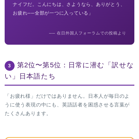
ナイフだ。こんにちは、さようなら、ありがとう、
お疲れ──全部が一つに入っている」
── 在日外国人フォーラムでの投稿より
第2位〜第5位：日常に潜む「訳せな
3
い」日本語たち
「お疲れ様」だけではありません。日本人が毎日のよ
うに使う表現の中にも、英語話者を困惑させる言葉が
たくさんあります。