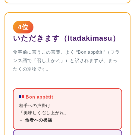
4位
いただきます（Itadakimasu）
食事前に言うこの言葉、よく “Bon appétit!”（フラ
ンス語で「召し上がれ」）と訳されますが、まっ
たくの別物です。
Bon appétit
相手への声掛け
「美味しく召し上がれ」
→
他者への祝福