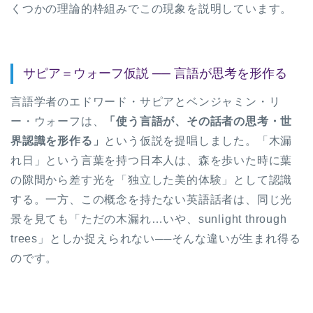
くつかの理論的枠組みでこの現象を説明しています。
サピア＝ウォーフ仮説 ── 言語が思考を形作る
言語学者のエドワード・サピアとベンジャミン・リ
ー・ウォーフは、
「使う言語が、その話者の思考・世
界認識を形作る」
という仮説を提唱しました。「木漏
れ日」という言葉を持つ日本人は、森を歩いた時に葉
の隙間から差す光を「独立した美的体験」として認識
する。一方、この概念を持たない英語話者は、同じ光
景を見ても「ただの木漏れ…いや、sunlight through
trees」としか捉えられない──そんな違いが生まれ得る
のです。