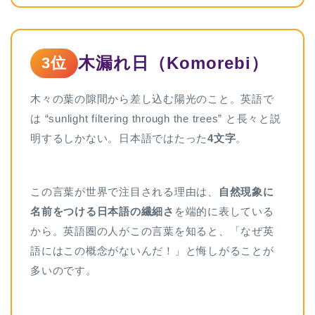
木漏れ日（Komorebi）
3位
木々の葉の隙間から差し込む陽光のこと。英語で
は “sunlight filtering through the trees” と長々と説
明するしかない。日本語ではたった
4文字
。
この言葉が世界で注目される理由は、
自然現象に
名前をつける日本語の繊細さ
を端的に表している
から。英語圏の人がこの言葉を知ると、「なぜ英
語にはこの概念がないんだ！」と悔しがることが
多いのです。