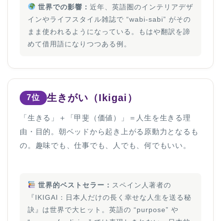
世界での影響：
近年、英語圏のインテリアデザ
インやライフスタイル雑誌で “wabi-sabi” がその
まま使われるようになっている。もはや翻訳を諦
めて借用語になりつつある例。
生きがい（Ikigai）
7位
「生きる」＋「甲斐（価値）」＝人生を生きる理
由・目的。朝ベッドから起き上がる原動力となるも
の。趣味でも、仕事でも、人でも、何でもいい。
世界的ベストセラー：
スペイン人著者の
『IKIGAI：日本人だけの長く幸せな人生を送る秘
訣』は世界で大ヒット。英語の “purpose” や