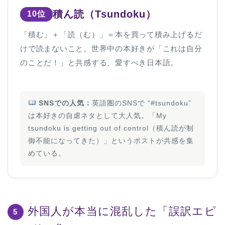
積ん読（Tsundoku）
10位
「積む」＋「読（む）」＝本を買って積み上げるだ
けで読まないこと。世界中の本好きが「これは自分
のことだ！」と共感する、愛すべき日本語。
SNSでの人気：
英語圏のSNSで “#tsundoku”
は本好きの自虐ネタとして大人気。「My
tsundoku is getting out of control（積ん読が制
御不能になってきた）」というポストが共感を集
めている。
外国人が本当に混乱した「誤訳エピ
5