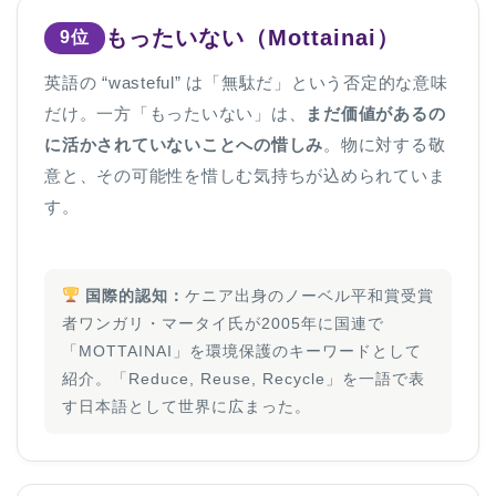
もったいない（Mottainai）
9位
英語の “wasteful” は「無駄だ」という否定的な意味
だけ。一方「もったいない」は、
まだ価値があるの
に活かされていないことへの惜しみ
。物に対する敬
意と、その可能性を惜しむ気持ちが込められていま
す。
国際的認知：
ケニア出身のノーベル平和賞受賞
者ワンガリ・マータイ氏が2005年に国連で
「MOTTAINAI」を環境保護のキーワードとして
紹介。「Reduce, Reuse, Recycle」を一語で表
す日本語として世界に広まった。