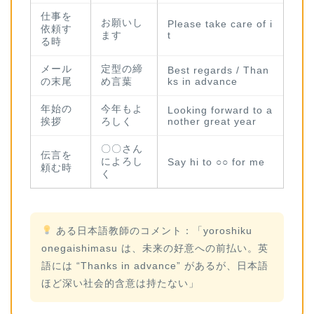
仕事を
お願いし
Please take care of i
依頼す
ます
t
る時
メール
定型の締
Best regards / Than
の末尾
め言葉
ks in advance
年始の
今年もよ
Looking forward to a
挨拶
ろしく
nother great year
〇〇さん
伝言を
によろし
Say hi to ○○ for me
頼む時
く
ある日本語教師のコメント：「yoroshiku
onegaishimasu は、未来の好意への前払い。英
語には “Thanks in advance” があるが、日本語
ほど深い社会的含意は持たない」