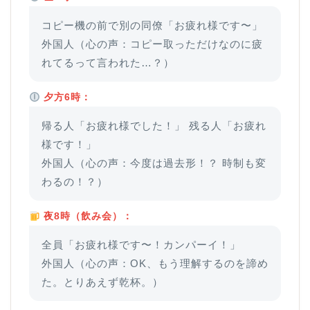
コピー機の前で別の同僚「お疲れ様です〜」
外国人（心の声：コピー取っただけなのに疲
れてるって言われた…？）
夕方6時：
帰る人「お疲れ様でした！」 残る人「お疲れ
様です！」
外国人（心の声：今度は過去形！？ 時制も変
わるの！？）
夜8時（飲み会）：
全員「お疲れ様です〜！カンパーイ！」
外国人（心の声：OK、もう理解するのを諦め
た。とりあえず乾杯。）