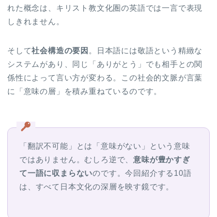
れた概念は、キリスト教文化圏の英語では一言で表現
しきれません。
そして
社会構造の要因
。日本語には敬語という精緻な
システムがあり、同じ「ありがとう」でも相手との関
係性によって言い方が変わる。この社会的文脈が言葉
に「意味の層」を積み重ねているのです。
「翻訳不可能」とは「意味がない」という意味
ではありません。むしろ逆で、
意味が豊かすぎ
て一語に収まらない
のです。今回紹介する10語
は、すべて日本文化の深層を映す鏡です。