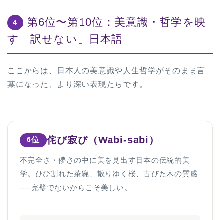
第6位〜第10位：美意識・哲学を映
4
す「訳せない」日本語
ここからは、日本人の美意識や人生哲学がそのまま言
葉になった、より深い表現たちです。
侘び寂び（Wabi-sabi）
6位
不完全さ・儚さの中に美を見出す日本の伝統的美
学。ひび割れた茶碗、散りゆく桜、古びた木の質感
──完璧でないからこそ美しい。