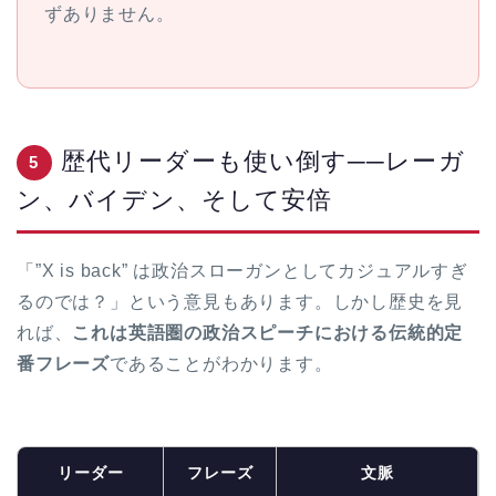
ずありません。
歴代リーダーも使い倒す──レーガ
5
ン、バイデン、そして安倍
「”X is back” は政治スローガンとしてカジュアルすぎ
るのでは？」という意見もあります。しかし歴史を見
れば、
これは英語圏の政治スピーチにおける伝統的定
番フレーズ
であることがわかります。
リーダー
フレーズ
文脈