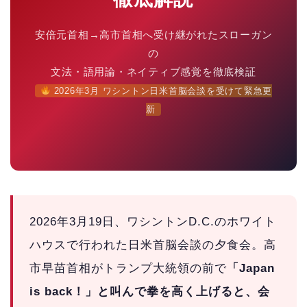
安倍元首相→高市首相へ受け継がれたスローガン
の
文法・語用論・ネイティブ感覚を徹底検証
2026年3月 ワシントン日米首脳会談を受けて緊急更
新
2026年3月19日、ワシントンD.C.のホワイト
ハウスで行われた日米首脳会談の夕食会。高
市早苗首相がトランプ大統領の前で
「Japan
is back！」と叫んで拳を高く上げると、会