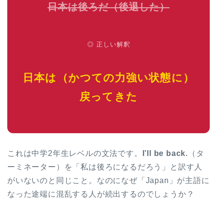
日本は後ろだ（後退した）
◎ 正しい解釈
日本は（かつての力強い状態に）
戻ってきた
これは中学2年生レベルの文法です。
I’ll be back.
（タ
ーミネーター）を「私は後ろになるだろう」と訳す人
がいないのと同じこと。なのになぜ「Japan」が主語に
なった途端に混乱する人が続出するのでしょうか？