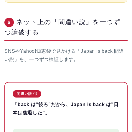
ネット上の「間違い説」を一つず
6
つ論破する
SNSやYahoo!知恵袋で見かける「Japan is back 間違
い説」を、一つずつ検証します。
間違い説 ①
「back は”後ろ”だから、Japan is back は”日
本は後退した”」