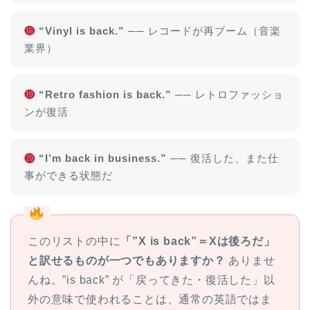
⓲
“Vinyl is back.”
── レコードが再ブーム（音楽
業界）
⓳
“Retro fashion is back.”
── レトロファッショ
ンが復活
⓴
“I’m back in business.”
── 復活した、また仕
事ができる状態だ
このリストの中に
「”X is back”＝Xは後ろだ」
と訳せるものが一つでもありますか？
ありませ
んね。”is back” が「戻ってきた・復活した」以
外の意味で使われることは、通常の英語ではま