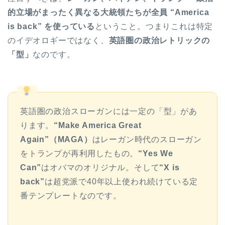
的立場がまったく異なる大統領たちが全員 “America
is back” を使っている
ということ。つまりこれは特定
のイデオロギーではなく、
英語圏の政治レトリックの
「型」
なのです。
英語圏の政治スローガンには一定の「型」があ
ります。
“Make America Great
Again”（MAGA）
はレーガン時代のスローガン
をトランプが再利用したもの。
“Yes We
Can”
はオバマのオリジナル。そして
“X is
back”
は超党派で40年以上使われ続けている定
番テンプレートなのです。