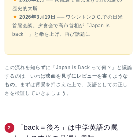
歴史的大勝
2026年3月19日
── ワシントンD.C.での日米
首脳会談。夕食会で高市首相が「Japan is
back！」と拳を上げ、再び話題に
この流れを知らずに「Japan is Back って何？」と議論
するのは、いわば
映画を見ずにレビューを書くような
もの
。まずは背景を押さえた上で、英語としての正し
さを検証していきましょう。
「back＝後ろ」は中学英語の罠
2