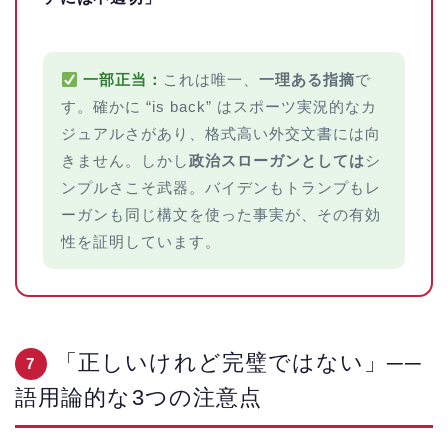
一部正当：
これは唯一、
一理ある指摘
で
す。確かに “is back” はスポーツ実況的なカ
ジュアルさがあり、格式高い外交文書には向
きません。しかし
政治スローガンとしては
シ
ンプルさこそ武器。バイデンもトランプもレ
ーガンも同じ構文を使った事実が、その有効
性を証明しています。
「正しいけれど完璧ではない」──
7
語用論的な3つの注意点