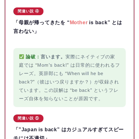
間違い説 ④
「母親が帰ってきたを “
Mother
is back” とは
言わない」
論破：
言います。
実際にネイティブの家
庭では “Mom’s back!” は日常的に使われるフ
レーズ。英辞郎にも “When will he be
back?”（彼はいつ戻りますか？）が収録され
ています。この誤解は “be back” というフレ
ーズ自体を知らないことが原因です。
間違い説 ⑤
「”Japan is back” はカジュアルすぎてスピー
チには不適切」