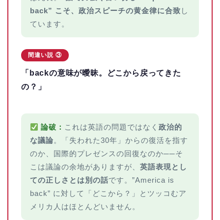
back” こそ、政治スピーチの黄金律に合致
し
ています。
間違い説 ③
「backの意味が曖昧。どこから戻ってきた
の？」
論破：
これは英語の問題ではなく
政治的
な議論
。「失われた30年」からの復活を指す
のか、国際的プレゼンスの回復なのか──そ
こは議論の余地がありますが、
英語表現とし
ての正しさとは別の話
です。”America is
back” に対して「どこから？」とツッコむア
メリカ人はほとんどいません。