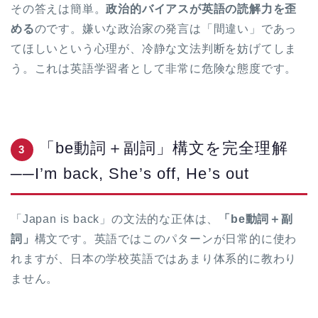
その答えは簡単。
政治的バイアスが英語の読解力を歪
める
のです。嫌いな政治家の発言は「間違い」であっ
てほしいという心理が、冷静な文法判断を妨げてしま
う。これは英語学習者として非常に危険な態度です。
「be動詞＋副詞」構文を完全理解
3
──I’m back, She’s off, He’s out
「Japan is back」の文法的な正体は、
「be動詞＋副
詞」
構文です。英語ではこのパターンが日常的に使わ
れますが、日本の学校英語ではあまり体系的に教わり
ません。