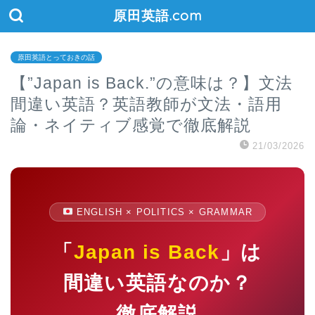
原田英語.com
原田英語とっておきの話
【”Japan is Back.”の意味は？】文法
間違い英語？英語教師が文法・語用
論・ネイティブ感覚で徹底解説
21/03/2026
ENGLISH × POLITICS × GRAMMAR
「
Japan is Back
」は
間違い英語なのか？
徹底解説