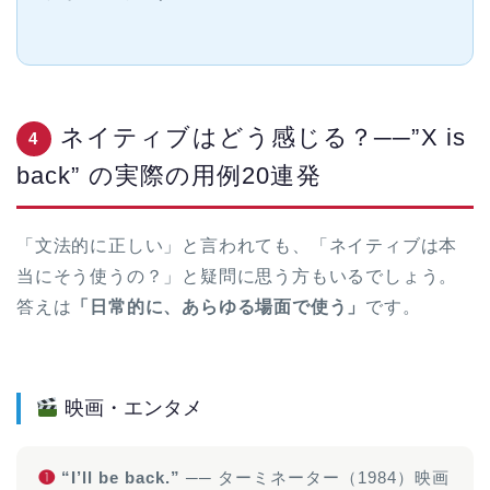
ネイティブはどう感じる？──”X is
4
back” の実際の用例20連発
「文法的に正しい」と言われても、「ネイティブは本
当にそう使うの？」と疑問に思う方もいるでしょう。
答えは
「日常的に、あらゆる場面で使う」
です。
映画・エンタメ
❶
“I’ll be back.”
── ターミネーター（1984）映画