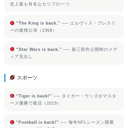
史上最も有名なセリフの一つ
❷
“The King is back.”
── エルヴィス・プレスリ
ーの復帰公演（1968）
❸
“Star Wars is back.”
── 新三部作公開時のメデ
ィア見出し
スポーツ
❹
“Tiger is back!”
── タイガー・ウッズがマスタ
ーズ優勝で復活（2019）
❺
“Football is back!”
── 毎年NFLシーズン開幕