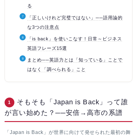
る
「正しいけれど完璧ではない」──語用論的
な3つの注意点
「is back」を使いこなす！日常～ビジネス
英語フレーズ15選
まとめ──英語力とは「知っている」ことで
はなく「調べられる」こと
そもそも「Japan is Back」って誰
1
が言い始めた？──安倍→高市の系譜
「Japan is Back」が世界に向けて発せられた最初の舞