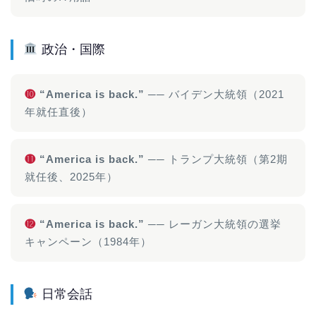
政治・国際
❿
“America is back.”
── バイデン大統領（2021
年就任直後）
⓫
“America is back.”
── トランプ大統領（第2期
就任後、2025年）
⓬
“America is back.”
── レーガン大統領の選挙
キャンペーン（1984年）
日常会話