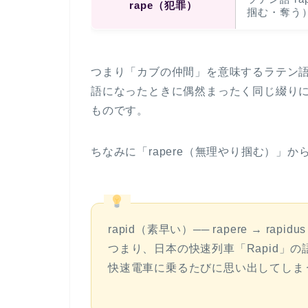
rape（犯罪）
掴む・奪う
つまり「カブの仲間」を意味するラテン
語になったときに偶然まったく同じ綴り
ものです。
ちなみに「rapere（無理やり掴む）」
rapid
（素早い）── rapere → rap
つまり、日本の快速列車「Rapid」
快速電車に乗るたびに思い出してしま