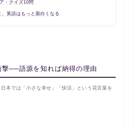
ア・クイズ10問
と、英語はもっと面白くなる
r の衝撃──語源を知れば納得の理由
。日本では「小さな幸せ」「快活」という花言葉を