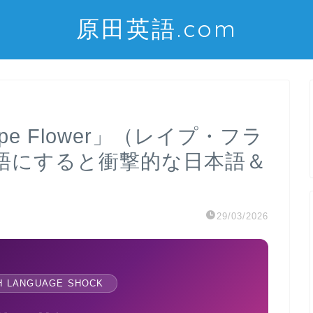
原田英語.com
e Flower」（レイプ・フラ
語にすると衝撃的な日本語＆
29/03/2026
H LANGUAGE SHOCK