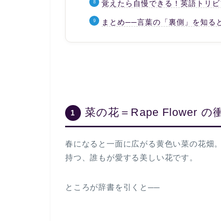
覚えたら自慢できる！英語トリビ
まとめ──言葉の「裏側」を知る
菜の花＝Rape Flowe
1
春になると一面に広がる黄色い菜の花畑
持つ、誰もが愛する美しい花です。
ところが辞書を引くと──