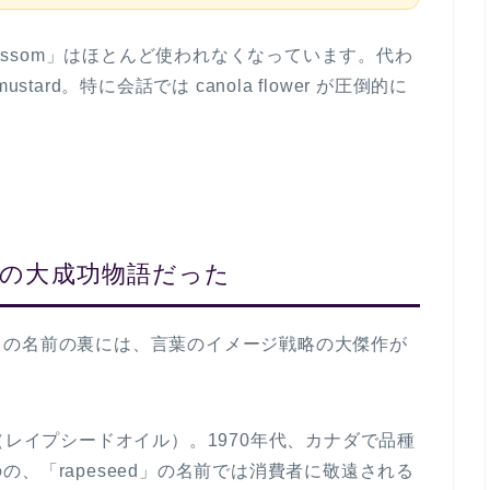
lossom」はほとんど使われなくなっています。代わ
 mustard
。特に会話では canola flower が圧倒的に
”の大成功物語だった
この名前の裏には、
言葉のイメージ戦略の大傑作
が
（レイプシードオイル）。1970年代、カナダで品種
、「rapeseed」の名前では消費者に敬遠される