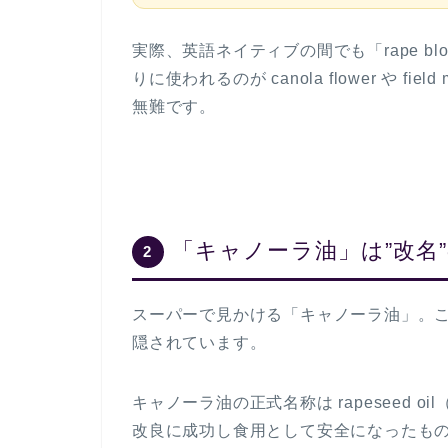
実際、英語ネイティブの間でも「rape b
りに使われるのが
canola flower
や
field
無難です。
「キャノーラ油」は”改名
2
スーパーで見かける「キャノーラ油」。
隠されています。
キャノーラ油の正式名称は
rapeseed oil
改良に成功し食用として安全になったものの