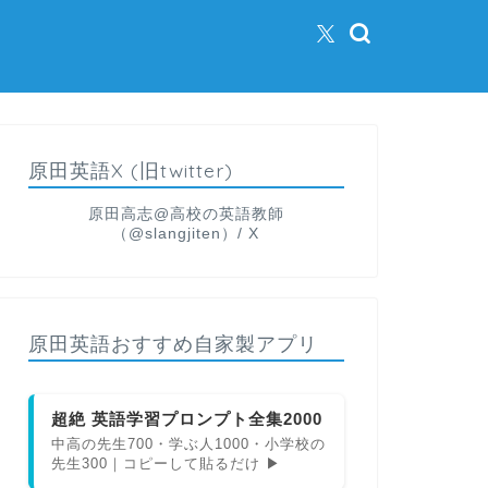
原田英語X (旧twitter)
原田高志@高校の英語教師
（@slangjiten）/ X
原田英語おすすめ自家製アプリ
超絶 英語学習プロンプト全集2000
中高の先生700・学ぶ人1000・小学校の
先生300｜コピーして貼るだけ ▶