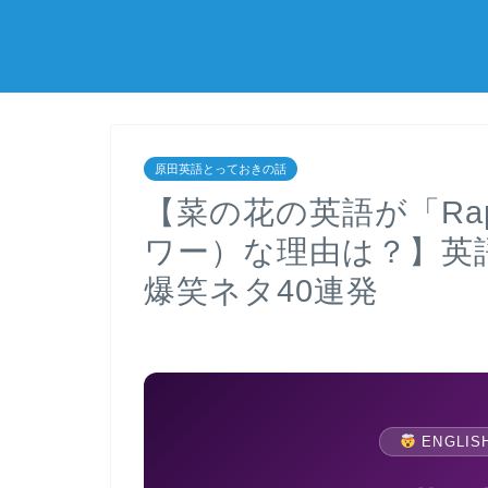
原田英語とっておきの話
【菜の花の英語が「Rap
ワー）な理由は？】英
爆笑ネタ40連発
ENGLIS