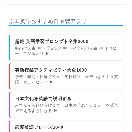
原田英語おすすめ自家製アプリ
超絶 英語学習プロンプト全集2000
中高の先生700・学ぶ人1000・小学校の先生300｜コピ
ーして貼るだけ ▶
英語授業アクティビティ大全1000
学年・時間・技能で検索！英日対訳＋音声つきの中高英
語アクティビティ ▶
日本文化を英語で説明する
おでんから侘び寂びまで！日本の「あたりまえ」を英語
で言えるようになる ▶
恋愛英語フレーズ1040