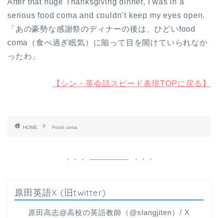
After that huge Thanksgiving dinner, I was in a
serious food coma and couldn’t keep my eyes open.
「あの豪勢な感謝祭のディナーの後は、ひどいfood
coma（食べ過ぎ眠気）に陥って目を開けていられなか
ったわ」
【シン・英会話スピード表現TOPに戻る】
HOME
Food coma
原田英語X (旧twitter)
原田高志@高校の英語教師（@slangjiten）/ X