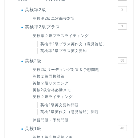
英検準2級
2
英検準2級二次面接対策
英検準2級プラス
7
英検準２級プラスライティング
英検準2級プラス英作文（意見論述）
英検準2級プラス英文要約
英検2級
58
英検2級リーディング対策＆予想問題
英検２級面接対策
英検２級リスニング
英検2級合格必勝メモ
英検２級ライティング
英検2級英文要約問題
英検2級英作文（意見論述）問題
練習問題・予想問題
英検1級
40
英検１級合格必勝メモ