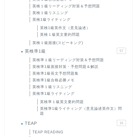
英検１級リーディング対策＆予想問題
英検１級リスニング
英検1級ライティング
英検1級英作文（意見論述）
英検１級英文要約問題
英検１級面接(スピーキング)
英検準1級
57
英検準１級リーディング対策＆予想問題
英検準1級面接対策・予想問題＆解説
英検準1級長文予想問題集
英検準1級合格必勝メモ
英検準１級リスニング
英検準1級ライティング
英検準１級英文要約問題
英検準1級ライティング（意見論述英作文）問
題
TEAP
16
TEAP READING