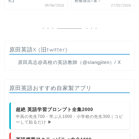
究】
絶勉強法7選！
09/06/2026
27/02/2026
原田英語X (旧twitter)
原田高志@高校の英語教師（@slangjiten）/ X
原田英語おすすめ自家製アプリ
超絶 英語学習プロンプト全集2000
中高の先生700・学ぶ人1000・小学校の先生300｜コピ
ーして貼るだけ ▶