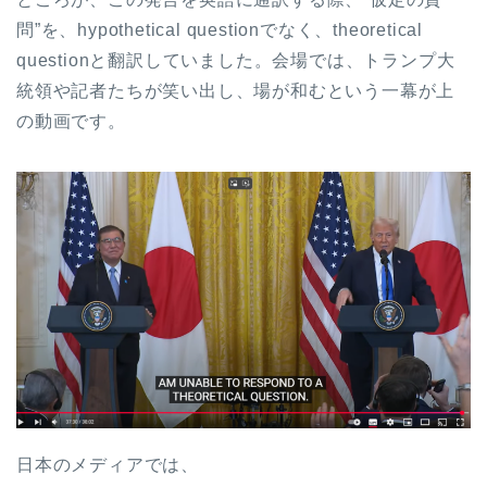
問”を、hypothetical questionでなく、theoretical
questionと翻訳していました。会場では、トランプ大
統領や記者たちが笑い出し、場が和むという一幕が上
の動画です。
日本のメディアでは、