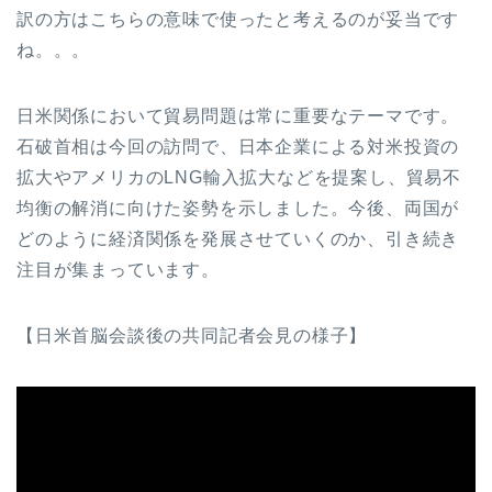
訳の方はこちらの意味で使ったと考えるのが妥当です
ね。。。
日米関係において貿易問題は常に重要なテーマです。
石破首相は今回の訪問で、日本企業による対米投資の
拡大やアメリカのLNG輸入拡大などを提案し、貿易不
均衡の解消に向けた姿勢を示しました。今後、両国が
どのように経済関係を発展させていくのか、引き続き
注目が集まっています。
【日米首脳会談後の共同記者会見の様子】