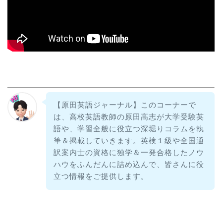
【原田英語ジャーナル】このコーナーで
は、高校英語教師の原田高志が大学受験英
語や、学習全般に役立つ深堀りコラムを執
筆＆掲載していきます。英検１級や全国通
訳案内士の資格に独学＆一発合格したノウ
ハウをふんだんに詰め込んで、皆さんに役
立つ情報をご提供します。