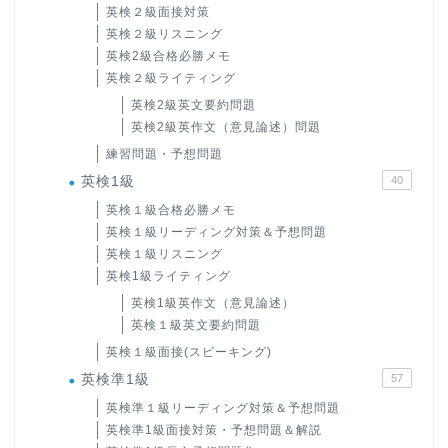
英検２級面接対策
英検２級リスニング
英検2級合格必勝メモ
英検２級ライティング
英検2級英文要約問題
英検2級英作文（意見論述）問題
練習問題・予想問題
英検1級
40
英検１級合格必勝メモ
英検１級リーディング対策＆予想問題
英検１級リスニング
英検1級ライティング
英検1級英作文（意見論述）
英検１級英文要約問題
英検１級面接(スピーキング)
英検準1級
57
英検準１級リーディング対策＆予想問題
英検準1級面接対策・予想問題＆解説