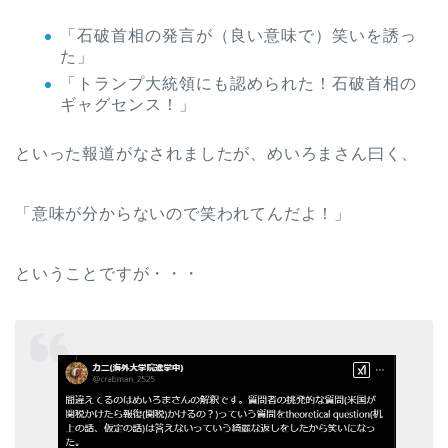
「石破首相の発言が（良い意味で）笑いを誘っ
た」
「トランプ大統領にも認められた！石破首相の
ギャグセンス！」
といった報道がなされましたが、めいろまさん曰く、
「意味が分からないので笑われてんだよ！」
ということですが・・・