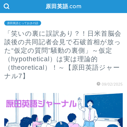
原田英語.com
原田英語とっておきの話
「笑いの裏に誤訳あり？！日米首脳会
談後の共同記者会見で石破首相が放っ
た“仮定の質問”騒動の裏側」～仮定
（hypothetical）は実は理論的
（theoretical）！～【原田英語ジャー
ナル7】
09/02/2025