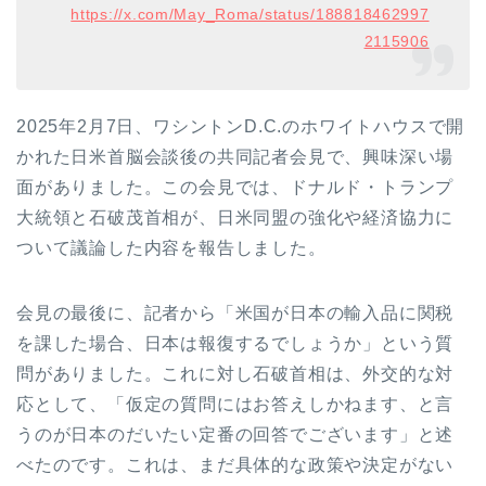
https://x.com/May_Roma/status/188818462997
2115906
2025年2月7日、ワシントンD.C.のホワイトハウスで開
かれた日米首脳会談後の共同記者会見で、興味深い場
面がありました。この会見では、ドナルド・トランプ
大統領と石破茂首相が、日米同盟の強化や経済協力に
ついて議論した内容を報告しました。
会見の最後に、記者から「米国が日本の輸入品に関税
を課した場合、日本は報復するでしょうか」という質
問がありました。これに対し石破首相は、外交的な対
応として、「仮定の質問にはお答えしかねます、と言
うのが日本のだいたい定番の回答でございます」と述
べたのです。これは、まだ具体的な政策や決定がない