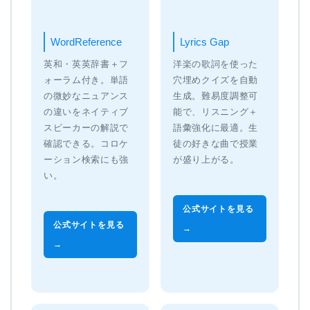
WordReference
Lyrics Gap
英和・英英辞書＋フ
洋楽の歌詞を使った
ォーラム付き。単語
穴埋めクイズを自動
の微妙なニュアンス
生成。難易度調整可
の違いをネイティブ
能で、リスニング＋
スピーカーの解説で
語彙強化に最適。生
確認できる。コロケ
徒の好きな曲で授業
ーション検索にも強
が盛り上がる。
い。
公式サイトを見る
公式サイトを見る
→
→