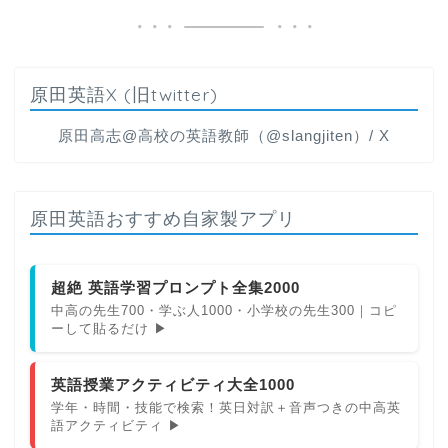
原田英語X (旧twitter)
原田高志@高校の英語教師（@slangjiten）/ X
原田英語おすすめ自家製アプリ
超絶 英語学習プロンプト全集2000
中高の先生700・学ぶ人1000・小学校の先生300｜コピ
ーして貼るだけ ▶
英語授業アクティビティ大全1000
学年・時間・技能で検索！英日対訳＋音声つきの中高英
語アクティビティ ▶