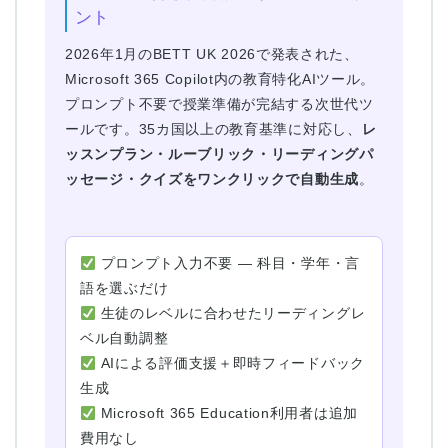
ント
2026年1月のBETT UK 2026で発表された、
Microsoft 365 Copilot内の教育特化AIツール。
プロンプト不要で授業準備が完結する次世代ツ
ールです。35カ国以上の教育基準に対応し、
レ
ッスンプラン・ルーブリック・リーディングパ
ッセージ・クイズをワンクリックで自動生成
。
プロンプト入力不要 — 科目・学年・言
語を選ぶだけ
生徒のレベルに合わせたリーディングレ
ベル自動調整
AIによる評価支援＋即時フィードバック
生成
Microsoft 365 Education利用者は追加
費用なし