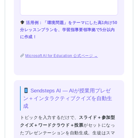
活用例：「環境問題」をテーマにした高1向け50
分レッスンプランを、学習指導要領準拠で5分以内
に作成！
Microsoft AI for Education 公式ページ →
Sendsteps AI — AIが授業用プレゼ
ン＋インタラクティブクイズを自動生
成
トピックを入力するだけで、
スライド＋参加型
クイズ＋ワードクラウド＋投票
がセットになっ
たプレゼンテーションを自動生成。生徒はスマ