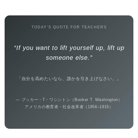
TODAY’S QUOTE FOR TEACHERS
“If you want to lift yourself up, lift up
someone else.”
「自分を高めたいなら、誰かを引き上げなさい。」
— ブッカー・T・ワシントン（Booker T. Washington）
アメリカの教育者・社会改革者（1856–1915）