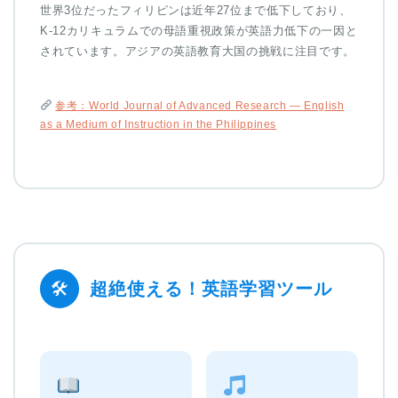
世界3位だったフィリピンは近年27位まで低下しており、
K-12カリキュラムでの母語重視政策が英語力低下の一因と
されています。アジアの英語教育大国の挑戦に注目です。
参考：World Journal of Advanced Research — English
as a Medium of Instruction in the Philippines
🛠
超絶使える！英語学習ツール