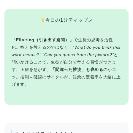
今日の1分ティップス
「Eliciting（引き出す発問）」
で生徒の思考を活性
化。答えを教えるのではなく、
“What do you think this
word means?”
“Can you guess from the picture?”
と
問いかけることで、生徒が自分で考える習慣がつきま
す。正解を急がず、
「間違った推測」も褒める
のがコ
ツ。推測→確認のサイクルが、語彙の定着率を大幅に上
げます。