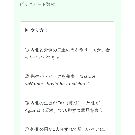
ピックカード数枚
▶ やり方：
① 内側と外側の二重の円を作り、向かい合
ったペアができる
② 先生がトピックを発表：
“School
uniforms should be abolished.”
③ 内側の生徒がFor（賛成）、外側が
Against（反対）で30秒ずつ意見を言う
④ 外側の円が1人分ずれて新しいペアに。