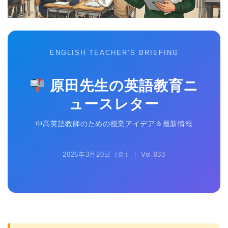
ENGLISH TEACHER’S BRIEFING
原田先生の英語教育ニ
ュースレター
中高英語教師のための授業アイデア＆最新情報
2026年3月20日（金）｜ Vol.033