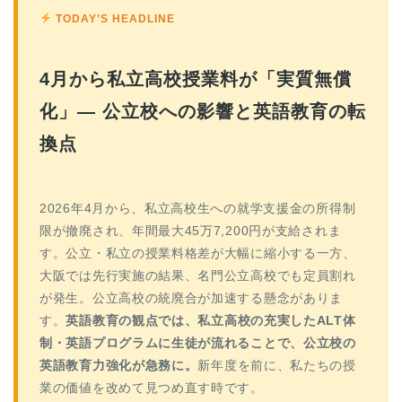
TODAY’S HEADLINE
4月から私立高校授業料が「実質無償
化」— 公立校への影響と英語教育の転
換点
2026年4月から、私立高校生への就学支援金の所得制
限が撤廃され、年間最大45万7,200円が支給されま
す。公立・私立の授業料格差が大幅に縮小する一方、
大阪では先行実施の結果、名門公立高校でも定員割れ
が発生。公立高校の統廃合が加速する懸念がありま
す。
英語教育の観点では、私立高校の充実したALT体
制・英語プログラムに生徒が流れることで、公立校の
英語教育力強化が急務に。
新年度を前に、私たちの授
業の価値を改めて見つめ直す時です。