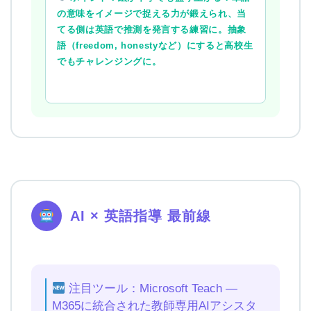
の意味をイメージで捉える力が鍛えられ、当
てる側は英語で推測を発言する練習に。抽象
語（freedom, honestyなど）にすると高校生
でもチャレンジングに。
AI × 英語指導 最前線
注目ツール：Microsoft Teach —
M365に統合された教師専用AIアシスタ