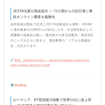
JESTA法案が国会提出 — 71カ国からの訪日者に事
前オンライン審査を義務化
高市首相が国会で正式にJESTA法案提出を表明。2024年
に過去最多の3,690万人が訪日した中、不法滞在防止と入
国審査の迅速化が狙い。観光地での多言語案内・英語対応
のニーズがさらに高まり、英語教育の「リアルな場面設
定」が広がります。
参考：Aviation Direct — Japan to introduce electronic
entry system JESTA by 2028
GLOBAL
ルーマニア、EF英語能力指数で世界11位に急上昇