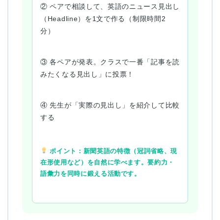
② ペアで相談して、英語のニュース見出し
（Headline）を1文で作る（制限時間2
分）
③ 各ペアが発表。クラスで一番「記事を読
みたくなる見出し」に投票！
④ 先生が「実際の見出し」を紹介して比較
する
ポイント：新聞英語の特徴（冠詞省略、現
在形使用など）を自然に学べます。要約力・
語彙力を同時に鍛える活動です。