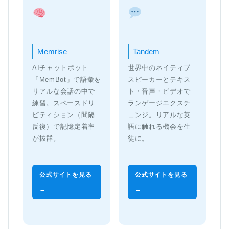
Memrise
Tandem
AIチャットボット
世界中のネイティブ
「MemBot」で語彙を
スピーカーとテキス
リアルな会話の中で
ト・音声・ビデオで
練習。スペースドリ
ランゲージエクスチ
ピティション（間隔
ェンジ。リアルな英
反復）で記憶定着率
語に触れる機会を生
が抜群。
徒に。
公式サイトを見る
公式サイトを見る
→
→