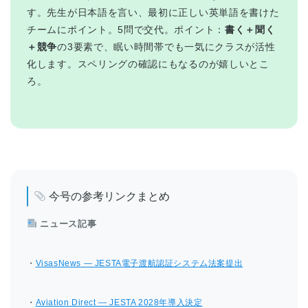
す。先生が日本語を言い、最初に正しい英単語を書けた
チームにポイント。5問で交代。ポイント：
書く＋聞く
＋競争
の3要素で、眠い時間帯でも一気にクラスが活性
化します。スペリングの確認にもなるのが嬉しいとこ
ろ。
今号の参考リンクまとめ
ニュース記事
・
VisasNews — JESTA電子渡航認証システム法案提出
・
Aviation Direct — JESTA 2028年導入決定