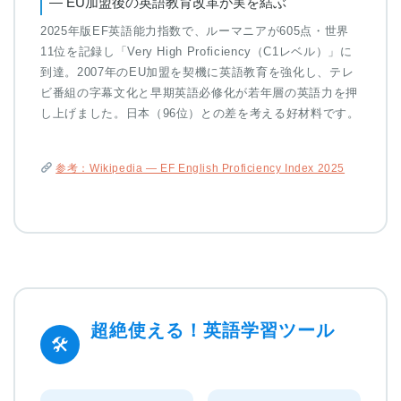
— EU加盟後の英語教育改革が実を結ぶ
2025年版EF英語能力指数で、ルーマニアが605点・世界
11位を記録し「Very High Proficiency（C1レベル）」に
到達。2007年のEU加盟を契機に英語教育を強化し、テレ
ビ番組の字幕文化と早期英語必修化が若年層の英語力を押
し上げました。日本（96位）との差を考える好材料です。
参考：Wikipedia — EF English Proficiency Index 2025
超絶使える！英語学習ツール
🛠