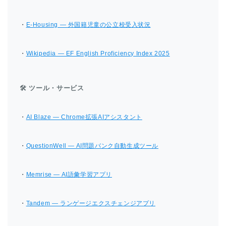
・
E-Housing — 外国籍児童の公立校受入状況
・
Wikipedia — EF English Proficiency Index 2025
🛠 ツール・サービス
・
AI Blaze — Chrome拡張AIアシスタント
・
QuestionWell — AI問題バンク自動生成ツール
・
Memrise — AI語彙学習アプリ
・
Tandem — ランゲージエクスチェンジアプリ