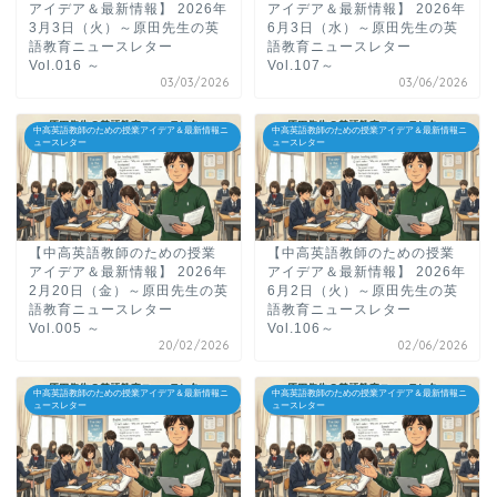
アイデア＆最新情報】 2026年
アイデア＆最新情報】 2026年
3月3日（火）～原田先生の英
6月3日（水）～原田先生の英
語教育ニュースレター
語教育ニュースレター
Vol.016 ～
Vol.107～
03/03/2026
03/06/2026
中高英語教師のための授業アイデア＆最新情報ニ
中高英語教師のための授業アイデア＆最新情報ニ
ュースレター
ュースレター
【中高英語教師のための授業
【中高英語教師のための授業
アイデア＆最新情報】 2026年
アイデア＆最新情報】 2026年
2月20日（金）～原田先生の英
6月2日（火）～原田先生の英
語教育ニュースレター
語教育ニュースレター
Vol.005 ～
Vol.106～
20/02/2026
02/06/2026
中高英語教師のための授業アイデア＆最新情報ニ
中高英語教師のための授業アイデア＆最新情報ニ
ュースレター
ュースレター