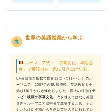
世界の英語授業から学ぶ
ルーマニア式：「字幕文化＋早期必
修」で英語力を一気に引き上げた国
EF英語能力指数で世界11位（C1レベル）のル
ーマニア。2007年のEU加盟後、英語教育を小
学校1年生から必修化しました。最大の特徴は
テ
レビ・映画の字幕文化
。吹き替えではなく英語
音声＋ルーマニア語字幕で放映するため、子ど
もたちは幼少期から自然に英語の音に触れてい