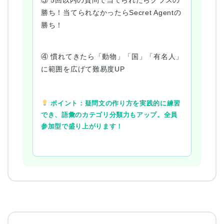
③ 5回以内の質問で当てられたらクラスの
勝ち！当てられなかったらSecret Agentの
勝ち！
④ 慣れてきたら「動物」「国」「有名人」
に範囲を広げて難易度UP
ポイント：疑問文の作り方を実践的に練習
でき、語彙のカテゴリ分類力もアップ。全員
参加型で盛り上がります！