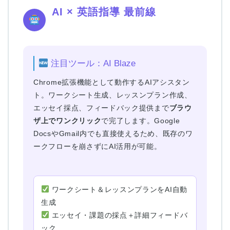
AI × 英語指導 最前線
注目ツール：AI Blaze
Chrome拡張機能として動作するAIアシスタン
ト。ワークシート生成、レッスンプラン作成、
エッセイ採点、フィードバック提供まで
ブラウ
ザ上でワンクリック
で完了します。Google
DocsやGmail内でも直接使えるため、既存のワ
ークフローを崩さずにAI活用が可能。
ワークシート＆レッスンプランをAI自動
生成
エッセイ・課題の採点＋詳細フィードバ
ック