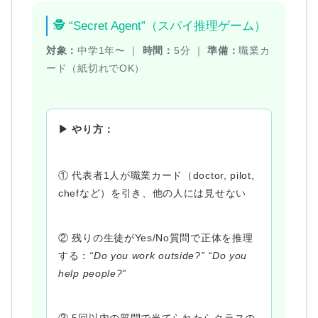
🕵️ “Secret Agent”（スパイ推理ゲーム）
対象：
中学1年〜 ｜
時間：
5分 ｜
準備：
職業カ
ード（紙切れでOK）
▶ やり方：
① 代表者1人が職業カード（doctor, pilot,
chefなど）を引き、他の人には見せない
② 残りの生徒がYes/No質問で正体を推理
する：
“Do you work outside?” “Do you
help people?”