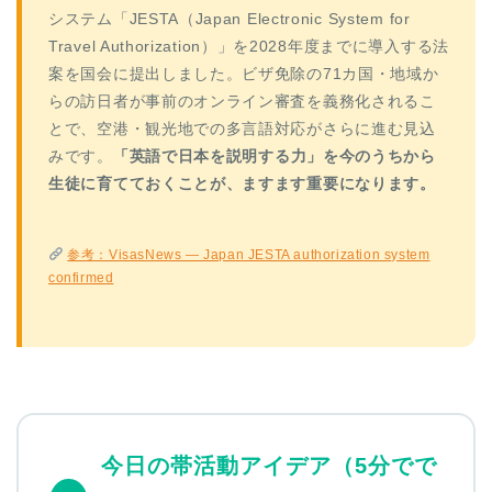
システム「JESTA（Japan Electronic System for
Travel Authorization）」を2028年度までに導入する法
案を国会に提出しました。ビザ免除の71カ国・地域か
らの訪日者が事前のオンライン審査を義務化されるこ
とで、空港・観光地での多言語対応がさらに進む見込
みです。
「英語で日本を説明する力」を今のうちから
生徒に育てておくことが、ますます重要になります。
参考：VisasNews — Japan JESTA authorization system
confirmed
今日の帯活動アイデア（5分でで