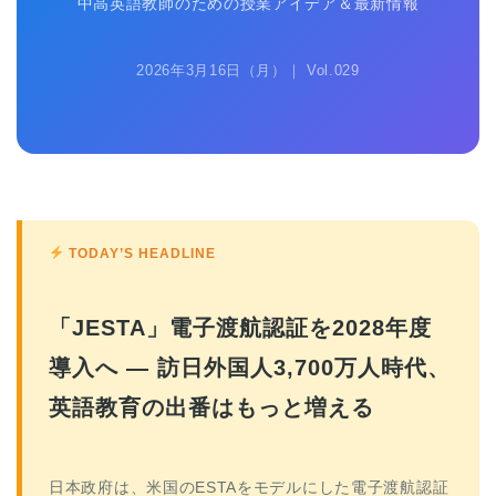
中高英語教師のための授業アイデア＆最新情報
2026年3月16日（月）｜ Vol.029
TODAY’S HEADLINE
「JESTA」電子渡航認証を2028年度
導入へ — 訪日外国人3,700万人時代、
英語教育の出番はもっと増える
日本政府は、米国のESTAをモデルにした電子渡航認証