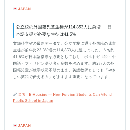
JAPAN
公立校の外国籍児童生徒が114,853人に急増 — 日
本語支援が必要な生徒は41.5%
文部科学省の最新データで、公立学校に通う外国籍の児童
生徒が前年比23.3%増の114,853人に達しました。うち約
41.5%が日本語指導を必要としており、ポルトガル語・中
国語・フィリピン語話者が多数を占めます。約2万人の外
国籍児童が就学状況不明のまま。英語教師としても「やさ
しい英語で伝える力」がますます重要になっています。
参考：E-Housing — How Foreign Students Can Attend
Public School in Japan
JAPAN