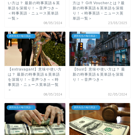
い方は？ 最新の時事英語＆英
方は？ Gift Voucherとは？最
単語を深堀り！～音声つき～
新の時事英語＆英単語を深堀
＜時事英語・ニュース英単語
り！＜時事英語・ニュース英
一覧＞
単語一覧＞
08/05/2024
23/03/2025
原田先生の毎日英語！
原田先生の毎日英語！
【extravagant】意味や使い方
【bust】意味や使い方は？ 最
は？ 最新の時事英語＆英単語
新の時事英語＆英単語を深堀
を深堀り！～音声つき～＜時
り！～音声つき～
事英語・ニュース英単語一覧
＞
08/05/2024
02/05/2024
原田先生の毎日英語！
原田先生の毎日英語！