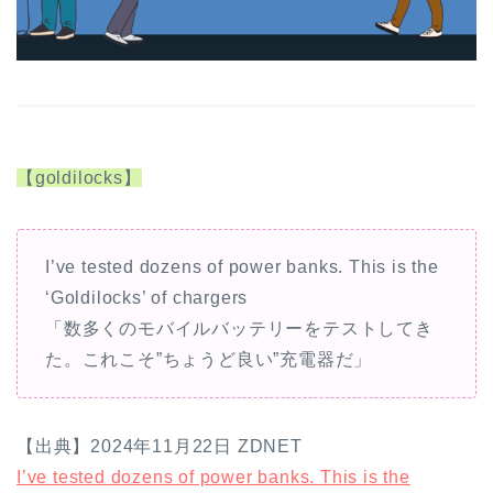
【goldilocks】
I’ve tested dozens of power banks. This is the
‘Goldilocks’ of chargers
「数多くのモバイルバッテリーをテストしてき
た。これこそ”ちょうど良い”充電器だ」
【出典】2024年11月22日 ZDNET
I’ve tested dozens of power banks. This is the