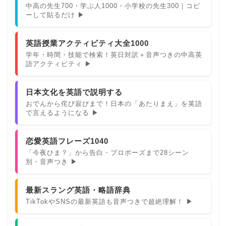
中高の先生700・学ぶ人1000・小学校の先生300｜コピ
ーして貼るだけ ▶
英語授業アクティビティ大全1000
学年・時間・技能で検索！英日対訳＋音声つきの中高英
語アクティビティ ▶
日本文化を英語で説明する
おでんから侘び寂びまで！日本の「あたりまえ」を英語
で言えるようになる ▶
恋愛英語フレーズ1040
「今夜ひま？」から告白・プロポーズまで28シーン
別・音声つき ▶
最新スラング英語・略語辞典
TikTokやSNSの最新英語も音声つきで超絶理解！ ▶