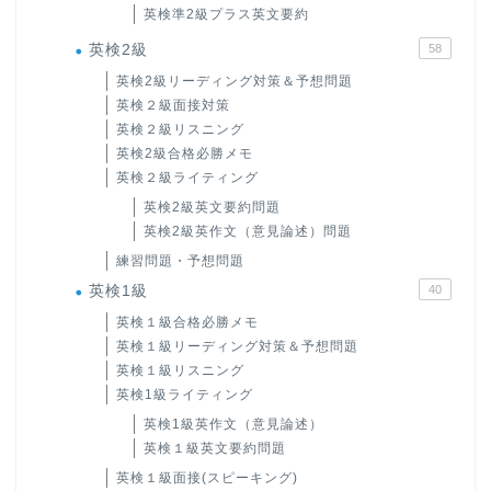
英検準2級プラス英文要約
英検2級
58
英検2級リーディング対策＆予想問題
英検２級面接対策
英検２級リスニング
英検2級合格必勝メモ
英検２級ライティング
英検2級英文要約問題
英検2級英作文（意見論述）問題
練習問題・予想問題
英検1級
40
英検１級合格必勝メモ
英検１級リーディング対策＆予想問題
英検１級リスニング
英検1級ライティング
英検1級英作文（意見論述）
英検１級英文要約問題
英検１級面接(スピーキング)