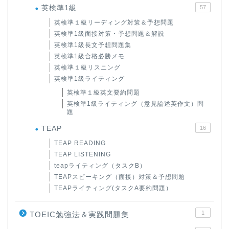
英検準1級
57
英検準１級リーディング対策＆予想問題
英検準1級面接対策・予想問題＆解説
英検準1級長文予想問題集
英検準1級合格必勝メモ
英検準１級リスニング
英検準1級ライティング
英検準１級英文要約問題
英検準1級ライティング（意見論述英作文）問
題
TEAP
16
TEAP READING
TEAP LISTENING
teapライティング（タスクB）
TEAPスピーキング（面接）対策＆予想問題
TEAPライティング(タスクA要約問題）
1
TOEIC勉強法＆実践問題集