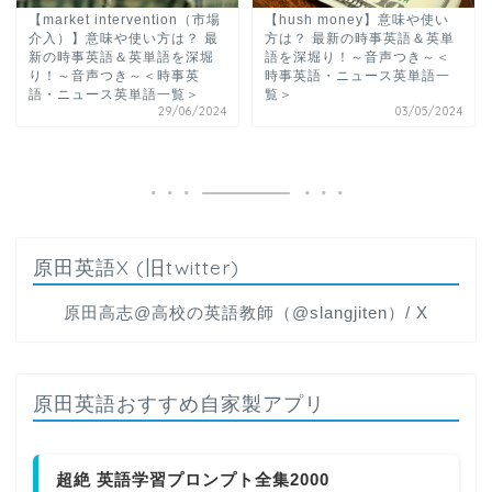
【market intervention（市場
【hush money】意味や使い
介入）】意味や使い方は？ 最
方は？ 最新の時事英語＆英単
新の時事英語＆英単語を深堀
語を深堀り！～音声つき～＜
り！～音声つき～＜時事英
時事英語・ニュース英単語一
語・ニュース英単語一覧＞
覧＞
29/06/2024
03/05/2024
原田英語X (旧twitter)
原田高志@高校の英語教師（@slangjiten）/ X
原田英語おすすめ自家製アプリ
超絶 英語学習プロンプト全集2000