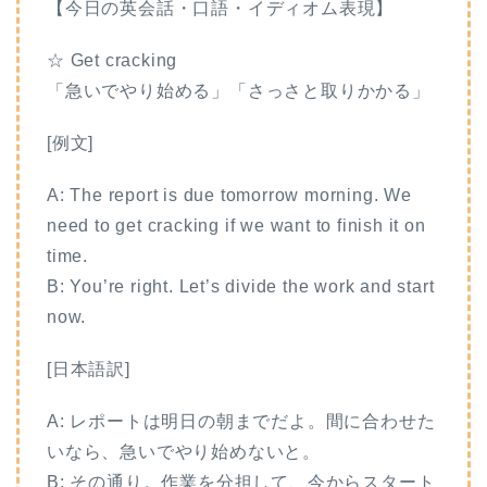
【今日の英会話・口語・イディオム表現】
☆ Get cracking
「急いでやり始める」「さっさと取りかかる」
[例文]
A: The report is due tomorrow morning. We
need to get cracking if we want to finish it on
time.
B: You’re right. Let’s divide the work and start
now.
[日本語訳]
A: レポートは明日の朝までだよ。間に合わせた
いなら、急いでやり始めないと。
B: その通り。作業を分担して、今からスタート