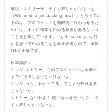
解説：エミリーが「今すぐ取りかからないと
（We need to get cracking now）」と言ってい
るのは、プロジェクトを期限内に終わらせるた
めには、すぐに作業を始める必要があるという
ことを意味しています。「get cracking」は何
かを急いで始めることを表す表現なので、選択
肢bが正解です。
日本語訳：
ケンジ: エミリー、このプロジェクトは金曜日
までに提出しないといけないよ。
ケンジ: うん、わかってる。でもまだ数日ある
じゃないか。
エミリー: ないわよ！ 間に合わせたいなら、今
すぐ取りかからないと。