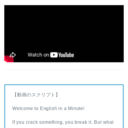
【動画のスクリプト】
Welcome to English in a Minute!
If you crack something, you break it. But what