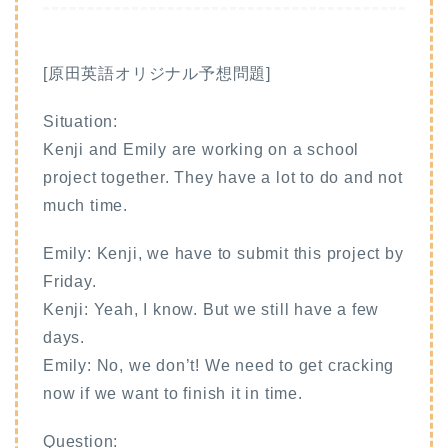
[原田英語オリジナル予想問題]
Situation:
Kenji and Emily are working on a school
project together. They have a lot to do and not
much time.
Emily: Kenji, we have to submit this project by
Friday.
Kenji: Yeah, I know. But we still have a few
days.
Emily: No, we don’t! We need to get cracking
now if we want to finish it in time.
Question: