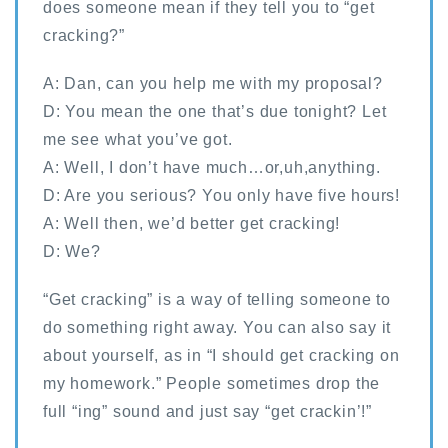
does someone mean if they tell you to “get
cracking?”
A: Dan, can you help me with my proposal?
D: You mean the one that’s due tonight? Let
me see what you’ve got.
A: Well, I don’t have much…or,uh,anything.
D: Are you serious? You only have five hours!
A: Well then, we’d better get cracking!
D: We?
“Get cracking” is a way of telling someone to
do something right away. You can also say it
about yourself, as in “I should get cracking on
my homework.” People sometimes drop the
full “ing” sound and just say “get crackin’!”