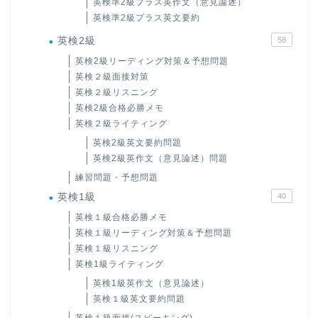
英検準2級プラス英作文（意見論述）
英検準2級プラス英文要約
英検2級
58
英検2級リーディング対策＆予想問題
英検２級面接対策
英検２級リスニング
英検2級合格必勝メモ
英検２級ライティング
英検2級英文要約問題
英検2級英作文（意見論述）問題
練習問題・予想問題
英検1級
40
英検１級合格必勝メモ
英検１級リーディング対策＆予想問題
英検１級リスニング
英検1級ライティング
英検1級英作文（意見論述）
英検１級英文要約問題