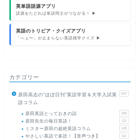
英単語語源アプリ
語源をたどれば単語同士がつながる！ ▶
英語のトリビア・クイズアプリ
「へぇ〜」が止まらない英語雑学クイズ ▶
カテゴリー
647
原田高志の"ほぼ日刊"英語学習＆大学入試英
語コラム
原田英語とっておきの話
280
原田先生の毎日英語！
111
ミスター原田の超絶英語コラム
145
やさしい英語で多読！【音声つき】
111