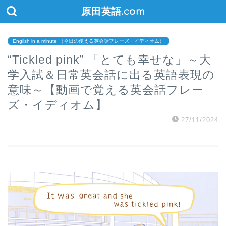
原田英語.com
English in a minute （今日の使える英会話フレーズ・イディオム）
“Tickled pink” 「とても幸せな」～大
学入試＆日常英会話に出る英語表現の
意味～【動画で覚える英会話フレー
ズ・イディオム】
27/11/2024