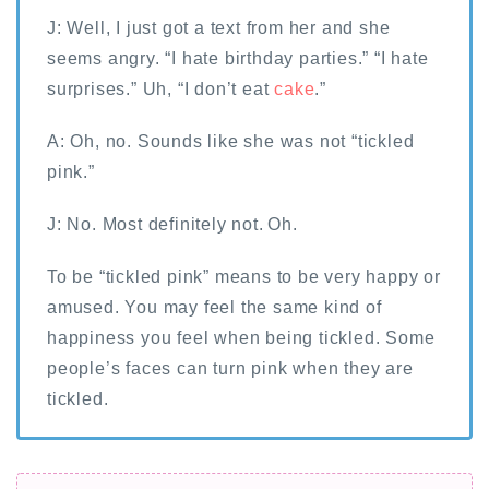
J: Well, I just got a text from her and she
seems angry. “I hate birthday parties.” “I hate
surprises.” Uh, “I don’t eat
cake
.”
A: Oh, no. Sounds like she was not “tickled
pink.”
J: No. Most definitely not. Oh.
To be “tickled pink” means to be very happy or
amused. You may feel the same kind of
happiness you feel when being tickled. Some
people’s faces can turn pink when they are
tickled.