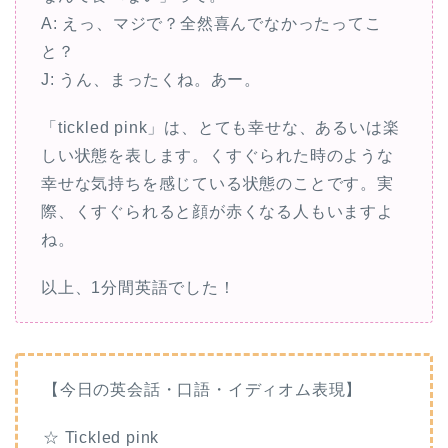
A: えっ、マジで？全然喜んでなかったってこ
と？
J: うん、まったくね。あー。
「tickled pink」は、とても幸せな、あるいは楽
しい状態を表します。くすぐられた時のような
幸せな気持ちを感じている状態のことです。実
際、くすぐられると顔が赤くなる人もいますよ
ね。
以上、1分間英語でした！
【今日の英会話・口語・イディオム表現】
☆ Tickled pink