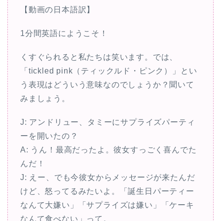
【動画の日本語訳】
1分間英語にようこそ！
くすぐられると私たちは笑います。では、
「tickled pink（ティックルド・ピンク）」とい
う表現はどういう意味なのでしょうか？聞いて
みましょう。
J: アンドリュー、タミーにサプライズパーティ
ーを開いたの？
A: うん！最高だったよ。彼女すっごく喜んでた
んだ！
J: えー、でも今彼女からメッセージが来たんだ
けど、怒ってるみたいよ。「誕生日パーティー
なんて大嫌い」「サプライズは嫌い」「ケーキ
なんて食べない」って。