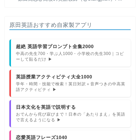
原田英語おすすめ自家製アプリ
超絶 英語学習プロンプト全集2000
中高の先生700・学ぶ人1000・小学校の先生300｜コピ
ーして貼るだけ ▶
英語授業アクティビティ大全1000
学年・時間・技能で検索！英日対訳＋音声つきの中高英
語アクティビティ ▶
日本文化を英語で説明する
おでんから侘び寂びまで！日本の「あたりまえ」を英語
で言えるようになる ▶
恋愛英語フレーズ1040