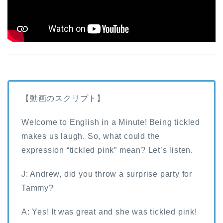
【動画のスクリプト】
Welcome to English in a Minute! Being tickled
makes us laugh. So, what could the
expression “tickled pink” mean? Let’s listen.
J: Andrew, did you throw a surprise party for
Tammy?
A: Yes! It was great and she was tickled pink!