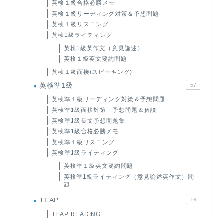
英検１級合格必勝メモ
英検１級リーディング対策＆予想問題
英検１級リスニング
英検1級ライティング
英検1級英作文（意見論述）
英検１級英文要約問題
英検１級面接(スピーキング)
英検準1級
57
英検準１級リーディング対策＆予想問題
英検準1級面接対策・予想問題＆解説
英検準1級長文予想問題集
英検準1級合格必勝メモ
英検準１級リスニング
英検準1級ライティング
英検準１級英文要約問題
英検準1級ライティング（意見論述英作文）問
題
TEAP
16
TEAP READING