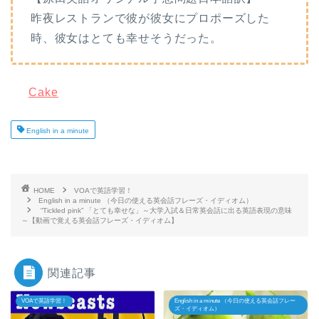
昨夜レストランで彼が彼女にプロポーズした
時、彼女はとても幸せそうだった。
Cake
English in a minute
HOME
VOAで英語学習！
English in a minute （今日の使える英会話フレーズ・イディオム）
“Tickled pink” 「とても幸せな」～大学入試＆日常英会話に出る英語表現の意味
～【動画で覚える英会話フレーズ・イディオム】
関連記事
VOAで英語学習！
English in a minute （今日の使える英会話フレー
ズ・イディオム）