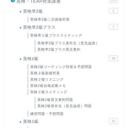
英検・TEAP対策講座
英検準2級
2
英検準2級二次面接対策
英検準2級プラス
7
英検準２級プラスライティング
英検準2級プラス英作文（意見論述）
英検準2級プラス英文要約
英検2級
58
英検2級リーディング対策＆予想問題
英検２級面接対策
英検２級リスニング
英検2級合格必勝メモ
英検２級ライティング
英検2級英文要約問題
英検2級英作文（意見論述）問題
練習問題・予想問題
英検1級
40