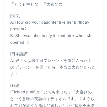
「とても幸せな」「大喜びの」
[例文]
A: How did your daughter like her birthday
present?
B: She was absolutely tickled pink when she
opened it!
[日本語訳]
A: 娘さんは誕生日プレゼントを気に入った？
B: プレゼントを開けた時、本当に大喜びだった
よ！
[解説]
“Tickled pink”は「とても幸せな」「大喜びの」
という意味の英語のイディオムです。くすぐら
れて顔が赤くなるほど嬉しいという状態を表現