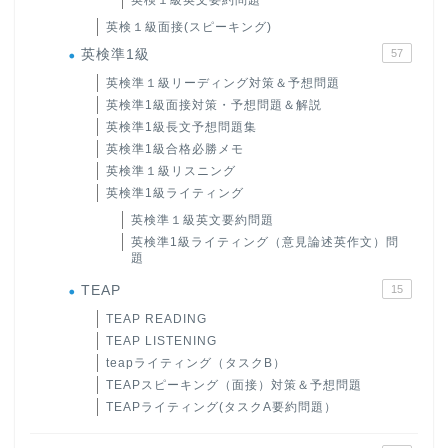
英検１級英文要約問題
英検１級面接(スピーキング)
英検準1級
57
英検準１級リーディング対策＆予想問題
英検準1級面接対策・予想問題＆解説
英検準1級長文予想問題集
英検準1級合格必勝メモ
英検準１級リスニング
英検準1級ライティング
英検準１級英文要約問題
英検準1級ライティング（意見論述英作文）問
題
TEAP
15
TEAP READING
TEAP LISTENING
teapライティング（タスクB）
TEAPスピーキング（面接）対策＆予想問題
TEAPライティング(タスクA要約問題）