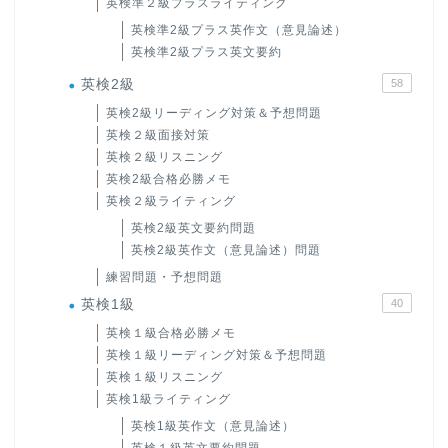
英検準２級プラスライティング
英検準2級プラス英作文（意見論述）
英検準2級プラス英文要約
英検2級
58
英検2級リーディング対策＆予想問題
英検２級面接対策
英検２級リスニング
英検2級合格必勝メモ
英検２級ライティング
英検2級英文要約問題
英検2級英作文（意見論述）問題
練習問題・予想問題
英検1級
40
英検１級合格必勝メモ
英検１級リーディング対策＆予想問題
英検１級リスニング
英検1級ライティング
英検1級英作文（意見論述）