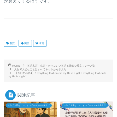
が見えてくるはずです。
解説
英語
名言
HOME
英語名言・格言・カッコいい英語＆素敵な英文フレーズ集
人生で大切なことはすべてネットから学んだ
【今日の名言4】”Everything that enters my life is a gift. Everything that exits
my life is a gift.”
関連記事
人生で大切なことはすべてネットから学んだ
人生で大切なことはすべてネットから学んだ