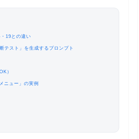
4・19との違い
診断テスト」を生成するプロンプト
OK）
グメニュー」の実例