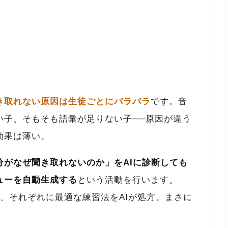
き取れない原因は生徒ごとにバラバラ
です。音
い子、そもそも語彙が足りない子──原因が違う
効果は薄い。
分がなぜ聞き取れないのか」をAIに診断しても
ューを自動生成する
という活動を行います。
、それぞれに最適な練習法をAIが処方。まさに