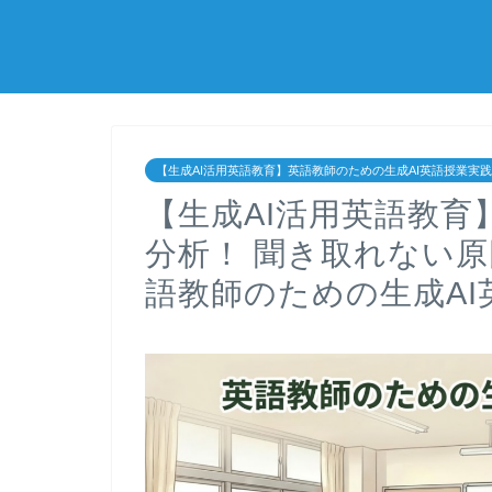
【生成AI活用英語教育】英語教師のための生成AI英語授業実
【生成AI活用英語教育
分析！ 聞き取れない原
語教師のための生成AI英