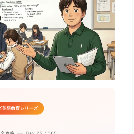
ズ英語教育シリーズ
全攻略 ── Day 25 / 365