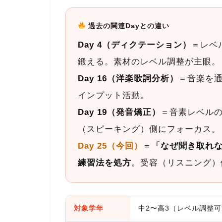
過去の関連Dayとの違い
Day 4（ディクテーション）
＝レベ
鍛える。素材のレベル調整が主眼。
Day 16（洋楽歌詞分析）
＝音楽を
インプット活動。
Day 19（発音矯正）
＝音素レベル
（スピーキング）側にフォーカス。
Day 25（今回）
＝
「なぜ聞き取れ
練習法を処方
。受容（リスニング）
対象学年
中2〜高3（レベル調整