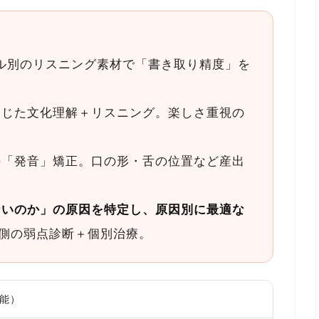
ル別のリスニング素材で「書き取り精度」を
通じた文化理解＋リスニング。楽しさ重視の
の「発音」矯正。口の形・舌の位置など産出
ないのか」の原因を特定し、原因別に最適な
側の弱点診断＋個別治療。
可能）