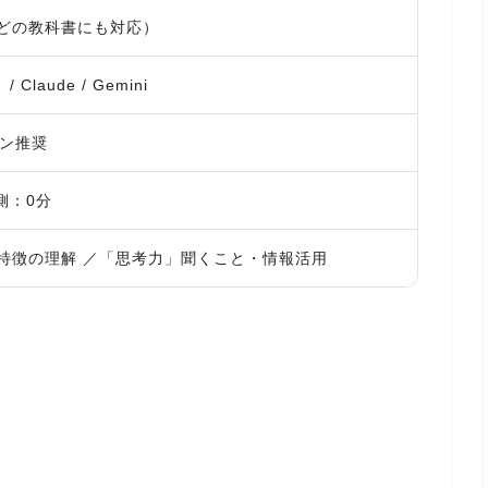
どの教科書にも対応）
Claude / Gemini
ホン推奨
側：0分
特徴の理解 ／「思考力」聞くこと・情報活用