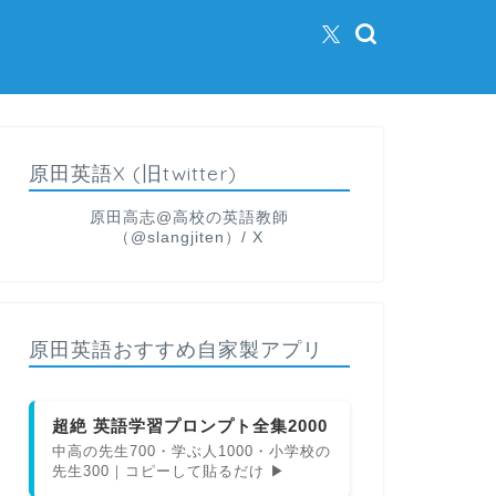
原田英語X (旧twitter)
原田高志@高校の英語教師
（@slangjiten）/ X
原田英語おすすめ自家製アプリ
超絶 英語学習プロンプト全集2000
中高の先生700・学ぶ人1000・小学校の
先生300｜コピーして貼るだけ ▶