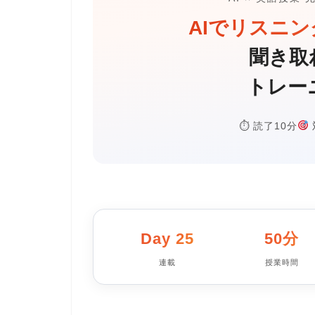
AIでリスニ
聞き取
トレー
⏱ 読了10分
Day 25
50分
連載
授業時間