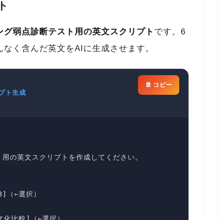
ト
ング弱点診断テスト用の英文スクリプト
です。6
なく含んだ英文をAIに生成させます。
コピー
プト生成


用の英文スクリプトを作成してください。

3]（←選択）

文化比較]（←選択）
