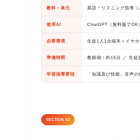
教科・単元
英語・リスニング指導（
使用AI
ChatGPT（無料版でOK）/ 
必要環境
生徒1人1台端末＋イヤ
準備時間
教師側：約15分 ／ 生徒
学習指導要領
「知識及び技能」音声の
SECTION 02