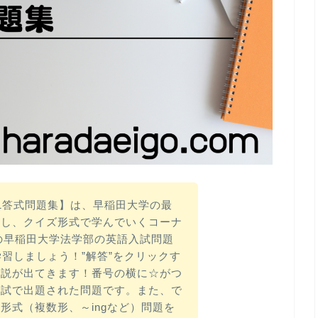
1答式問題集】は、早稲田大学の最
析し、クイズ形式で学んでいくコーナ
年の早稲田大学法学部の英語入試問題
学習しましょう！”解答”をクリックす
解説が出てきます！番号の横に☆がつ
入試で出題された問題です。また、で
形式（複数形、～ingなど）問題を