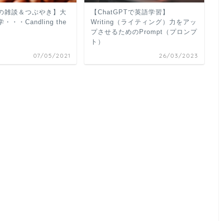
の雑談＆つぶやき】大
【ChatGPTで英語学習】
・・Candling the
Writing（ライティング）力をアッ
プさせるためのPrompt（プロンプ
ト）
07/05/2021
26/03/2023