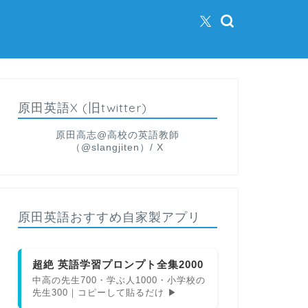
原田英語X (旧twitter)
原田高志@高校の英語教師
（@slangjiten）/ X
原田英語おすすめ自家製アプリ
超絶 英語学習プロンプト全集2000
中高の先生700・学ぶ人1000・小学校の
先生300｜コピーして貼るだけ ▶