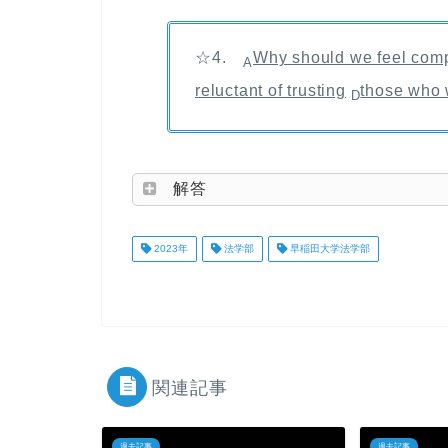
☆4.
Why should we feel com
A
reluctant of trusting
those who 
D
解答
2023年
法学部
早稲田大学法学部
関連記事
過去記事
過去記事