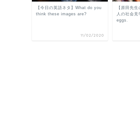
【今日の英語ネタ】What do you
【原田先生
think these images are?
人の社会見学・
eggs.
11/02/2020