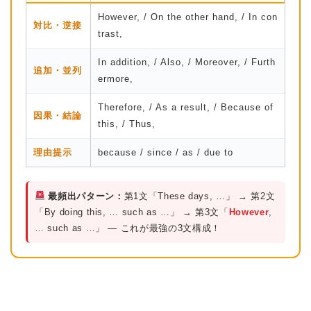
However, / On the other hand, / In con
対比・逆接
trast,
In addition, / Also, / Moreover, / Furth
追加・並列
ermore,
Therefore, / As a result, / Because of
因果・結論
this, / Thus,
理由提示
because / since / as / due to
最頻出パターン：
第1文「These days, …」 → 第2文
「By doing this, … such as …」 → 第3文「
However
,
… such as …」 — これが最強の3文構成！