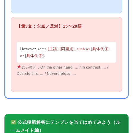
【第3文：欠点／反対】15〜20語
However, some
[主語]
[問題点], such as
[具体例①]
or
[具体例②].
言い換え：On the other hand, … / In contrast, … /
Despite this, … / Nevertheless, …
公式模範解答にテンプレを当てはめてみよう（ル
ームメイト編）