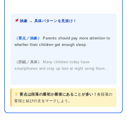
抽象 → 具体パターンを見抜け！
（要点／抽象）
Parents should pay more attention to
whether their children get enough sleep.
（詳細／具体）
Many children today have
smartphones and stay up late at night using them…
要点は段落の最初か最後にあることが多い！
各段落の
冒頭と結びの文をマークしよう。