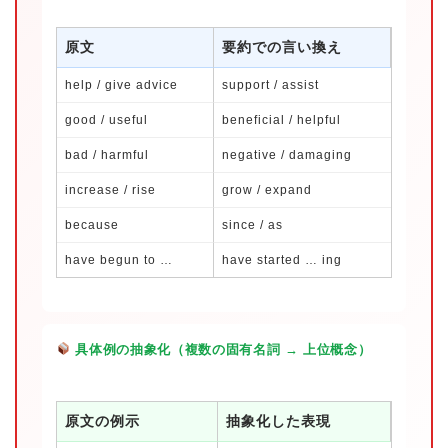
原文
要約での言い換え
help / give advice
support / assist
good / useful
beneficial / helpful
bad / harmful
negative / damaging
increase / rise
grow / expand
because
since / as
have begun to …
have started … ing
具体例の抽象化（複数の固有名詞 → 上位概念）
原文の例示
抽象化した表現