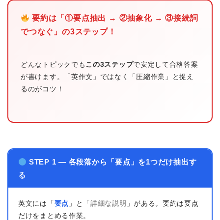
要約は「①要点抽出 → ②抽象化 → ③接続詞
でつなぐ」の3ステップ！
どんなトピックでも
この3ステップ
で安定して合格答案
が書けます。「英作文」ではなく「圧縮作業」と捉え
るのがコツ！
STEP 1 — 各段落から「要点」を1つだけ抽出す
る
英文には「
要点
」と「
詳細な説明
」がある。要約は要点
だけをまとめる作業。