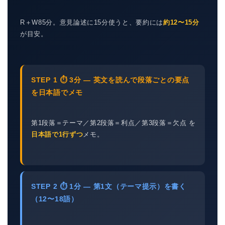
R＋W85分。意見論述に15分使うと、要約には
約12〜15分
が目安。
STEP 1 ⏱ 3分 — 英文を読んで段落ごとの要点
を日本語でメモ
第1段落＝テーマ／第2段落＝利点／第3段落＝欠点 を
日本語で1行ずつ
メモ。
STEP 2 ⏱ 1分 — 第1文（テーマ提示）を書く
（12〜18語）