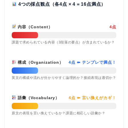
4つの採点観点（各4点 × 4 = 16点満点）
内容（Content）
4点
課題で求められている内容（3段落の要点）が含まれているか？
構成（Organization）
4点 ⬅ テンプレで満点！
英文の構成や流れが分かりやすく論理的か？接続表現は適切か？
語彙（Vocabulary）
4点 ⬅ 言い換えがカギ！
原文の表現を言い換えているか？課題に相応しい語彙か？