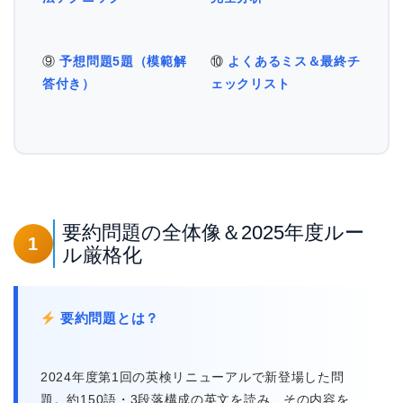
⑨
予想問題5題（模範解
⑩
よくあるミス＆最終チ
答付き）
ェックリスト
要約問題の全体像＆2025年度ルー
1
ル厳格化
要約問題とは？
2024年度第1回の英検リニューアルで新登場した問
題。約150語・3段落構成の英文を読み、その内容を