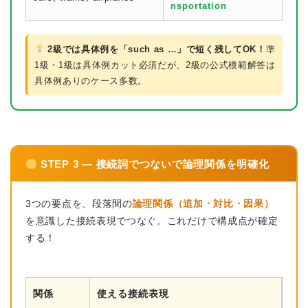
nsportation
2級では具体例を「such as …」で短く残してOK！
準
1級・1級は具体例カット必須だが、2級の公式模範解答は
具体例ありのケース多数。
STEP 3 — 接続詞でつないで論理関係を明確化
3つの要点を、段落間の
論理関係（追加・対比・因果）
を意識した接続表現でつなぐ。これだけで構成点が確定
する！
関係
使える接続表現