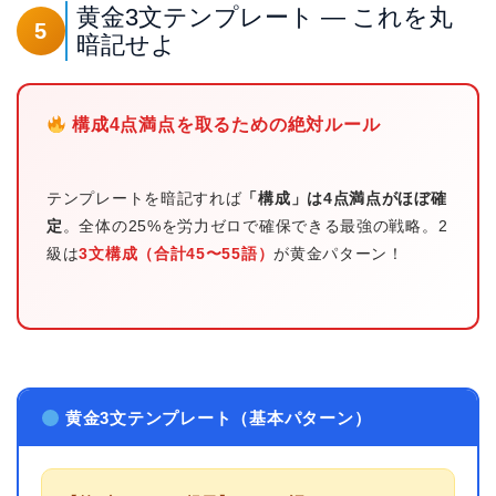
黄金3文テンプレート — これを丸
5
暗記せよ
構成4点満点を取るための絶対ルール
テンプレートを暗記すれば
「構成」は4点満点がほぼ確
定
。全体の25%を労力ゼロで確保できる最強の戦略。2
級は
3文構成（合計45〜55語）
が黄金パターン！
黄金3文テンプレート（基本パターン）