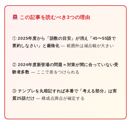
この記事を読むべき3つの理由
①
2025年度から「語数の目安」が消え「45〜55語で
要約しなさい」と厳格化
— 範囲外は減点幅が大きい
②
2024年度新登場の問題＝対策が間に合っていない受
験者多数
— ここで差をつけられる
③
テンプレを丸暗記すれば本番で「考える部分」は実
質25語だけ
— 構成点満点が確定する