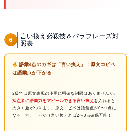
言い換え必殺技＆パラフレーズ対
6
照表
語彙4点のカギは「言い換え」！原文コピペ
は語彙点が下がる
2級では原文表現の使用に明確な制限はありませんが、
採点者に語彙力をアピールできる言い換え
を入れると
大きく差がつきます。原文コピペは語彙点が0〜1点に
なる一方、しっかり言い換えれば2〜3点確保可能！