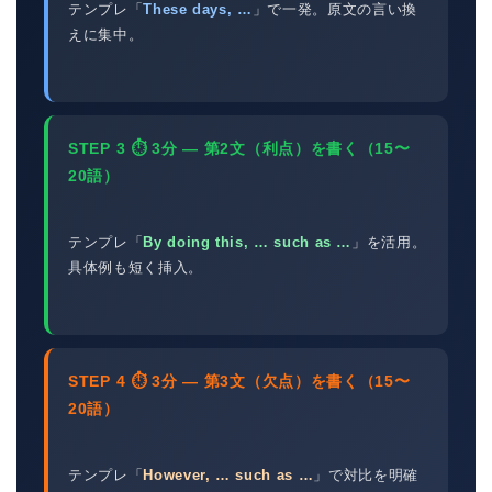
テンプレ「
These days, …
」で一発。原文の言い換
えに集中。
STEP 3 ⏱ 3分 — 第2文（利点）を書く（15〜
20語）
テンプレ「
By doing this, … such as …
」を活用。
具体例も短く挿入。
STEP 4 ⏱ 3分 — 第3文（欠点）を書く（15〜
20語）
テンプレ「
However, … such as …
」で対比を明確