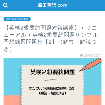
原田英語.com
英検2級英文要約問題
【英検2級要約問題対策講座】＜リニ
ューアル＞英検2級要約問題サンプル
予想練習問題集【2】（解答・解説つ
き）
26/03/2024