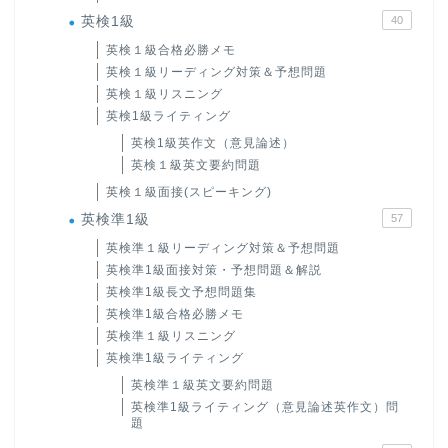
英検1級
40
英検１級合格必勝メモ
英検１級リーディング対策＆予想問題
英検１級リスニング
英検1級ライティング
英検1級英作文（意見論述）
英検１級英文要約問題
英検１級面接(スピーキング)
英検準1級
57
英検準１級リーディング対策＆予想問題
英検準1級面接対策・予想問題＆解説
英検準1級長文予想問題集
英検準1級合格必勝メモ
英検準１級リスニング
英検準1級ライティング
英検準１級英文要約問題
英検準1級ライティング（意見論述英作文）問
題