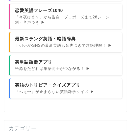
恋愛英語フレーズ1040
「今夜ひま？」から告白・プロポーズまで28シーン
別・音声つき ▶
最新スラング英語・略語辞典
TikTokやSNSの最新英語も音声つきで超絶理解！ ▶
英単語語源アプリ
語源をたどれば単語同士がつながる！ ▶
英語のトリビア・クイズアプリ
「へぇ〜」が止まらない英語雑学クイズ ▶
カテゴリー