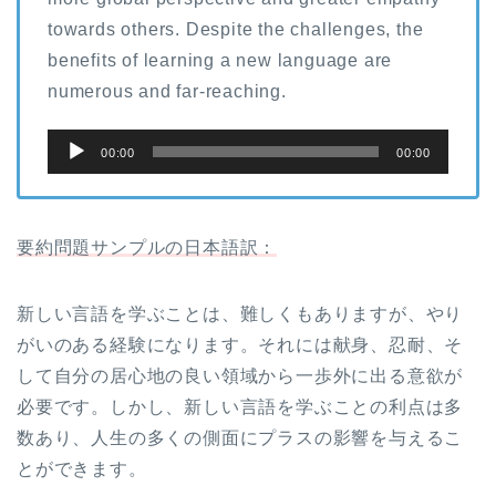
towards others. Despite the challenges, the
benefits of learning a new language are
numerous and far-reaching.
音
00:00
00:00
声
プ
レ
要約問題サンプルの日本語訳：
ー
ヤ
新しい言語を学ぶことは、難しくもありますが、やり
ー
がいのある経験になります。それには献身、忍耐、そ
して自分の居心地の良い領域から一歩外に出る意欲が
必要です。しかし、新しい言語を学ぶことの利点は多
数あり、人生の多くの側面にプラスの影響を与えるこ
とができます。