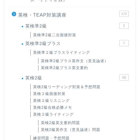
172
英検・TEAP対策講座
英検準2級
2
英検準2級二次面接対策
英検準2級プラス
7
英検準２級プラスライティング
英検準2級プラス英作文（意見論述）
英検準2級プラス英文要約
英検2級
58
英検2級リーディング対策＆予想問題
英検２級面接対策
英検２級リスニング
英検2級合格必勝メモ
英検２級ライティング
英検2級英文要約問題
英検2級英作文（意見論述）問題
練習問題・予想問題