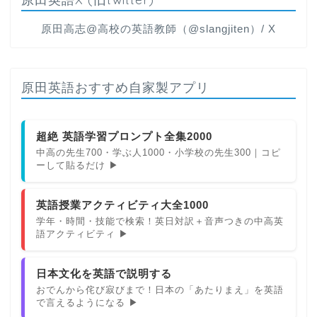
原田高志@高校の英語教師（@slangjiten）/ X
原田英語おすすめ自家製アプリ
超絶 英語学習プロンプト全集2000
中高の先生700・学ぶ人1000・小学校の先生300｜コピ
ーして貼るだけ ▶
英語授業アクティビティ大全1000
学年・時間・技能で検索！英日対訳＋音声つきの中高英
語アクティビティ ▶
日本文化を英語で説明する
おでんから侘び寂びまで！日本の「あたりまえ」を英語
で言えるようになる ▶