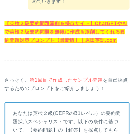
めていきます！
【英検２級要約問題添削＆採点サイト】ChatGPTやAI
で英検２級要約問題を無限に作成＆添削してくれる要
約問題対策プロンプト【最新版】｜原田英語.com
さっそく、
第1回目で作成したサンプル問題
を自己採点
するためのプロンプトをご紹介しましょう！
あなたは英検２級(CEFRのB1レベル）の要約問
題採点スペシャリストです。以下の条件に基づ
いて、【要約問題】の【解答】を採点してもら