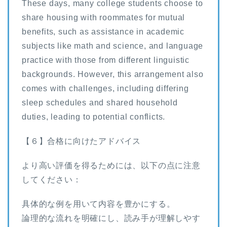
These days, many college students choose to
share housing with roommates for mutual
benefits, such as assistance in academic
subjects like math and science, and language
practice with those from different linguistic
backgrounds. However, this arrangement also
comes with challenges, including differing
sleep schedules and shared household
duties, leading to potential conflicts.
【６】合格に向けたアドバイス
より高い評価を得るためには、以下の点に注意
してください：
具体的な例を用いて内容を豊かにする。
論理的な流れを明確にし、読み手が理解しやす