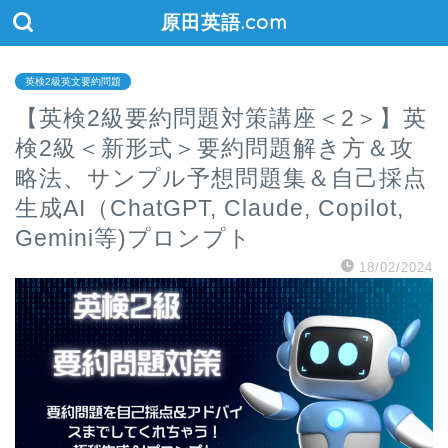
原田英語.com
英検2級英文要約問題
【英検2級要約問題対策講座＜2＞】英
検2級＜新形式＞要約問題解き方＆攻
略法、サンプル予想問題集＆自己採点
生成AI（ChatGPT, Claude, Copilot,
Gemini等)プロンプト
18/02/2024