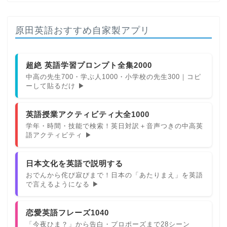
原田英語おすすめ自家製アプリ
超絶 英語学習プロンプト全集2000
中高の先生700・学ぶ人1000・小学校の先生300｜コピ
ーして貼るだけ ▶
英語授業アクティビティ大全1000
学年・時間・技能で検索！英日対訳＋音声つきの中高英
語アクティビティ ▶
日本文化を英語で説明する
おでんから侘び寂びまで！日本の「あたりまえ」を英語
で言えるようになる ▶
恋愛英語フレーズ1040
「今夜ひま？」から告白・プロポーズまで28シーン