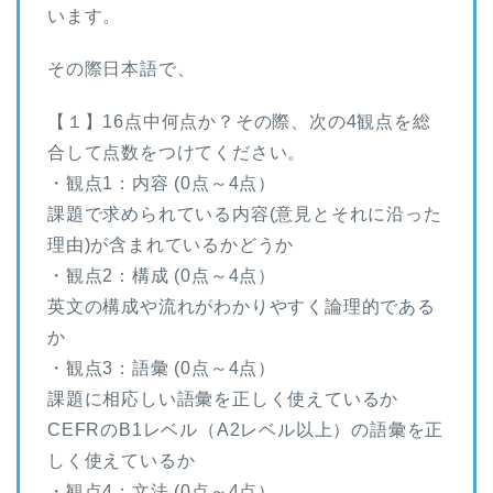
います。
その際日本語で、
【１】16点中何点か？その際、次の4観点を総
合して点数をつけてください。
・観点1：内容 (0点～4点）
課題で求められている内容(意見とそれに沿った
理由)が含まれているかどうか
・観点2：構成 (0点～4点）
英文の構成や流れがわかりやすく論理的である
か
・観点3：語彙 (0点～4点）
課題に相応しい語彙を正しく使えているか
CEFRのB1レベル（A2レベル以上）の語彙を正
しく使えているか
・観点4：文法 (0点～4点）