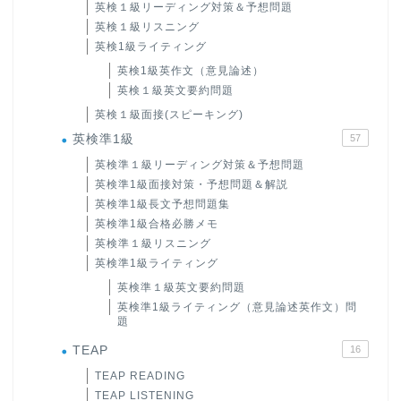
英検１級リーディング対策＆予想問題
英検１級リスニング
英検1級ライティング
英検1級英作文（意見論述）
英検１級英文要約問題
英検１級面接(スピーキング)
英検準1級
57
英検準１級リーディング対策＆予想問題
英検準1級面接対策・予想問題＆解説
英検準1級長文予想問題集
英検準1級合格必勝メモ
英検準１級リスニング
英検準1級ライティング
英検準１級英文要約問題
英検準1級ライティング（意見論述英作文）問
題
TEAP
16
TEAP READING
TEAP LISTENING