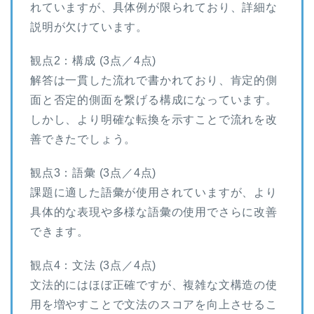
れていますが、具体例が限られており、詳細な
説明が欠けています。
観点2：構成 (3点／4点)
解答は一貫した流れで書かれており、肯定的側
面と否定的側面を繋げる構成になっています。
しかし、より明確な転換を示すことで流れを改
善できたでしょう。
観点3：語彙 (3点／4点)
課題に適した語彙が使用されていますが、より
具体的な表現や多様な語彙の使用でさらに改善
できます。
観点4：文法 (3点／4点)
文法的にはほぼ正確ですが、複雑な文構造の使
用を増やすことで文法のスコアを向上させるこ