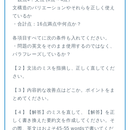
文構造のバリエーションやそれらを正しく使え
ているか
・合計点：16点満点中何点か？
各項目すべてに次の条件も入れてください。
・問題の英文をそのまま使用するのではなく、
パラフレーズしているか？
【２】文法のミスを指摘し、正しく直してくだ
さい。
【３】内容的な改善点はどこか。ポイントをま
とめてください。
【４】【解答】のミスを直して、【解答】を正
しく書き換えた要約文を作成してください。そ
の際、英文はおよそ45-55 wordsで書いてくだ