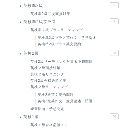
英検準2級
2
英検準2級二次面接対策
英検準2級プラス
7
英検準２級プラスライティング
英検準2級プラス英作文（意見論述）
英検準2級プラス英文要約
英検2級
58
英検2級リーディング対策＆予想問題
英検２級面接対策
英検２級リスニング
英検2級合格必勝メモ
英検２級ライティング
英検2級英文要約問題
英検2級英作文（意見論述）問題
練習問題・予想問題
英検1級
40
英検１級合格必勝メモ