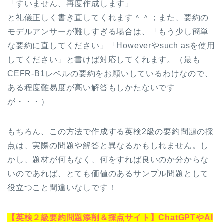
「すいません、再度作成します」
と礼儀正しく書き直してくれます＾＾；また、要約の
モデルアンサーが難しすぎる場合は、「もう少し簡単
な要約に直してください」「Howeverやsuch asを使用
してください」と書けば対応してくれます。（最も
CEFR-B1レベルの要約をお願いしているわけなので、
ある程度難易度が高い解答もしかたないです
が・・・）
もちろん、この方法で作成する英検2級の要約問題の採
点は、実際の問題や解答と異なるかもしれません。し
かし、題材が何もなく、何をすれば良いのか分からな
いのであれば、とても価値のあるサンプル問題として
役立つこと間違いなしです！
【英検２級要約問題添削＆採点サイト】ChatGPTやAI