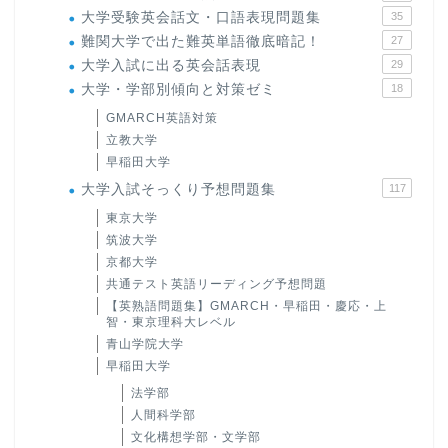
大学受験英会話文・口語表現問題集
35
難関大学で出た難英単語徹底暗記！
27
大学入試に出る英会話表現
29
大学・学部別傾向と対策ゼミ
18
GMARCH英語対策
立教大学
早稲田大学
大学入試そっくり予想問題集
117
東京大学
筑波大学
京都大学
共通テスト英語リーディング予想問題
【英熟語問題集】GMARCH・早稲田・慶応・上
智・東京理科大レベル
青山学院大学
早稲田大学
法学部
人間科学部
文化構想学部・文学部