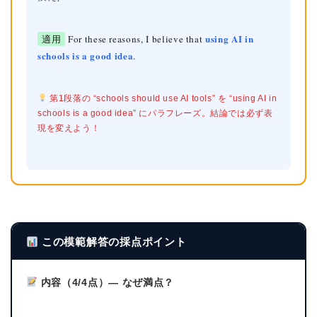
using AI in
適用
For these reasons, I believe that
schools is a good idea
.
第1段落の “schools should use AI tools” を “using AI in
schools is a good idea” にパラフレーズ。結論では必ず表
現を変えよう！
この模範解答の採点ポイント
内容（4/4点）— なぜ満点？