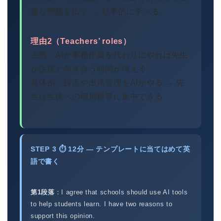
適な問題を出す → 効率的に学べる
理由2（Teachers’ roles）
主張：AIが事務作業を代わりにやれば先生
が生徒と向き合う時間が増える
具体例：採点や出席管理をAIがやる → 先
生は生徒への個別指導に集中できる
STEP 3 ⏱ 12分 — テンプレートに当てはめて英
語で書く
第1段落
：I agree that schools should use AI tools
to help students learn. I have two reasons to
support this opinion.