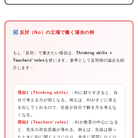
反対（No）の立場で書く場合の例
もし「反対」で書きたい場合は、
Thinking skills ＋
Teachers’ roles
を使います。参考として反対側の論点を紹
介します：
理由1（Thinking skills）
：AIに頼りすぎると、自
分で考える力が弱くなる。例えば、AIがすぐに答え
を出してくれるので、生徒が自分で解き方を考えな
くなる。
理由2（Teachers’ roles）
：AIが教育の中心になる
と、先生の存在意義が薄れる。例えば、生徒は困っ
たときにAIに聞くようになり、先生に質問しなくな