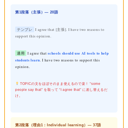
第1段落（主張）— 20語
テンプレ
I agree that [主張]. I have two reasons to
support this opinion.
schools should use AI tools to help
適用
I agree that
students learn
. I have two reasons to support this
opinion.
TOPICの文をほぼそのまま使えるので楽！ “some
people say that” を取って “I agree that” に差し替えるだ
け。
第2段落（理由1：Individual learning）— 37語