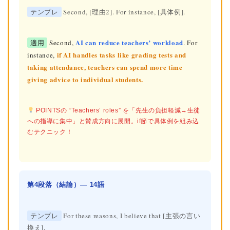
テンプレ
Second, [理由2]. For instance, [具体例].
AI can reduce teachers’ workload
適用
Second,
. For
if AI handles tasks like grading tests and
instance,
taking attendance, teachers can spend more time
giving advice to individual students.
POINTSの “Teachers’ roles” を「先生の負担軽減→生徒
への指導に集中」と賛成方向に展開。if節で具体例を組み込
むテクニック！
第4段落（結論）— 14語
テンプレ
For these reasons, I believe that [主張の言い
換え].