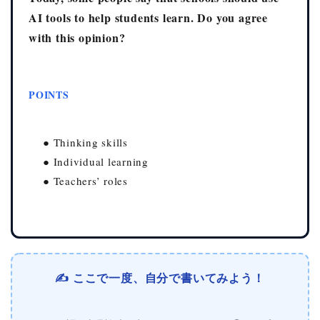
AI tools to help students learn. Do you agree
with this opinion?
POINTS
● Thinking skills
● Individual learning
● Teachers’ roles
✍️ ここで一度、自分で書いてみよう！