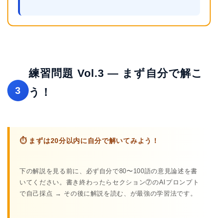
練習問題 Vol.3 — まず自分で解こ
3
う！
⏱ まずは20分以内に自分で解いてみよう！
下の解説を見る前に、必ず自分で80〜100語の意見論述を書
いてください。書き終わったらセクション⑦のAIプロンプト
で自己採点 → その後に解説を読む、が最強の学習法です。