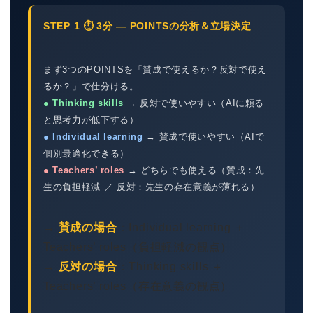
STEP 1 ⏱ 3分 — POINTSの分析＆立場決定
まず3つのPOINTSを「賛成で使えるか？反対で使え
るか？」で仕分ける。
● Thinking skills
→ 反対で使いやすい（AIに頼る
と思考力が低下する）
● Individual learning
→ 賛成で使いやすい（AIで
個別最適化できる）
● Teachers’ roles
→ どちらでも使える（賛成：先
生の負担軽減 ／ 反対：先生の存在意義が薄れる）
→
賛成の場合
：Individual learning ＋
Teachers’ roles（負担軽減の観点）
→
反対の場合
：Thinking skills ＋
Teachers’ roles（存在意義の観点）