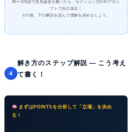
80〜100語で意見論述を書いたら、セクション⑦のAIプロン
プトで自己採点！
その後、下の解説を読んで理解を深めましょう。
解き方のステップ解説 — こう考え
4
て書く！
まずはPOINTSを分析して「立場」を決め
る！