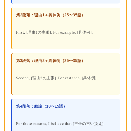
第2段落：理由1＋具体例（25〜35語）
First, [理由1の主張]. For example, [具体例].
第3段落：理由2＋具体例（25〜35語）
Second, [理由2の主張]. For instance, [具体例].
第4段落：結論（10〜15語）
For these reasons, I believe that [主張の言い換え].