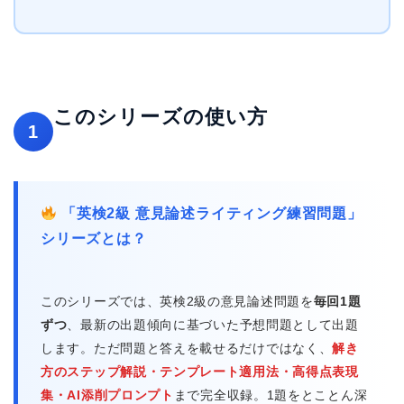
このシリーズの使い方
1
「英検2級 意見論述ライティング練習問題」
シリーズとは？
このシリーズでは、英検2級の意見論述問題を
毎回1題
ずつ
、最新の出題傾向に基づいた予想問題として出題
します。ただ問題と答えを載せるだけではなく、
解き
方のステップ解説・テンプレート適用法・高得点表現
集・AI添削プロンプト
まで完全収録。1題をとことん深