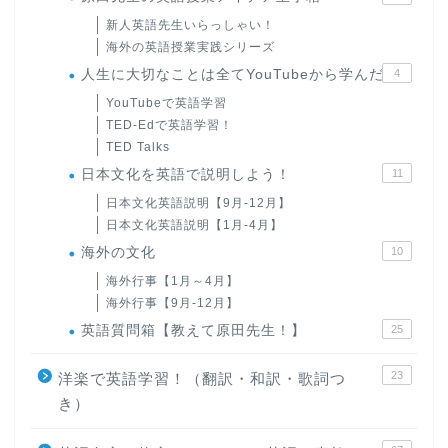
新人英語先生いらっしゃい！
海外の英語授業実践シリーズ
人生に大切なことは全てYouTubeから学んだ
4
YouTubeで英語学習
TED-Edで英語学習！
TED Talks
日本文化を英語で説明しよう！
11
日本文化英語説明【9月-12月】
日本文化英語説明【1月-4月】
海外の文化
10
海外行事【1月～4月】
海外行事【9月-12月】
英語質問箱【教えて原田先生！】
25
23
洋楽で英語学習！（翻訳・和訳・歌詞つ
き）