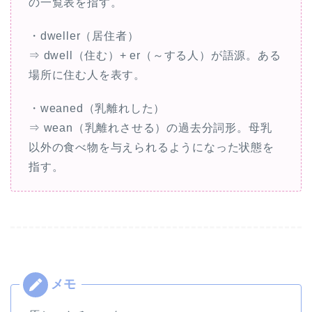
の一覧表を指す。
・dweller（居住者）
⇒ dwell（住む）+ er（～する人）が語源。ある
場所に住む人を表す。
・weaned（乳離れした）
⇒ wean（乳離れさせる）の過去分詞形。母乳
以外の食べ物を与えられるようになった状態を
指す。