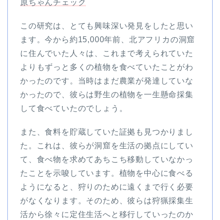
原ちゃんチェック
この研究は、とても興味深い発見をしたと思い
ます。今から約15,000年前、北アフリカの洞窟
に住んでいた人々は、これまで考えられていた
よりもずっと多くの植物を食べていたことがわ
かったのです。当時はまだ農業が発達していな
かったので、彼らは野生の植物を一生懸命採集
して食べていたのでしょう。
また、食料を貯蔵していた証拠も見つかりまし
た。これは、彼らが洞窟を生活の拠点にしてい
て、食べ物を求めてあちこち移動していなかっ
たことを示唆しています。植物を中心に食べる
ようになると、狩りのために遠くまで行く必要
がなくなります。そのため、彼らは狩猟採集生
活から徐々に定住生活へと移行していったのか