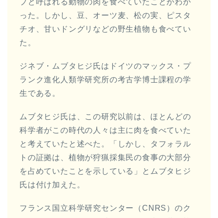
プと呼ばれる動物の肉を食べていたことがわか
った。しかし、豆、オーツ麦、松の実、ピスタ
チオ、甘いドングリなどの野生植物も食べてい
た。
ジネブ・ムブタヒジ氏はドイツのマックス・プ
ランク進化人類学研究所の考古学博士課程の学
生である。
ムブタヒジ氏は、この研究以前は、ほとんどの
科学者がこの時代の人々は主に肉を食べていた
と考えていたと述べた。「しかし、タフォラル
トの証拠は、植物が狩猟採集民の食事の大部分
を占めていたことを示している」とムブタヒジ
氏は付け加えた。
フランス国立科学研究センター（CNRS）のク