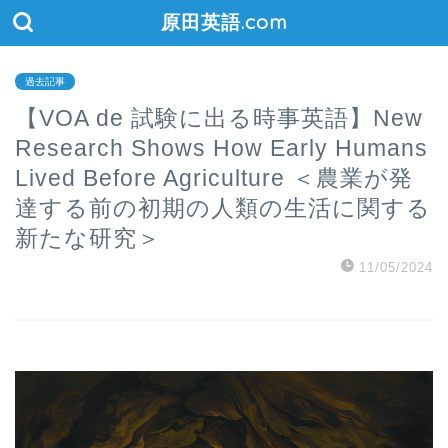
原田英語.com
過去記事
【VOA de 試験に出る時事英語】New
Research Shows How Early Humans
Lived Before Agriculture ＜農業が発
達する前の初期の人類の生活に関する
新たな研究＞
11/05/2024