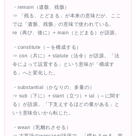
・remain（遺骸、残骸）
⇒ 「残る、とどまる」が本来の意味だが、ここ
では「遺骸、残骸」の意味で使われている。
re（再び、後に）+ main（とどまる）が語源。
・constitute（～を構成する）
⇒ con（共に）+ statute（法令）が語源。「法
令によって設置する」という意味が「構成す
る」へと変化した。
・substantial（かなりの、多量の）
⇒ sub（下に）+ stant（立つ）+ ial（～に関す
る）が語源。「下支えするほどの量がある」と
いう意味合いから転じた。
・wean（乳離れさせる）
⇒ 古英語のwenianが語源で、「慣れさせる、親