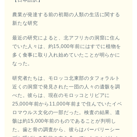
ヤ
農業が発達する前の初期の人類の生活に関する
ー
新たな研究
最近の研究によると、北アフリカの洞窟に住ん
でいた人々は、約15,000年前にはすでに植物を
多く食事に取り入れ始めていたことが明らかに
なった。
研究者たちは、モロッコ北東部のタフォラルト
近くの洞窟で発見された一団の人々の遺骸を調
べた。彼らは、現在のモロッコとリビアに
25,000年前から11,000年前まで住んでいたイベ
ロマウルス文化の一部だった。検査の結果、遺
骸は約15,000年前のものであることが判明し
た。歯と骨の調査から、彼らはバーバリーシー