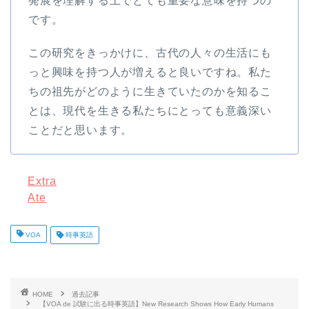
発展を理解する上でとても重要な意味を持つの
です。
この研究をきっかけに、古代の人々の生活にも
っと興味を持つ人が増えると良いですね。私た
ちの祖先がどのように生きていたのかを知るこ
とは、現代を生きる私たちにとっても意義深い
ことだと思います。
Extra
Ate
VOA
時事英語
HOME
過去記事
【VOA de 試験に出る時事英語】New Research Shows How Early Humans