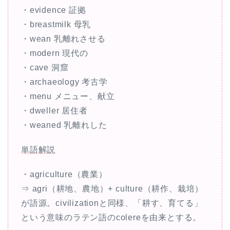
・evidence 証拠
・breastmilk 母乳
・wean 乳離れさせる
・modern 現代の
・cave 洞窟
・archaeology 考古学
・menu メニュー、献立
・dweller 居住者
・weaned 乳離れした
単語解説
・agriculture（農業）
⇒ agri（耕地、農地）+ culture（耕作、栽培）
が語源。civilizationと同様、「耕す、育てる」
という意味のラテン語のcolereを由来とする。