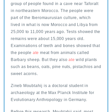
group of people found in a cave near Taforalt
in northeastern Morocco. The people were
part of the Iberomaurusian culture, which
lived in what is now Morocco and Libya from
25,000 to 11,000 years ago. Tests showed the
remains were about 15,000 years old.
Examinations of teeth and bones showed that
the people
ate
meat from animals called
Barbary sheep. But they also
ate
wild plants
such as beans, oats, pine nuts, pistachios and
sweet acorns.
Zineb Moubtahij is a doctoral student in
archaeology at the Max Planck Institute for
Evolutionary Anthropology in Germany.
Before this research, Moubtahij said, most