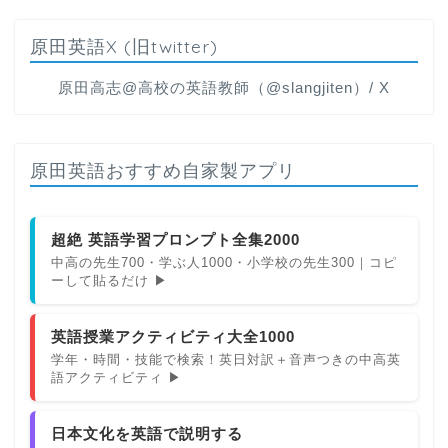
原田英語X (旧twitter)
原田高志@高校の英語教師（@slangjiten）/ X
原田英語おすすめ自家製アプリ
超絶 英語学習プロンプト全集2000
中高の先生700・学ぶ人1000・小学校の先生300｜コピ
ーして貼るだけ ▶
英語授業アクティビティ大全1000
学年・時間・技能で検索！英日対訳＋音声つきの中高英
語アクティビティ ▶
日本文化を英語で説明する