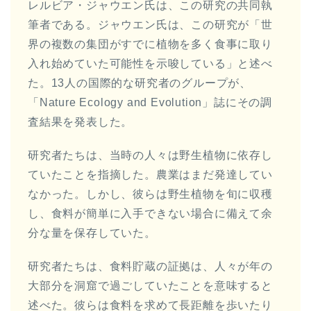
レルビア・ジャウエン氏は、この研究の共同執
筆者である。ジャウエン氏は、この研究が「世
界の複数の集団がすでに植物を多く食事に取り
入れ始めていた可能性を示唆している」と述べ
た。13人の国際的な研究者のグループが、
「Nature Ecology and Evolution」誌にその調
査結果を発表した。
研究者たちは、当時の人々は野生植物に依存し
ていたことを指摘した。農業はまだ発達してい
なかった。しかし、彼らは野生植物を旬に収穫
し、食料が簡単に入手できない場合に備えて余
分な量を保存していた。
研究者たちは、食料貯蔵の証拠は、人々が年の
大部分を洞窟で過ごしていたことを意味すると
述べた。彼らは食料を求めて長距離を歩いたり