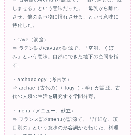
しませる」という意味だった。「母乳から離れ
させ、他の食べ物に慣れさせる」という意味に
特化した。
・cave（洞窟）
⇒ ラテン語のcavusが語源で、「空洞、くぼ
み」という意味。自然にできた地下の空間を指
す。
・archaeology（考古学）
⇒ archae（古代の）+ logy（～学）が語源。古
代の人類の生活を研究する学問分野。
・menu（メニュー、献立）
⇒ フランス語のmenuが語源で、「詳細な、項
目別の」という意味の形容詞から転じた。料理