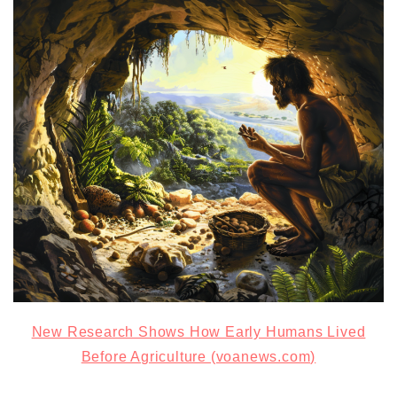
New Research Shows How Early Humans Lived
Before Agriculture (voanews.com)