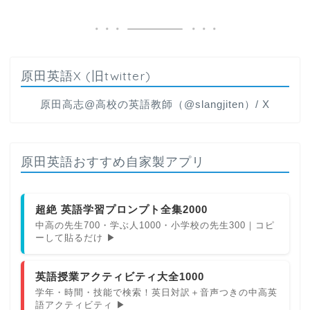
原田英語X (旧twitter)
原田高志@高校の英語教師（@slangjiten）/ X
原田英語おすすめ自家製アプリ
超絶 英語学習プロンプト全集2000
中高の先生700・学ぶ人1000・小学校の先生300｜コピ
ーして貼るだけ ▶
英語授業アクティビティ大全1000
学年・時間・技能で検索！英日対訳＋音声つきの中高英
語アクティビティ ▶