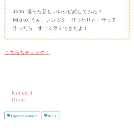
John: 送った新しいレシピ試してみた？
Mikiko: うん、レシピを「ぴったりと」守って
作ったら、すごく良くできたよ！
こちらもチェック！
Nailed it
Dead
English in a minute
to a T