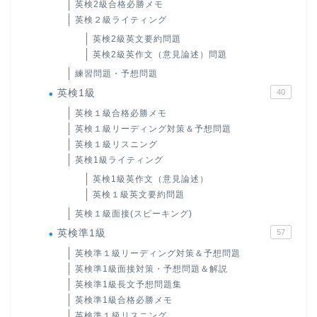
英検2級合格必勝メモ
英検２級ライティング
英検2級英文要約問題
英検2級英作文（意見論述）問題
練習問題・予想問題
英検1級
40
英検１級合格必勝メモ
英検１級リーディング対策＆予想問題
英検１級リスニング
英検1級ライティング
英検1級英作文（意見論述）
英検１級英文要約問題
英検１級面接(スピーキング)
英検準1級
57
英検準１級リーディング対策＆予想問題
英検準1級面接対策・予想問題＆解説
英検準1級長文予想問題集
英検準1級合格必勝メモ
英検準１級リスニング