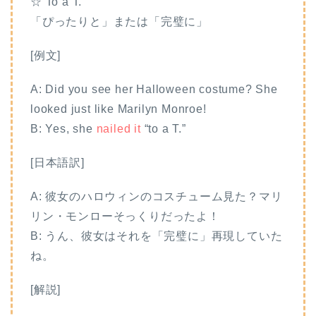
☆ To a T.
「ぴったりと」または「完璧に」
[例文]
A: Did you see her Halloween costume? She
looked just like Marilyn Monroe!
B: Yes, she
nailed it
“to a T.”
[日本語訳]
A: 彼女のハロウィンのコスチューム見た？マリ
リン・モンローそっくりだったよ！
B: うん、彼女はそれを「完璧に」再現していた
ね。
[解説]