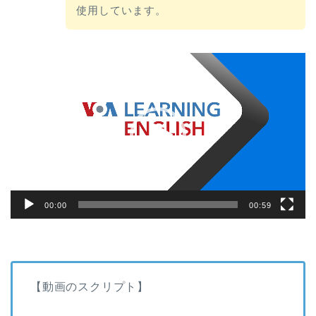
使用しています。
動
画
プ
レ
ー
ヤ
ー
00:00
00:59
【動画のスクリプト】