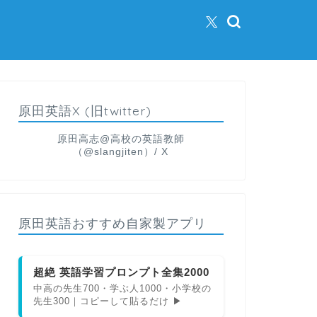
原田英語X (旧twitter)
原田高志@高校の英語教師
（@slangjiten）/ X
原田英語おすすめ自家製アプリ
超絶 英語学習プロンプト全集2000
中高の先生700・学ぶ人1000・小学校の
先生300｜コピーして貼るだけ ▶