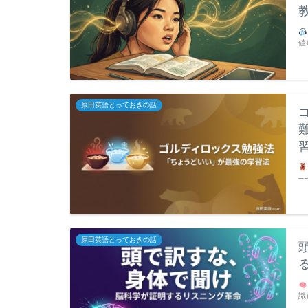
値
原田英語とっておきの話
─
原田英語とっておきの話
識