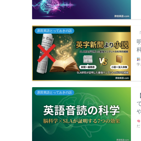
原田英語とっておきの話
学
原田英語とっておきの話
だ