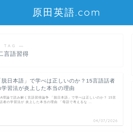
原田英語.com
 TAG ―
二言語習得
「脱日本語」で学べは正しいのか？15言語話者
の学習法が炎上した本当の理由
LA理論で読み解く言語習得論争 「脱日本語」で学べは正しいのか？ 15言
話者の学習法が 炎上した本当の理由 「母語で考えるな …
04/07/2026