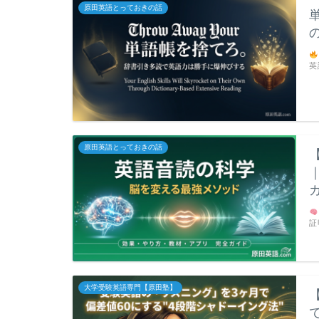
原田英語とっておきの話
英
原田英語とっておきの話
証
大学受験英語専門【原田塾】