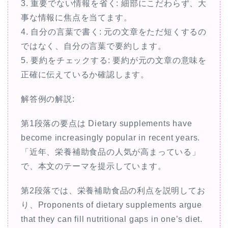
3. 重要でない情報を省く: 細部にこだわらず、大
事な情報に焦点を当てます。
4. 自分の言葉で書く: 元の文章をただ短くするの
ではなく、自分の言葉で要約します。
5. 要約をチェックする: 要約が元の文章の意味を
正確に伝えているか確認します。
解答例の解説:
第1段落の要点は Dietary supplements have
become increasingly popular in recent years.
「近年、栄養補助食品の人気が高まっている」
で、本文のテーマを提示しています。
第2段落では、栄養補助食品の利点を説明してお
り、Proponents of dietary supplements argue
that they can fill nutritional gaps in one’s diet.