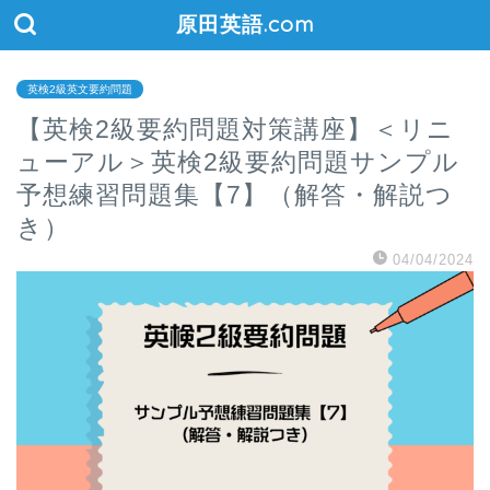
原田英語.com
英検2級英文要約問題
【英検2級要約問題対策講座】＜リニ
ューアル＞英検2級要約問題サンプル
予想練習問題集【7】（解答・解説つ
き）
04/04/2024