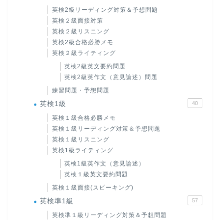
英検2級リーディング対策＆予想問題
英検２級面接対策
英検２級リスニング
英検2級合格必勝メモ
英検２級ライティング
英検2級英文要約問題
英検2級英作文（意見論述）問題
練習問題・予想問題
英検1級
40
英検１級合格必勝メモ
英検１級リーディング対策＆予想問題
英検１級リスニング
英検1級ライティング
英検1級英作文（意見論述）
英検１級英文要約問題
英検１級面接(スピーキング)
英検準1級
57
英検準１級リーディング対策＆予想問題