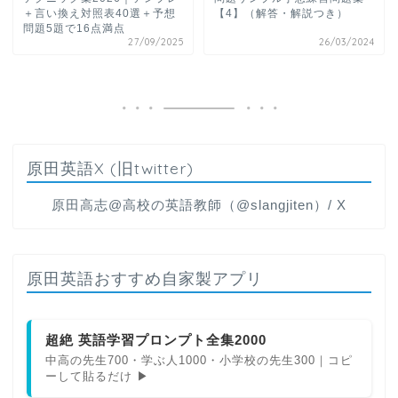
＋言い換え対照表40選＋予想
【4】（解答・解説つき）
問題5題で16点満点
27/09/2025
26/03/2024
原田英語X (旧twitter)
原田高志@高校の英語教師（@slangjiten）/ X
原田英語おすすめ自家製アプリ
超絶 英語学習プロンプト全集2000
中高の先生700・学ぶ人1000・小学校の先生300｜コピ
ーして貼るだけ ▶