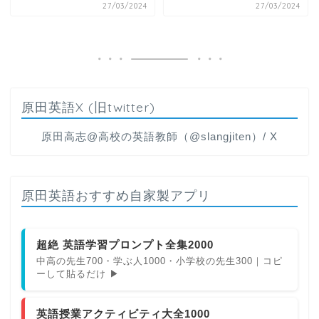
27/03/2024
27/03/2024
原田英語X (旧twitter)
原田高志@高校の英語教師（@slangjiten）/ X
原田英語おすすめ自家製アプリ
超絶 英語学習プロンプト全集2000
中高の先生700・学ぶ人1000・小学校の先生300｜コピ
ーして貼るだけ ▶
英語授業アクティビティ大全1000