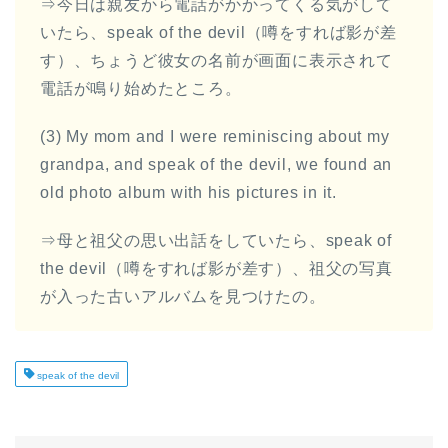
⇒今日は親友から電話がかかってくる気がして
いたら、speak of the devil（噂をすれば影が差
す）、ちょうど彼女の名前が画面に表示されて
電話が鳴り始めたところ。
(3) My mom and I were reminiscing about my
grandpa, and speak of the devil, we found an
old photo album with his pictures in it.
⇒母と祖父の思い出話をしていたら、speak of
the devil（噂をすれば影が差す）、祖父の写真
が入った古いアルバムを見つけたの。
speak of the devil