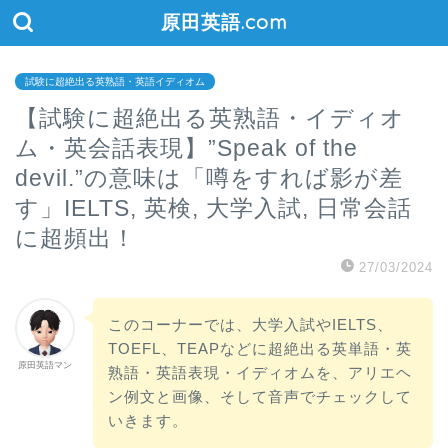
原田英語.com
試験に超絶出る英熟語・英語イディオム
【試験に超絶出る英熟語・イディオ
ム・英会話表現】”Speak of the
devil.”の意味は「噂をすれば影が差
す」IELTS, 英検, 大学入試, 日常会話
に超頻出！
27/03/2024
このコーナーでは、大学入試やIELTS、
TOEFL、TEAPなどに超絶出る英単語・英
原田英語マン
熟語・英語表現・イディオムを、アリエヘ
ン例文と画像、そして音声でチェックして
いきます。