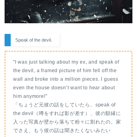
Speak of the devil.
“I was just talking about my ex, and speak of
the devil, a framed picture of him fell off the
wall and broke into a million pieces. I guess
even the house doesn’t want to hear about
him anymore!”
「ちょうど元彼の話をしていたら、speak of
the devil（噂をすれば影が差す）、彼の額縁に
入った写真が壁から落ちて粉々に割れたの。家
でさえ、もう彼の話は聞きたくないみたい