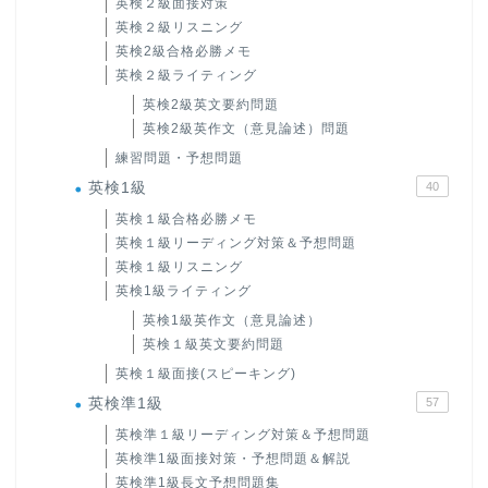
英検２級面接対策
英検２級リスニング
英検2級合格必勝メモ
英検２級ライティング
英検2級英文要約問題
英検2級英作文（意見論述）問題
練習問題・予想問題
英検1級
40
英検１級合格必勝メモ
英検１級リーディング対策＆予想問題
英検１級リスニング
英検1級ライティング
英検1級英作文（意見論述）
英検１級英文要約問題
英検１級面接(スピーキング)
英検準1級
57
英検準１級リーディング対策＆予想問題
英検準1級面接対策・予想問題＆解説
英検準1級長文予想問題集