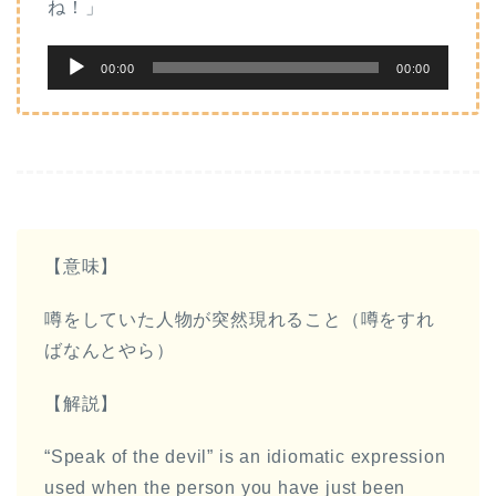
ね！」
音
00:00
00:00
声
プ
レ
ー
ヤ
ー
【意味】
噂をしていた人物が突然現れること（噂をすれ
ばなんとやら）
【解説】
“Speak of the devil” is an idiomatic expression
used when the person you have just been