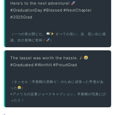
Here’s to the next adventure!
#GraduationDay #Blessed #NextChapter
#2025Grad
（一つの章が閉じた。
すべての笑い、涙、思い出に感
謝。次の冒険に乾杯！
）
The tassel was worth the hassle.
#Graduated #WorthIt #ProudGrad
（タッセル〔卒業帽の房飾り〕のために頑張った甲斐があ
った
）
※アメリカの定番ジョークキャプション。卒業帽の写真にぴ
ったり！