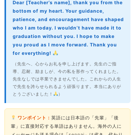
Dear [Teacher’s name], thank you from the
bottom of my heart. Your guidance,
patience, and encouragement have shaped
who I am today. I wouldn’t have made it to
graduation without you. I hope to make
you proud as I move forward. Thank you
for everything!
（先生へ、心からお礼を申し上げます。先生のご指
導、忍耐、励ましが、今の私を形作ってくれました。
先生なしでは卒業できませんでした。これからの人生
で先生を誇らせられるよう頑張ります。本当にありが
とうございました！
）
ワンポイント：
英語には日本語の「先輩」「後
輩」に直接対応する単語はありません。海外の人に
メッセージを送る場合は「senpai」は省き、代わり