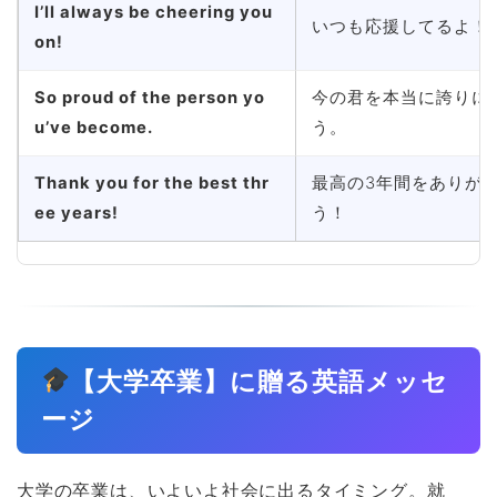
I’ll always be cheering you
いつも応援してるよ！
on!
So proud of the person yo
今の君を本当に誇りに
u’ve become.
う。
Thank you for the best thr
最高の3年間をありが
ee years!
う！
【大学卒業】に贈る英語メッセ
ージ
大学の卒業は、いよいよ社会に出るタイミング。就