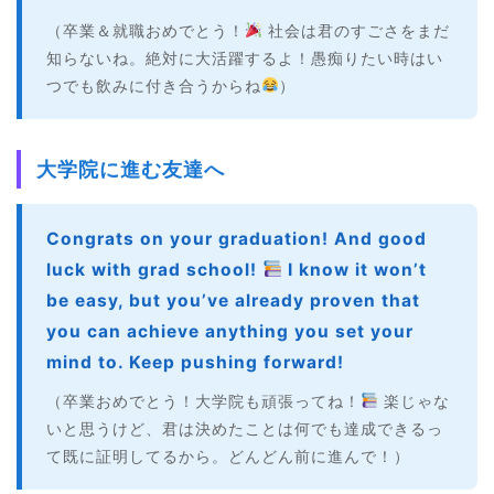
（卒業＆就職おめでとう！
社会は君のすごさをまだ
知らないね。絶対に大活躍するよ！愚痴りたい時はい
つでも飲みに付き合うからね
）
大学院に進む友達へ
Congrats on your graduation! And good
luck with grad school!
I know it won’t
be easy, but you’ve already proven that
you can achieve anything you set your
mind to. Keep pushing forward!
（卒業おめでとう！大学院も頑張ってね！
楽じゃな
いと思うけど、君は決めたことは何でも達成できるっ
て既に証明してるから。どんどん前に進んで！）