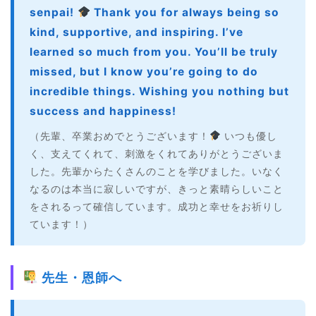
senpai!
Thank you for always being so
kind, supportive, and inspiring. I’ve
learned so much from you. You’ll be truly
missed, but I know you’re going to do
incredible things. Wishing you nothing but
success and happiness!
（先輩、卒業おめでとうございます！
いつも優し
く、支えてくれて、刺激をくれてありがとうございま
した。先輩からたくさんのことを学びました。いなく
なるのは本当に寂しいですが、きっと素晴らしいこと
をされるって確信しています。成功と幸せをお祈りし
ています！）
先生・恩師へ