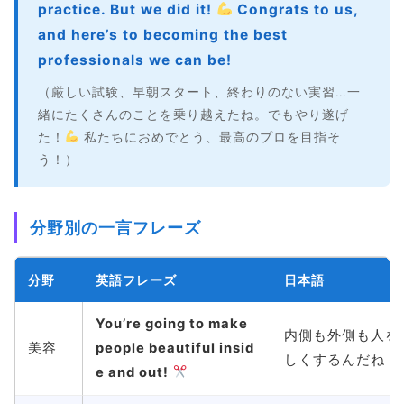
practice. But we did it!
Congrats to us,
and here’s to becoming the best
professionals we can be!
（厳しい試験、早朝スタート、終わりのない実習…一
緒にたくさんのことを乗り越えたね。でもやり遂げ
た！
私たちにおめでとう、最高のプロを目指そ
う！）
分野別の一言フレーズ
分野
英語フレーズ
日本語
You’re going to make
内側も外側も人を
美容
people beautiful insid
しくするんだね！
e and out!