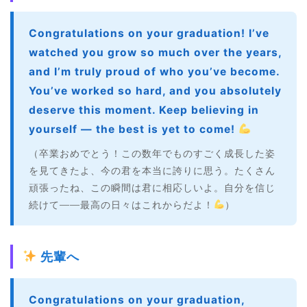
Congratulations on your graduation! I’ve
watched you grow so much over the years,
and I’m truly proud of who you’ve become.
You’ve worked so hard, and you absolutely
deserve this moment. Keep believing in
yourself — the best is yet to come!
（卒業おめでとう！この数年でものすごく成長した姿
を見てきたよ、今の君を本当に誇りに思う。たくさん
頑張ったね、この瞬間は君に相応しいよ。自分を信じ
続けて――最高の日々はこれからだよ！
）
先輩へ
Congratulations on your graduation,