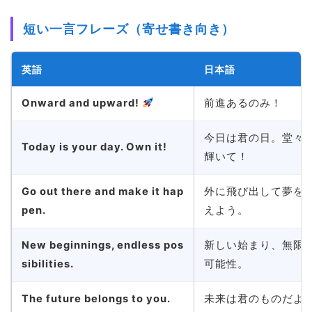
短い一言フレーズ（寄せ書き向き）
英語
日本語
Onward and upward!
前進あるのみ！
今日は君の日。堂々
Today is your day. Own it!
輝いて！
Go out there and make it hap
外に飛び出して夢を
pen.
えよう。
New beginnings, endless pos
新しい始まり、無限
sibilities.
可能性。
The future belongs to you.
未来は君のものだよ