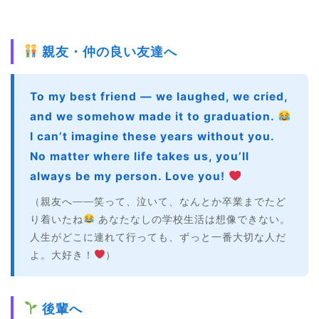
親友・仲の良い友達へ
To my best friend — we laughed, we cried,
and we somehow made it to graduation.
I can’t imagine these years without you.
No matter where life takes us, you’ll
always be my person. Love you!
（親友へ――笑って、泣いて、なんとか卒業までたど
り着いたね
あなたなしの学校生活は想像できない。
人生がどこに連れて行っても、ずっと一番大切な人だ
よ。大好き！
）
後輩へ