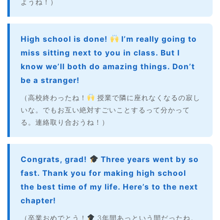
ようね！）
High school is done!
I’m really going to
miss sitting next to you in class. But I
know we’ll both do amazing things. Don’t
be a stranger!
（高校終わったね！
授業で隣に座れなくなるの寂し
いな。でもお互い絶対すごいことするって分かって
る。連絡取り合おうね！）
Congrats, grad!
Three years went by so
fast. Thank you for making high school
the best time of my life. Here’s to the next
chapter!
（卒業おめでとう！
3年間あっという間だったね。