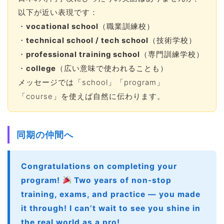
以下が近い表現です：
・
vocational school
（職業訓練校）
・
technical school / tech school
（技術学校）
・
professional training school
（専門訓練学校）
・
college
（広い意味で使われることも）
メッセージでは「school」「program」
「course」を使えば自然に伝わります。
同期の仲間へ
Congratulations on completing your
program!
Two years of non-stop
training, exams, and practice — you made
it through! I can’t wait to see you shine in
the real world as a pro!