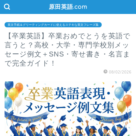
原田英語.com
英文手紙＆グリーティングカードに使えるステキな英文フレーズ集
【卒業英語】卒業おめでとうを英語で
言うと？高校・大学・専門学校別メッ
セージ例文＋SNS・寄せ書き・名言ま
で完全ガイド！
08/02/2026