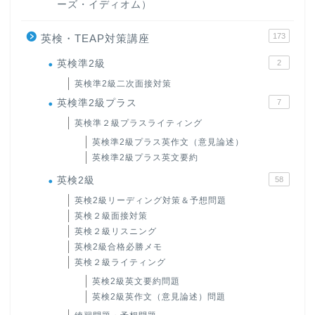
ーズ・イディオム）
173
英検・TEAP対策講座
英検準2級
2
英検準2級二次面接対策
英検準2級プラス
7
英検準２級プラスライティング
英検準2級プラス英作文（意見論述）
英検準2級プラス英文要約
英検2級
58
英検2級リーディング対策＆予想問題
英検２級面接対策
英検２級リスニング
英検2級合格必勝メモ
英検２級ライティング
英検2級英文要約問題
英検2級英作文（意見論述）問題