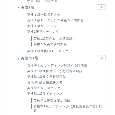
練習問題・予想問題
英検1級
40
英検１級合格必勝メモ
英検１級リーディング対策＆予想問題
英検１級リスニング
英検1級ライティング
英検1級英作文（意見論述）
英検１級英文要約問題
英検１級面接(スピーキング)
英検準1級
57
英検準１級リーディング対策＆予想問題
英検準1級面接対策・予想問題＆解説
英検準1級長文予想問題集
英検準1級合格必勝メモ
英検準１級リスニング
英検準1級ライティング
英検準１級英文要約問題
英検準1級ライティング（意見論述英作文）問
題