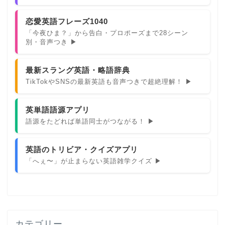
恋愛英語フレーズ1040
「今夜ひま？」から告白・プロポーズまで28シーン
別・音声つき ▶
最新スラング英語・略語辞典
TikTokやSNSの最新英語も音声つきで超絶理解！ ▶
英単語語源アプリ
語源をたどれば単語同士がつながる！ ▶
英語のトリビア・クイズアプリ
「へぇ〜」が止まらない英語雑学クイズ ▶
カテゴリー