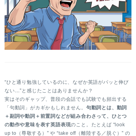
“ひと通り勉強しているのに、なぜか英語がパッと伸び
ない…”と感じたことはありませんか？
実はそのギャップ、普段の会話でも試験でも頻出する
「句動詞」がカギかもしれません。
句動詞とは、動詞
＋副詞や動詞＋前置詞などが組み合わさって、ひとつ
の動作や意味を表す英語表現
のこと。たとえば “look
up to（尊敬する）” や “take off（離陸する／脱ぐ）” の