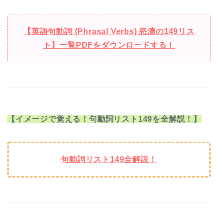
【英語句動詞 (Phrasal Verbs) 怒濤の149リス
ト】一覧PDFをダウンロードする！
【イメージで覚える！句動詞リスト149を全解説！】
句動詞リスト149全解説！