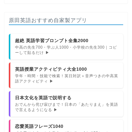
原田英語おすすめ自家製アプリ
超絶 英語学習プロンプト全集2000
中高の先生700・学ぶ人1000・小学校の先生300｜コピ
ーして貼るだけ ▶
英語授業アクティビティ大全1000
学年・時間・技能で検索！英日対訳＋音声つきの中高英
語アクティビティ ▶
日本文化を英語で説明する
おでんから侘び寂びまで！日本の「あたりまえ」を英語
で言えるようになる ▶
恋愛英語フレーズ1040