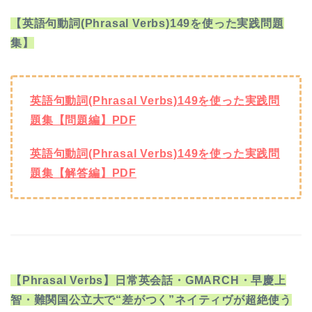
【英語句動詞(Phrasal Verbs)149を使った実践問題
集】
英語句動詞(Phrasal Verbs)149を使った実践問
題集【問題編】PDF
英語句動詞(Phrasal Verbs)149を使った実践問
題集【解答編】PDF
【Phrasal Verbs】日常英会話・GMARCH・早慶上
智・難関国公立大で“差がつく”ネイティヴが超絶使う