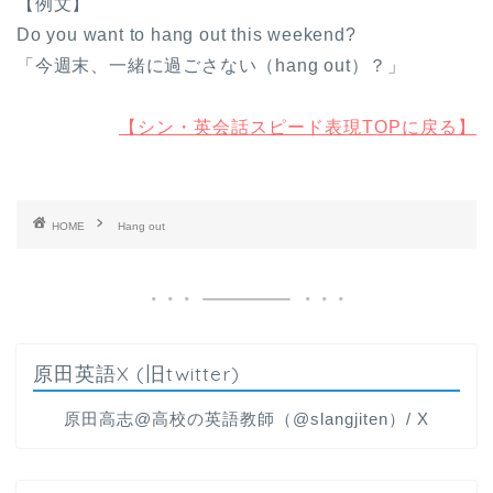
【例文】
Do you want to hang out this weekend?
「今週末、一緒に過ごさない（hang out）？」
【シン・英会話スピード表現TOPに戻る】
HOME
Hang out
原田英語X (旧twitter)
原田高志@高校の英語教師（@slangjiten）/ X