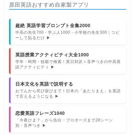
原田英語おすすめ自家製アプリ
超絶 英語学習プロンプト全集2000
中高の先生700・学ぶ人1000・小学校の先生300｜コピ
ーして貼るだけ ▶
英語授業アクティビティ大全1000
学年・時間・技能で検索！英日対訳＋音声つきの中高英
語アクティビティ ▶
日本文化を英語で説明する
おでんから侘び寂びまで！日本の「あたりまえ」を英語
で言えるようになる ▶
恋愛英語フレーズ1040
「今夜ひま？」から告白・プロポーズまで28シーン
別・音声つき ▶