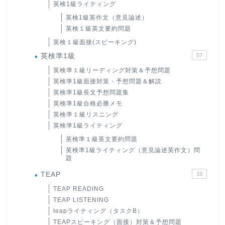
英検1級ライティング
英検1級英作文（意見論述）
英検１級英文要約問題
英検１級面接(スピーキング)
英検準1級
57
英検準１級リーディング対策＆予想問題
英検準1級面接対策・予想問題＆解説
英検準1級長文予想問題集
英検準1級合格必勝メモ
英検準１級リスニング
英検準1級ライティング
英検準１級英文要約問題
英検準1級ライティング（意見論述英作文）問
題
TEAP
16
TEAP READING
TEAP LISTENING
teapライティング（タスクB）
TEAPスピーキング（面接）対策＆予想問題