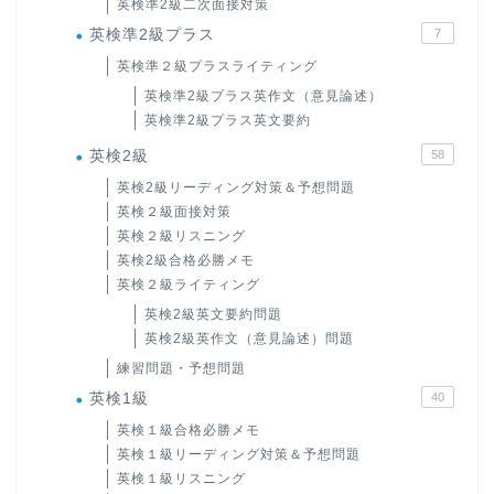
英検準2級二次面接対策
英検準2級プラス
7
英検準２級プラスライティング
英検準2級プラス英作文（意見論述）
英検準2級プラス英文要約
英検2級
58
英検2級リーディング対策＆予想問題
英検２級面接対策
英検２級リスニング
英検2級合格必勝メモ
英検２級ライティング
英検2級英文要約問題
英検2級英作文（意見論述）問題
練習問題・予想問題
英検1級
40
英検１級合格必勝メモ
英検１級リーディング対策＆予想問題
英検１級リスニング