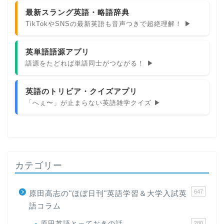
最新スラング英語・略語辞典
TikTokやSNSの最新英語も音声つきで超絶理解！ ▶
英単語語源アプリ
語源をたどれば単語同士がつながる！ ▶
英語のトリビア・クイズアプリ
「へぇ〜」が止まらない英語雑学クイズ ▶
カテゴリー
647
原田高志の"ほぼ日刊"英語学習＆大学入試英
語コラム
原田英語とっておきの話
280