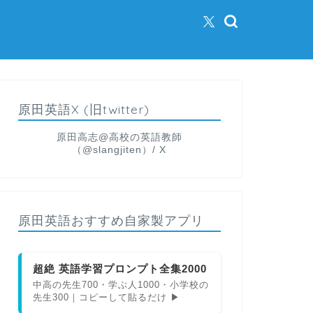
原田英語X (旧twitter)
原田高志@高校の英語教師
（@slangjiten）/ X
原田英語おすすめ自家製アプリ
超絶 英語学習プロンプト全集2000
中高の先生700・学ぶ人1000・小学校の
先生300｜コピーして貼るだけ ▶