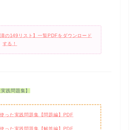
bs) 怒濤の149リスト】一覧PDFをダウンロード
する！
使った実践問題集】
149を使った実践問題集【問題編】PDF
149を使った実践問題集【解答編】PDF