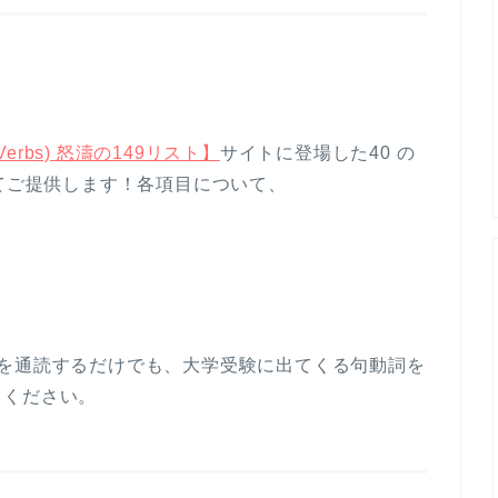
 Verbs) 怒濤の149リスト】
サイトに登場した40 の
めてご提供します！各項目について、
れを通読するだけでも、大学受験に出てくる句動詞を
てください。