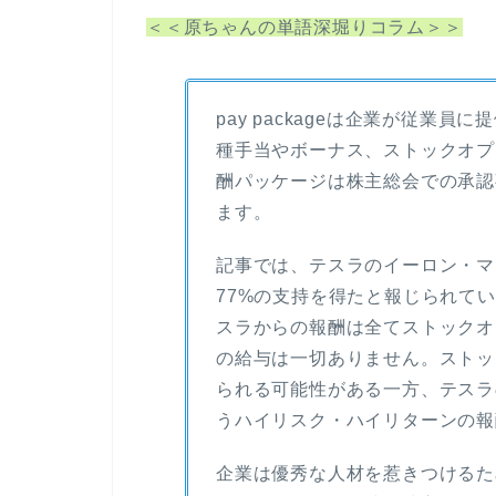
＜＜原ちゃんの単語深堀りコラム＞＞
pay packageは企業が従業
種手当やボーナス、ストックオプ
酬パッケージは株主総会での承認
ます。
記事では、テスラのイーロン・マ
77%の支持を得たと報じられて
スラからの報酬は全てストックオ
の給与は一切ありません。ストッ
られる可能性がある一方、テスラ
うハイリスク・ハイリターンの報
企業は優秀な人材を惹きつけるために