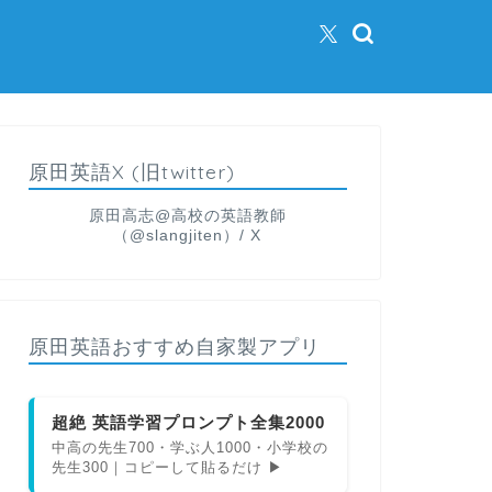
原田英語X (旧twitter)
原田高志@高校の英語教師
（@slangjiten）/ X
原田英語おすすめ自家製アプリ
超絶 英語学習プロンプト全集2000
中高の先生700・学ぶ人1000・小学校の
先生300｜コピーして貼るだけ ▶