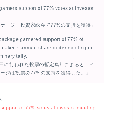
arners support of 77% votes at investor
ッケージ、投資家総会で77%の支持を獲得」
package garnered support of 77% of
le maker’s annual shareholder meeting on
inary tally.
日に行われた投票の暫定集計によると、イ
ケージは投票の77%の支持を獲得した。」
ス
upport of 77% votes at investor meeting