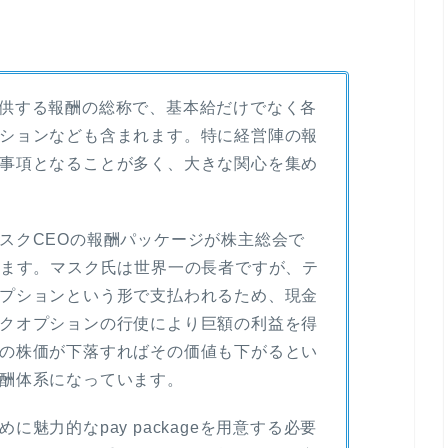
員に提供する報酬の総称で、基本給だけでなく各
ションなども含まれます。特に経営陣の報
事項となることが多く、大きな関心を集め
スクCEOの報酬パッケージが株主総会で
います。マスク氏は世界一の長者ですが、テ
プションという形で支払われるため、現金
クオプションの行使により巨額の利益を得
の株価が下落すればその価値も下がるとい
酬体系になっています。
魅力的なpay packageを用意する必要