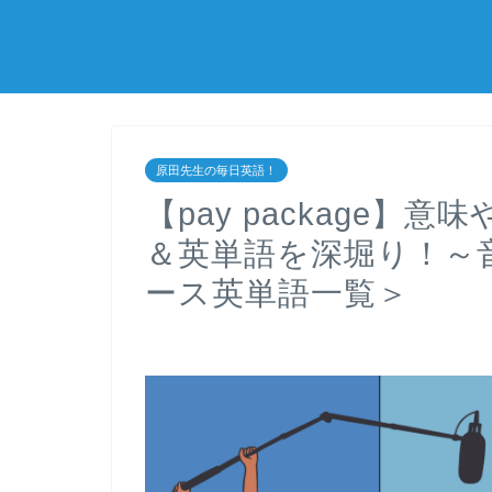
原田先生の毎日英語！
【pay package】
＆英単語を深堀り！～
ース英単語一覧＞