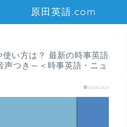
原田英語.com
意味や使い方は？ 最新の時事英語
音声つき～＜時事英語・ニュ
15/06/2024