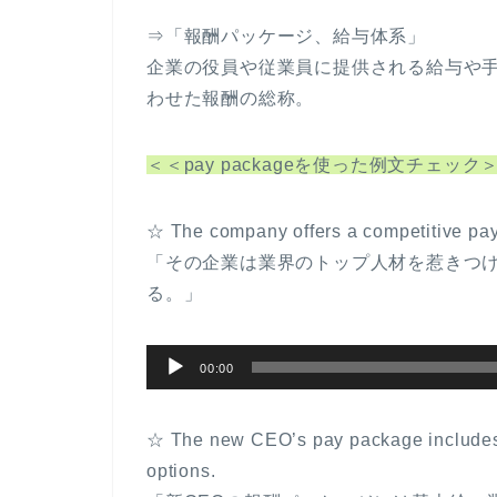
⇒「報酬パッケージ、給与体系」
企業の役員や従業員に提供される給与や
わせた報酬の総称。
＜＜pay packageを使った例文チェック
☆ The company offers a competitive pay p
「その企業は業界のトップ人材を惹きつ
る。」
音
00:00
声
プ
☆ The new CEO’s pay package includes 
レ
options.
ー