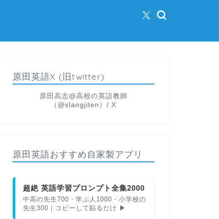
原田英語X (旧twitter)
原田高志@高校の英語教師
（@slangjiten）/ X
原田英語おすすめ自家製アプリ
超絶 英語学習プロンプト全集2000
中高の先生700・学ぶ人1000・小学校の
先生300｜コピーして貼るだけ ▶