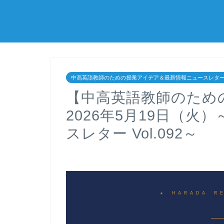
中高英語教師のための授業アイデア＆最新情報ニュースレタ
【中高英語教師のため
2026年5月19日（
スレター Vol.092～
★ HARADA R