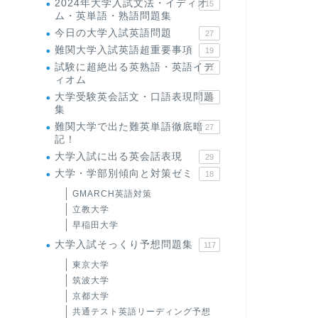
2024年大学入試文法・イディオ
15
ム・英単語・熟語問題集
今日の大学入試英語問題
27
難関大学入試英語超重要事項
19
試験に超絶出る英熟語・英語イデ
71
ィオム
大学受験英会話文・口語表現問題
35
集
難関大学で出た難英単語徹底暗
27
記！
大学入試に出る英会話表現
29
大学・学部別傾向と対策ゼミ
18
GMARCH英語対策
立教大学
早稲田大学
大学入試そっくり予想問題集
117
東京大学
筑波大学
京都大学
共通テスト英語リーディング予想