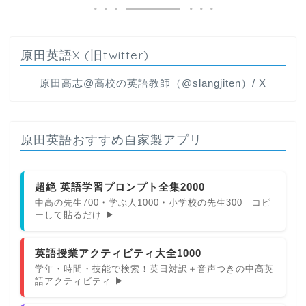
原田英語X (旧twitter)
原田高志@高校の英語教師（@slangjiten）/ X
原田英語おすすめ自家製アプリ
超絶 英語学習プロンプト全集2000
中高の先生700・学ぶ人1000・小学校の先生300｜コピ
ーして貼るだけ ▶
英語授業アクティビティ大全1000
学年・時間・技能で検索！英日対訳＋音声つきの中高英
語アクティビティ ▶