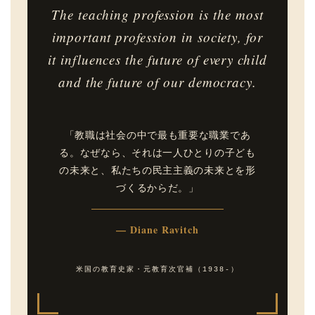
The teaching profession is the most
important profession in society, for
it influences the future of every child
and the future of our democracy.
「教職は社会の中で最も重要な職業であ
る。なぜなら、それは一人ひとりの子ども
の未来と、私たちの民主主義の未来とを形
づくるからだ。」
— Diane Ravitch
米国の教育史家・元教育次官補（1938-）