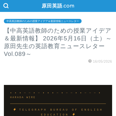
原田英語.com
中高英語教師のための授業アイデア＆最新情報ニュースレター
【中高英語教師のための授業アイデア
＆最新情報】 2026年5月16日（土）～
原田先生の英語教育ニュースレター
Vol.089～
16/05/2026
▪ ▪ ▪ — — ▪ — ▪ ▪ ▪ — ▪ — — ▪ ▪ — — — ▪
HARADA WIRE
TELEGRAPH BUREAU OF ENGLISH
EDUCATION